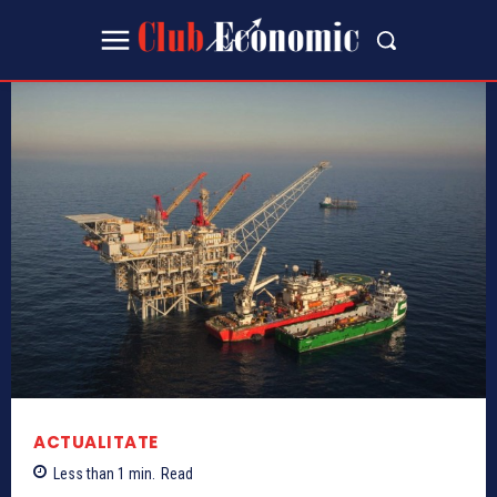
ACTUALITATE
Less than 1
min.
Read