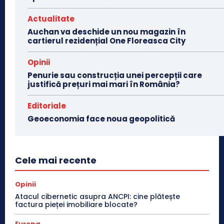
Actualitate
Auchan va deschide un nou magazin în
cartierul rezidențial One Floreasca City
Opinii
Penurie sau construcția unei percepții care
justifică prețuri mai mari în România?
Editoriale
Geoeconomia face noua geopolitică
Cele mai recente
Opinii
Atacul cibernetic asupra ANCPI: cine plătește
factura pieței imobiliare blocate?
Europa