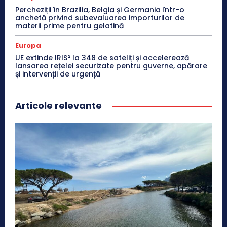
Percheziții în Brazilia, Belgia și Germania într-o
anchetă privind subevaluarea importurilor de
materii prime pentru gelatină
Europa
UE extinde IRIS² la 348 de sateliți și accelerează
lansarea rețelei securizate pentru guverne, apărare
și intervenții de urgență
Articole relevante