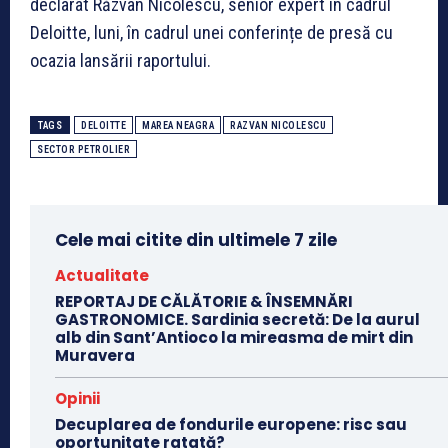
declarat Răzvan Nicolescu, senior expert în cadrul
Deloitte, luni, în cadrul unei conferințe de presă cu
ocazia lansării raportului.
TAGS
DELOITTE
MAREA NEAGRA
RAZVAN NICOLESCU
SECTOR PETROLIER
Cele mai citite din ultimele 7 zile
Actualitate
REPORTAJ DE CĂLĂTORIE & ÎNSEMNĂRI
GASTRONOMICE. Sardinia secretă: De la aurul
alb din Sant’Antioco la mireasma de mirt din
Muravera
Opinii
Decuplarea de fondurile europene: risc sau
oportunitate ratată?