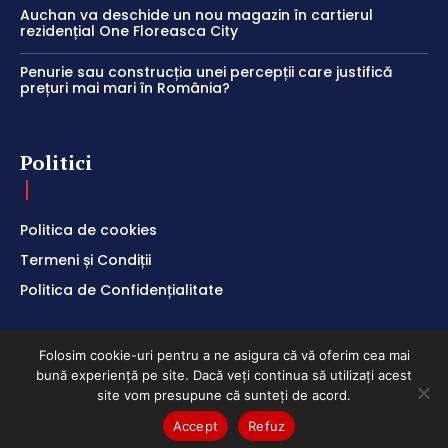
Auchan va deschide un nou magazin în cartierul
rezidențial One Floreasca City
Penurie sau construcția unei percepții care justifică
prețuri mai mari în România?
Politici
Politica de cookies
Termeni și Condiții
Politica de Confidențialitate
Folosim cookie-uri pentru a ne asigura că vă oferim cea mai
bună experiență pe site. Dacă veți continua să utilizați acest
ClubEconomic @2026
site vom presupune că sunteți de acord.
Accept
Refuz