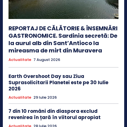
REPORTAJ DE CĂLĂTORIE & ÎNSEMNĂRI
GASTRONOMICE. Sardinia secretă: De
la aurul alb din Sant’Antioco la
mireasma de mirt din Muravera
Actualitate
7 August 2026
Earth Overshoot Day sau Ziua
Suprasolicitarii Planetei este pe 30 Iulie
2026
Actualitate
29 Iulie 2026
7 din 10 români din diaspora exclud
revenirea în țară în viitorul apropiat
Actualitate
28 Iulie 2026