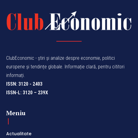
ClubEconomic - știri și analize despre economie, politici
europene și tendințe globale. Informație clară, pentru cititori
informați.
ISSN: 3120 - 2403
ISSN-L: 3120 – 239X
Meniu
Actualitate