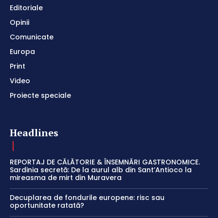
Editoriale
Opinii
Comunicate
Europa
Print
Video
Proiecte speciale
Headlines
REPORTAJ DE CĂLĂTORIE & ÎNSEMNĂRI GASTRONOMICE.
Sardinia secretă: De la aurul alb din Sant’Antioco la
mireasma de mirt din Muravera
Decuplarea de fondurile europene: risc sau
oportunitate ratată?