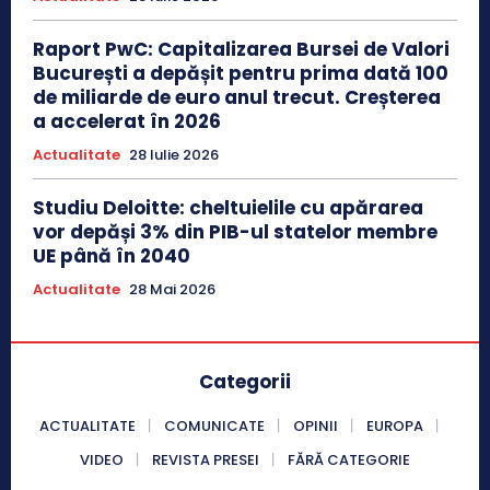
Raport PwC: Capitalizarea Bursei de Valori
București a depășit pentru prima dată 100
de miliarde de euro anul trecut. Creșterea
a accelerat în 2026
Actualitate
28 Iulie 2026
Studiu Deloitte: cheltuielile cu apărarea
vor depăși 3% din PIB-ul statelor membre
UE până în 2040
Actualitate
28 Mai 2026
Categorii
ACTUALITATE
COMUNICATE
OPINII
EUROPA
VIDEO
REVISTA PRESEI
FĂRĂ CATEGORIE