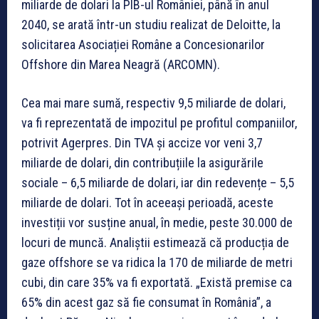
miliarde de dolari la PIB-ul României, până în anul
2040, se arată într-un studiu realizat de Deloitte, la
solicitarea Asociației Române a Concesionarilor
Offshore din Marea Neagră (ARCOMN).
Cea mai mare sumă, respectiv 9,5 miliarde de dolari,
va fi reprezentată de impozitul pe profitul companiilor,
potrivit Agerpres. Din TVA și accize vor veni 3,7
miliarde de dolari, din contribuțiile la asigurările
sociale – 6,5 miliarde de dolari, iar din redevențe – 5,5
miliarde de dolari. Tot în aceeași perioadă, aceste
investiții vor susține anual, în medie, peste 30.000 de
locuri de muncă. Analiștii estimează că producția de
gaze offshore se va ridica la 170 de miliarde de metri
cubi, din care 35% va fi exportată. „Există premise ca
65% din acest gaz să fie consumat în România”, a