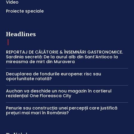
Video
Proiecte speciale
Headlines
REPORTAJ DE CĂLĂTORIE & ÎNSEMNĂRI GASTRONOMICE.
Sardinia secretă: De la aurul alb din Sant’Antioco la
mireasma de mirt din Muravera
Decuplarea de fondurile europene: risc sau
oportunitate ratată?
Auchan va deschide un nou magazin în cartierul
rezidențial One Floreasca City
Penurie sau construcția unei percepții care justifică
prețuri mai mari în România?