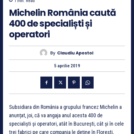
1
min.
Read
Michelin România caută
400 de specialiști și
operatori
By
Claudiu Apostol
5 aprilie 2019
Subsidiara din România a grupului francez Michelin a
anunțat, joi, că va angaja anul acesta 400 de
specialiști și operatori, atât în București, cât și în cele
trei fabrici pe care compania le deține în Florești,