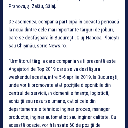
Prahova, și Zalău, Sălaj.
De asemenea, compania participă în această perioadă
la nouă dintre cele mai importante târguri de joburi,
care se desfășoară în București, Cluj-Napoca, Ploiești
sau Chișinău, scrie News.ro.
”Următorul târg la care compania va fi prezentă este
Angajatori de Top 2019 care se va desfășura
weekendul acesta, între 5-6 aprilie 2019, la București,
unde vor fi promovate atȃt pozițiile disponibile din
centrul de servicii, ȋn domeniile finanțe, logistică,
achiziții sau resurse umane, cȃt și cele din
departamentele tehnice: inginer proces, manager
producție, inginer automatist sau inginer calitate. Cu
această ocazie, vor fi lansate 60 de poziții de