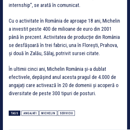
internship”, se arată în comunicat.
Cu o activitate în România de aproape 18 ani, Michelin
a investit peste 400 de milioane de euro din 2001
până în prezent. Activitatea de producție din România
se desfășoară în trei fabrici, una în Florești, Prahova,
și două în Zalău, Sălaj, potrivit sursei citate.
În ultimii cinci ani, Michelin România și-a dublat
efectivele, depășind anul acesta pragul de 4.000 de
angajați care activează în 20 de domenii și acoperă o
diversitate de peste 300 tipuri de posturi.
TAGS
ANGAJATI
MICHELIN
SERVICIU