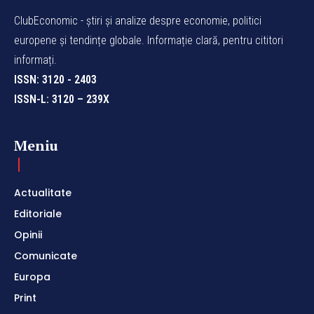
ClubEconomic - știri și analize despre economie, politici
europene și tendințe globale. Informație clară, pentru cititori
informați.
ISSN: 3120 - 2403
ISSN-L: 3120 – 239X
Meniu
Actualitate
Editoriale
Opinii
Comunicate
Europa
Print