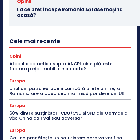
Opinii
La ce preț începe România să lase mașina
acasă?
Cele mai recente
Opinii
Atacul cibernetic asupra ANCPI: cine plătește
factura pieței imobiliare blocate?
Europa
Unul din patru europeni cumpără bilete online, iar
România are a doua cea mai mică pondere din UE
Europa
60% dintre susținătorii CDU/CSU și SPD din Germania
văd China ca rival sau adversar
Europa
Galileo pregătește un nou sistem care va verifica