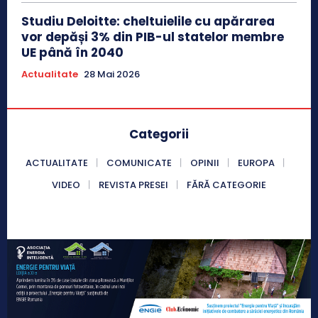
Studiu Deloitte: cheltuielile cu apărarea
vor depăși 3% din PIB-ul statelor membre
UE până în 2040
Actualitate
28 Mai 2026
Categorii
ACTUALITATE
COMUNICATE
OPINII
EUROPA
VIDEO
REVISTA PRESEI
FĂRĂ CATEGORIE