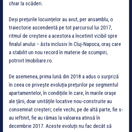
chiar la scăderi.
Deși prețurile locuințelor au avut, per ansamblu, o
traiectorie ascendentă pe tot parcursul lui 2017,
ritmul de creștere a acestora a încetinit vizibil spre
finalul anului – ăsta inclusiv în Cluj-Napoca, oraș care
a stabilit un nou record în materie de scumpiri,
potrivit Imobiliare.ro.
De asemenea, prima lună din 2018 a adus o surpriză
în ceea ce privește evoluția prețurilor pe segmentul
apartamentelor, în condițiile în care, în marile orașe
ale țării, doar unitățile locative nou-construite au
consemnat creșteri; cele vechi, pe de altă parte, fie s-
au ieftinit, fie au rămas la valoarea atinsă în
decembrie 2017. Aceste evoluții nu fac decât să