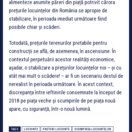
alimenteze anumite păreri din piață potrivit cărora
prețurile locuințelor din România se apropie de
stabilizare, în perioada imediat următoare fiind
posibile chiar și scăderi.
Totodată, prețurile terenurilor pretabile pentru
construcții se află, de asemenea, în ascensiune. În
contextul perpetuării acestor realități economice,
așadar, o stabilizare a prețurilor locuințelor noi – și cu
atât mai mult o scădere! – ar fi un secenariu destul de
nerealist în perioada următoare. În acest context,
discrepanța între ieftinirile consemnate la început de
2018 pe piața veche și scumpirile de pe piața nouă
apare, cu siguranță, într-o nouă lumină.
TAGS
LOCUINTE
PRETURI LOCUINTE
SCUMPIREA LOCUINTELOR