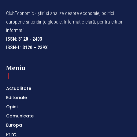
ClubEconomic - știri și analize despre economie, politici
europene și tendințe globale. Informație clară, pentru cititori
informați.
ISSN: 3120 - 2403
ISSN-L: 3120 – 239X
Meniu
Actualitate
Editoriale
Opinii
Comunicate
Europa
Print