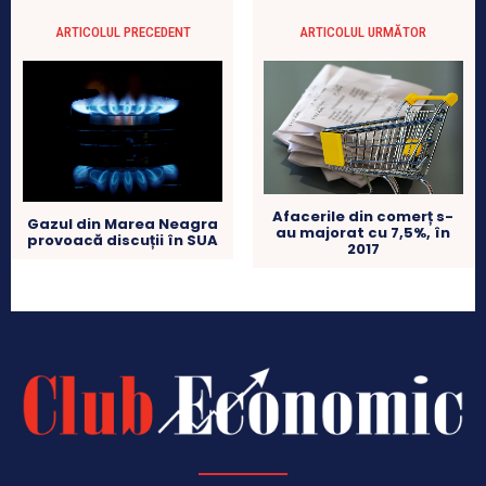
ARTICOLUL PRECEDENT
ARTICOLUL URMĂTOR
Afacerile din comerț s-
Gazul din Marea Neagra
au majorat cu 7,5%, în
provoacă discuții în SUA
2017