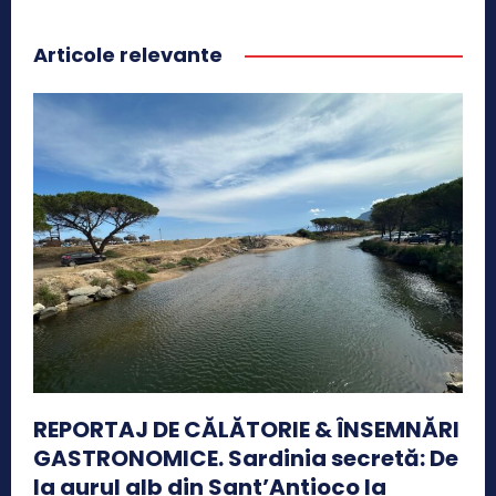
Articole relevante
REPORTAJ DE CĂLĂTORIE & ÎNSEMNĂRI
GASTRONOMICE. Sardinia secretă: De
la aurul alb din Sant’Antioco la