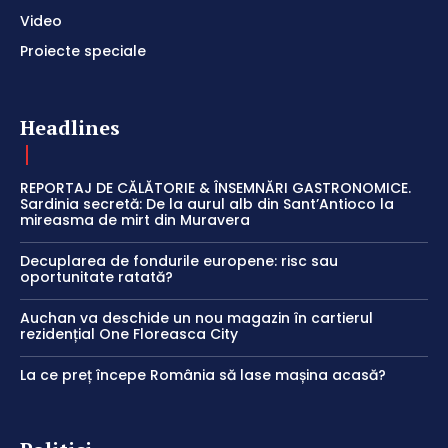
Video
Proiecte speciale
Headlines
REPORTAJ DE CĂLĂTORIE & ÎNSEMNĂRI GASTRONOMICE.
Sardinia secretă: De la aurul alb din Sant’Antioco la
mireasma de mirt din Muravera
Decuplarea de fondurile europene: risc sau
oportunitate ratată?
Auchan va deschide un nou magazin în cartierul
rezidențial One Floreasca City
La ce preț începe România să lase mașina acasă?