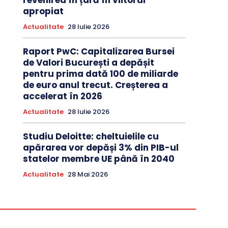
revenirea în țară în viitorul
apropiat
Actualitate
28 Iulie 2026
Raport PwC: Capitalizarea Bursei
de Valori București a depășit
pentru prima dată 100 de miliarde
de euro anul trecut. Creșterea a
accelerat în 2026
Actualitate
28 Iulie 2026
Studiu Deloitte: cheltuielile cu
apărarea vor depăși 3% din PIB-ul
statelor membre UE până în 2040
Actualitate
28 Mai 2026