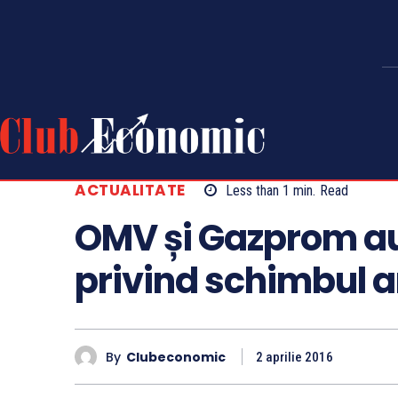
ACTUALITATE
Less than 1
min.
Read
OMV și Gazprom a
privind schimbul a
By
Clubeconomic
2 aprilie 2016