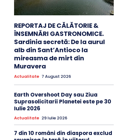
REPORTAJ DE CĂLĂTORIE &
ÎNSEMNĂRI GASTRONOMICE.
Sardinia secretă: De la aurul
alb din Sant’Antioco la
mireasma de mirt din
Muravera
Actualitate
7 August 2026
Earth Overshoot Day sau Ziua
Suprasolicitarii Planetei este pe 30
Iulie 2026
Actualitate
29 Iulie 2026
7 din 10 români din diaspora exclud