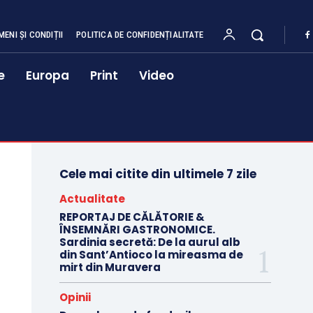
MENI ȘI CONDIȚII
POLITICA DE CONFIDENȚIALITATE
e
Europa
Print
Video
Cele mai citite din ultimele 7 zile
Actualitate
REPORTAJ DE CĂLĂTORIE &
ÎNSEMNĂRI GASTRONOMICE.
Sardinia secretă: De la aurul alb
din Sant’Antioco la mireasma de
mirt din Muravera
Opinii