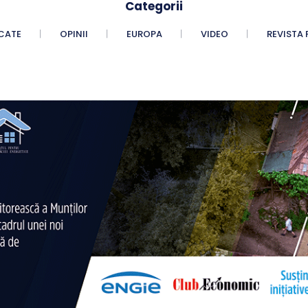
Categorii
CATE
OPINII
EUROPA
VIDEO
REVISTA 