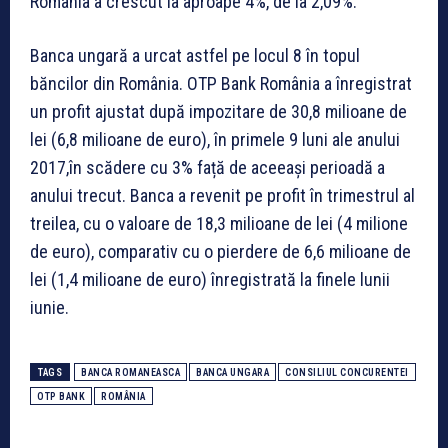
România a crescut la aproape 4%, de la 2,09%.
Banca ungară a urcat astfel pe locul 8 în topul
băncilor din România. OTP Bank România a înregistrat
un profit ajustat după impozitare de 30,8 milioane de
lei (6,8 milioane de euro), în primele 9 luni ale anului
2017,în scădere cu 3% față de aceeași perioadă a
anului trecut. Banca a revenit pe profit în trimestrul al
treilea, cu o valoare de 18,3 milioane de lei (4 milione
de euro), comparativ cu o pierdere de 6,6 milioane de
lei (1,4 milioane de euro) înregistrată la finele lunii
iunie.
TAGS
BANCA ROMANEASCA
BANCA UNGARA
CONSILIUL CONCURENTEI
OTP BANK
ROMÂNIA