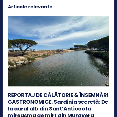
Articole relevante
REPORTAJ DE CĂLĂTORIE & ÎNSEMNĂRI
GASTRONOMICE. Sardinia secretă: De
la aurul alb din Sant’Antioco la
mireasma de mirt din Muravera