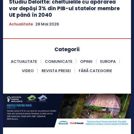
Studiu Deloitte: cheltuielile cu apărarea
vor depăși 3% din PIB-ul statelor membre
UE până în 2040
Actualitate
28 Mai 2026
Categorii
ACTUALITATE
COMUNICATE
OPINII
EUROPA
VIDEO
REVISTA PRESEI
FĂRĂ CATEGORIE