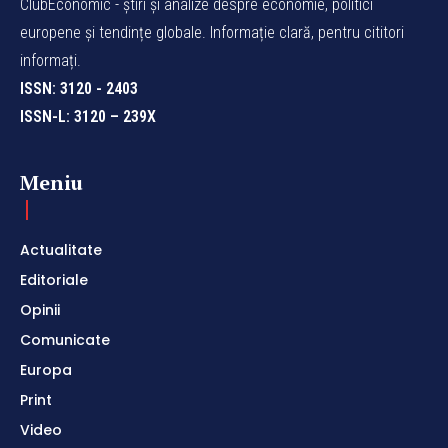
ClubEconomic - știri și analize despre economie, politici
europene și tendințe globale. Informație clară, pentru cititori
informați.
ISSN: 3120 - 2403
ISSN-L: 3120 – 239X
Meniu
Actualitate
Editoriale
Opinii
Comunicate
Europa
Print
Video