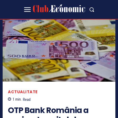
ACTUALITATE
1
min.
Read
OTP Bank România a