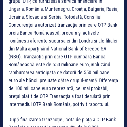
grupul OTP, ce furnizează servicii financiare în
Ungaria, România, Muntenegru, Croația, Bulgaria, Rusia,
Ucraina, Slovacia și Serbia. Totodată, Consiliul
Concurenței a autorizat tranzacția prin care OTP Bank
preia Banca Românească, precum și activele
românești aferente sucursalei din Londra și ale filialei
din Malta aparținând National Bank of Greece SA
(NBG). Tranzacția prin care OTP cumpără Banca
Românească este de 650 milioane euro, incluzând
rambursarea anticipată de datorii de 550 milioane
euro ale băncii preluate către grupul-mamă. Diferența
de 100 milioane euro reprezintă, cel mai probabil,
prețul plătit de OTP. Tranzacția a fost derulată prin
intermediul OTP Bank România, potrivit raportului.
După finalizarea tranzacției, cota de piață a OTP Bank