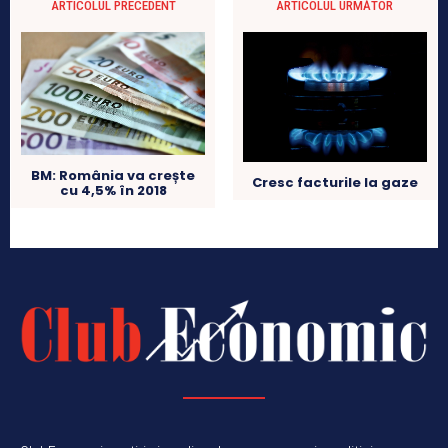
ARTICOLUL PRECEDENT
ARTICOLUL URMĂTOR
BM: România va crește
Cresc facturile la gaze
cu 4,5% în 2018