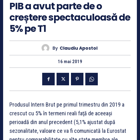
PIB a avut parte de o
creștere spectaculoasă de
5% pe T1
By
Claudiu Apostol
16 mai 2019
Produsul Intern Brut pe primul trimestru din 2019 a
crescut cu 5% în termeni reali faţă de aceeaşi
perioadă din anul precedent (5,1% ajustat după
sezonalitate, valoare ce va fi comunicată la Eurostat
pentru comparabilitate cu alte state membre ale