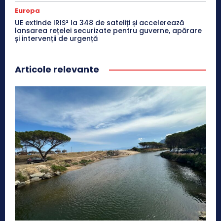
Europa
UE extinde IRIS² la 348 de sateliți și accelerează
lansarea rețelei securizate pentru guverne, apărare
și intervenții de urgență
Articole relevante