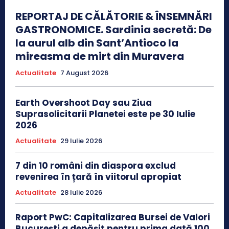
REPORTAJ DE CĂLĂTORIE & ÎNSEMNĂRI
GASTRONOMICE. Sardinia secretă: De
la aurul alb din Sant’Antioco la
mireasma de mirt din Muravera
Actualitate
7 August 2026
Earth Overshoot Day sau Ziua
Suprasolicitarii Planetei este pe 30 Iulie
2026
Actualitate
29 Iulie 2026
7 din 10 români din diaspora exclud
revenirea în țară în viitorul apropiat
Actualitate
28 Iulie 2026
Raport PwC: Capitalizarea Bursei de Valori
București a depășit pentru prima dată 100