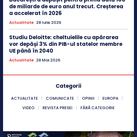
de miliarde de euro anul trecut. Creșterea
a accelerat în 2026
Actualitate
28 Iulie 2026
Studiu Deloitte: cheltuielile cu apărarea
vor depăși 3% din PIB-ul statelor membre
UE până în 2040
Actualitate
28 Mai 2026
Categorii
ACTUALITATE
COMUNICATE
OPINII
EUROPA
VIDEO
REVISTA PRESEI
FĂRĂ CATEGORIE