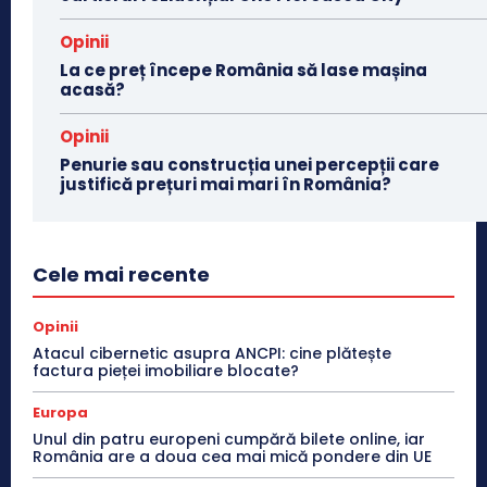
Opinii
La ce preț începe România să lase mașina
acasă?
Opinii
Penurie sau construcția unei percepții care
justifică prețuri mai mari în România?
Cele mai recente
Opinii
Atacul cibernetic asupra ANCPI: cine plătește
factura pieței imobiliare blocate?
Europa
Unul din patru europeni cumpără bilete online, iar
România are a doua cea mai mică pondere din UE