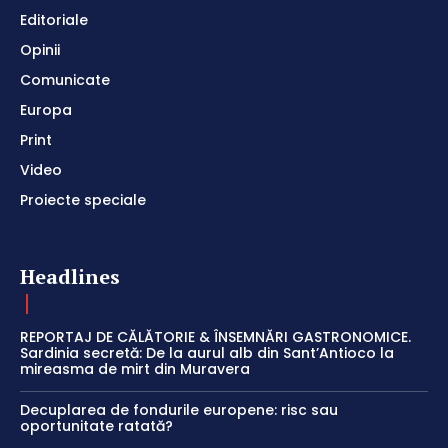
Editoriale
Opinii
Comunicate
Europa
Print
Video
Proiecte speciale
Headlines
REPORTAJ DE CĂLĂTORIE & ÎNSEMNĂRI GASTRONOMICE.
Sardinia secretă: De la aurul alb din Sant’Antioco la
mireasma de mirt din Muravera
Decuplarea de fondurile europene: risc sau
oportunitate ratată?