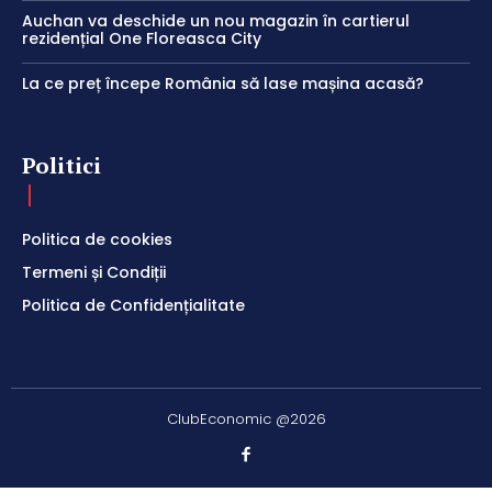
Auchan va deschide un nou magazin în cartierul
rezidențial One Floreasca City
La ce preț începe România să lase mașina acasă?
Politici
Politica de cookies
Termeni și Condiții
Politica de Confidențialitate
ClubEconomic @2026