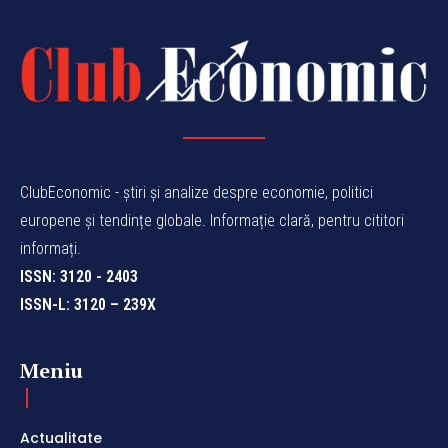
ClubEconomic - știri și analize despre economie, politici
europene și tendințe globale. Informație clară, pentru cititori
informați.
ISSN: 3120 - 2403
ISSN-L: 3120 – 239X
Meniu
Actualitate