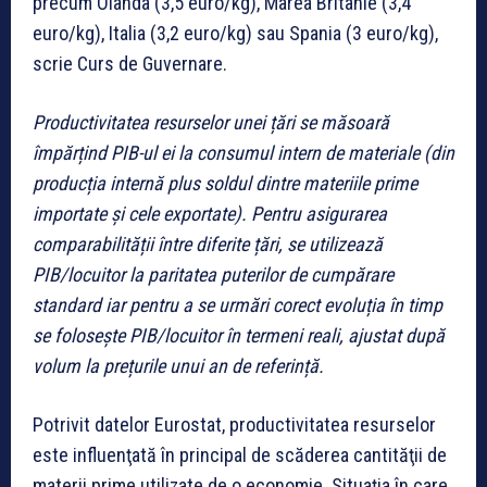
precum Olanda (3,5 euro/kg), Marea Britanie (3,4
euro/kg), Italia (3,2 euro/kg) sau Spania (3 euro/kg),
scrie Curs de Guvernare.
Productivitatea resurselor unei țări se măsoară
împărțind PIB-ul ei la consumul intern de materiale (din
producția internă plus soldul dintre materiile prime
importate și cele exportate). Pentru asigurarea
comparabilității între diferite țări, se utilizează
PIB/locuitor la paritatea puterilor de cumpărare
standard iar pentru a se urmări corect evoluția în timp
se folosește PIB/locuitor în termeni reali, ajustat după
volum la prețurile unui an de referință.
Potrivit datelor Eurostat, productivitatea resurselor
este influenţată în principal de scăderea cantităţii de
materii prime utilizate de o economie. Situația în care