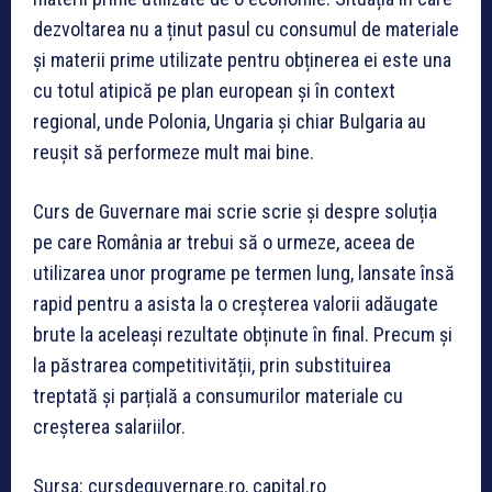
dezvoltarea nu a ținut pasul cu consumul de materiale
și materii prime utilizate pentru obținerea ei este una
cu totul atipică pe plan european și în context
regional, unde Polonia, Ungaria și chiar Bulgaria au
reușit să performeze mult mai bine.
Curs de Guvernare mai scrie scrie și despre soluția
pe care România ar trebui să o urmeze, aceea de
utilizarea unor programe pe termen lung, lansate însă
rapid pentru a asista la o creșterea valorii adăugate
brute la aceleași rezultate obținute în final. Precum și
la păstrarea competitivității, prin substituirea
treptată și parțială a consumurilor materiale cu
creșterea salariilor.
Sursa: cursdeguvernare.ro, capital.ro