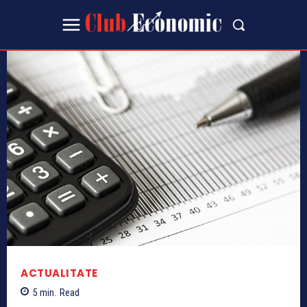
ACTUALITATE
5
min.
Read