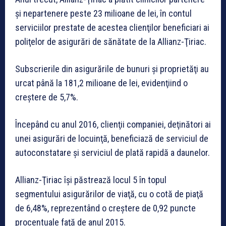
şi nepartenere peste 23 milioane de lei, în contul
serviciilor prestate de acestea clienţilor beneficiari ai
poliţelor de asigurări de sănătate de la Allianz-Ţiriac.
Subscrierile din asigurările de bunuri şi proprietăţi au
urcat până la 181,2 milioane de lei, evidenţiind o
creştere de 5,7%.
Începând cu anul 2016, clienţii companiei, deţinători ai
unei asigurări de locuinţă, beneficiază de serviciul de
autoconstatare şi serviciul de plată rapidă a daunelor.
Allianz-Ţiriac îşi păstrează locul 5 în topul
segmentului asigurărilor de viaţă, cu o cotă de piaţă
de 6,48%, reprezentând o creştere de 0,92 puncte
procentuale faţă de anul 2015.