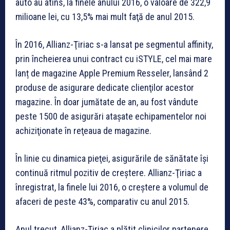
auto au atins, la finele anului 2016, o valoare de 322,9
milioane lei, cu 13,5% mai mult faţă de anul 2015.
În 2016, Allianz-Ţiriac s-a lansat pe segmentul affinity,
prin încheierea unui contract cu iSTYLE, cel mai mare
lanț de magazine Apple Premium Resseler, lansând 2
produse de asigurare dedicate clienţilor acestor
magazine. În doar jumătate de an, au fost vândute
peste 1500 de asigurări ataşate echipamentelor noi
achiziţionate în reţeaua de magazine.
În linie cu dinamica pieţei, asigurările de sănătate îşi
continuă ritmul pozitiv de creştere. Allianz-Ţiriac a
înregistrat, la finele lui 2016, o creştere a volumul de
afaceri de peste 43%, comparativ cu anul 2015.
Anul trecut, Allianz-Ţiriac a plătit clinicilor partenere