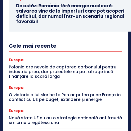
De astăzi România fără energie nucleară:
salvarea vine de la importuri care pot acoperi
deficitul, dar numai într-un scenariu regional
favorabil
Cele mai recente
Europa
Polonia are nevoie de captarea carbonului pentru
industria grea, dar proiectele nu pot atrage încă
finanțare la scară largă
Europa
O victorie a lui Marine Le Pen ar putea pune Franța în
conflict cu UE pe buget, extindere și energie
Europa
Nouă state UE nu au o strategie națională antifraudă
și nici nu pregătesc una