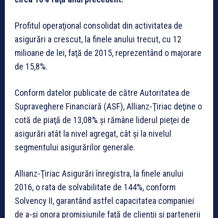
Profitul operaţional consolidat din activitatea de
asigurări a crescut, la finele anului trecut, cu 12
milioane de lei, faţă de 2015, reprezentând o majorare
de 15,8%.
Conform datelor publicate de către Autoritatea de
Supraveghere Financiară (ASF), Allianz-Ţiriac deţine o
cotă de piaţă de 13,08% şi rămâne liderul pieţei de
asigurări atât la nivel agregat, cât şi la nivelul
segmentului asigurărilor generale.
Allianz-Ţiriac Asigurări înregistra, la finele anului
2016, o rata de solvabilitate de 144%, conform
Solvency II, garantând astfel capacitatea companiei
de a-şi onora promisiunile faţă de clienţii şi partenerii