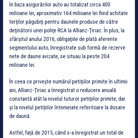
în baza asigurărilor auto au totalizat circa 400
milioane lei, aproximativ 164 milioane lei fiind achitate
terţilor păgubiţi pentru daunele produse de către
deţinătorii unei poliţe RCA la Allianz-Ţiriac. În plus, la
sfârșitul anului 2016, obligaţiile de plată aferente
segmentului auto, înregistrate sub formă de rezerve
nete de daune avizate, se situau la peste 204
milioane lei.
În ceea ce priveşte numărul petiţiilor primite în ultimii
ani, Allianz-Ţiriac a înregistrat o reducere anuală
constantă atât la nivelul tuturor petiţiilor primite, dar
şi la nivelul petiţiilor întemeiate referitoare la dosare
de daună.
Astfel, faţă de 2015, când s-a înregistrat un total de