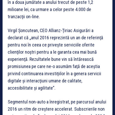
în a doua jumătate a anului trecut de peste 1,2
milioane lei, ca urmare a celor peste 4.000 de
tranzacţii on-line.
Virgil Şoncutean, CEO Allianz-Ţiriac Asigurări a
declarat că „anul 2016 reprezintă un an de referinţă
pentru noi în ceea ce priveşte serviciile oferite
clienţilor noştri pentru a le garanta cea mai bună
experienţă. Rezultatele bune vin să întărească
promisiunea pe care ne-o asumăm faţă de aceştia
privind continuarea investiţiilor în a genera servicii
digitale şi interacţiuni umane de calitate,
accesibilitate şi agilitate”.
Segmentul non-auto a înregistrat, pe parcursul anului
2016 un ritm de creştere accelerat. Subscrierile non