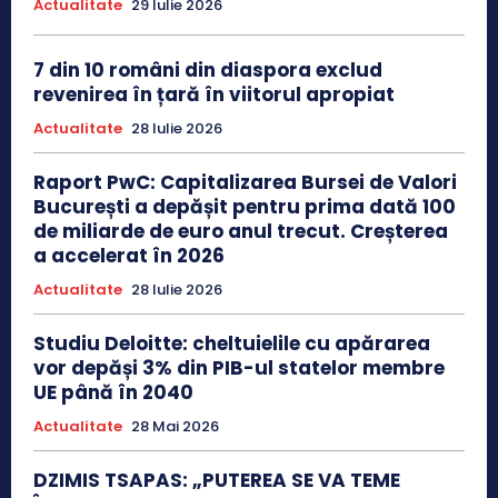
Actualitate
29 Iulie 2026
7 din 10 români din diaspora exclud
revenirea în țară în viitorul apropiat
Actualitate
28 Iulie 2026
Raport PwC: Capitalizarea Bursei de Valori
București a depășit pentru prima dată 100
de miliarde de euro anul trecut. Creșterea
a accelerat în 2026
Actualitate
28 Iulie 2026
Studiu Deloitte: cheltuielile cu apărarea
vor depăși 3% din PIB-ul statelor membre
UE până în 2040
Actualitate
28 Mai 2026
DZIMIS TSAPAS: „PUTEREA SE VA TEME