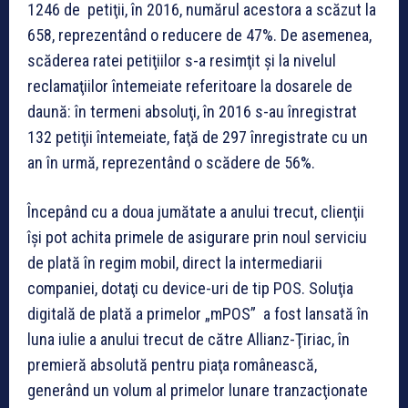
1246 de petiţii, în 2016, numărul acestora a scăzut la
658, reprezentând o reducere de 47%. De asemenea,
scăderea ratei petiţiilor s-a resimţit şi la nivelul
reclamaţiilor întemeiate referitoare la dosarele de
daună: în termeni absoluţi, în 2016 s-au înregistrat
132 petiţii întemeiate, faţă de 297 înregistrate cu un
an în urmă, reprezentând o scădere de 56%.
Începând cu a doua jumătate a anului trecut, clienţii
îşi pot achita primele de asigurare prin noul serviciu
de plată în regim mobil, direct la intermediarii
companiei, dotaţi cu device-uri de tip POS. Soluţia
digitală de plată a primelor „mPOS” a fost lansată în
luna iulie a anului trecut de către Allianz-Ţiriac, în
premieră absolută pentru piaţa românească,
generând un volum al primelor lunare tranzacţionate