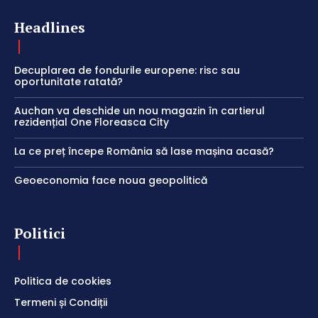
Headlines
Decuplarea de fondurile europene: risc sau
oportunitate ratată?
Auchan va deschide un nou magazin în cartierul
rezidențial One Floreasca City
La ce preț începe România să lase mașina acasă?
Geoeconomia face noua geopolitică
Politici
Politica de cookies
Termeni și Condiții