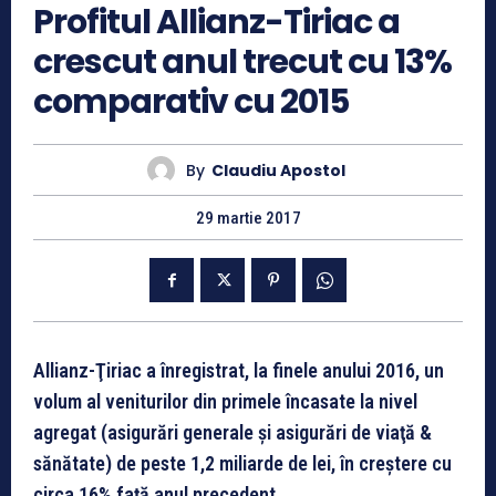
Profitul Allianz-Tiriac a
crescut anul trecut cu 13%
comparativ cu 2015
By
Claudiu Apostol
29 martie 2017
Allianz-Ţiriac a înregistrat, la finele anului 2016, un
volum al veniturilor din primele încasate la nivel
agregat (asigurări generale şi asigurări de viaţă &
sănătate) de peste 1,2 miliarde de lei, în creştere cu
circa 16% faţă anul precedent.