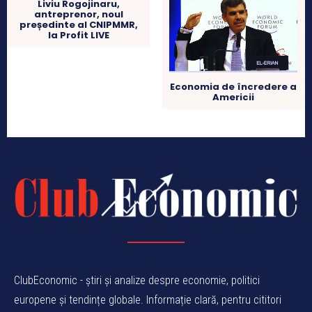
Liviu Rogojinaru,
antreprenor, noul
președinte al CNIPMMR,
la Profit LIVE
Economia de încredere a
Americii
ClubEconomic - știri și analize despre economie, politici
europene și tendințe globale. Informație clară, pentru cititori