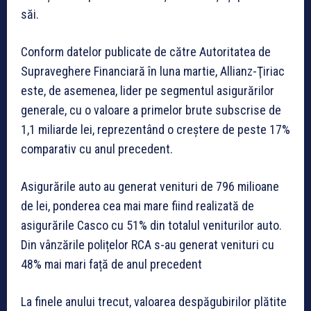
săi.
Conform datelor publicate de către Autoritatea de
Supraveghere Financiară în luna martie, Allianz-Ţiriac
este, de asemenea, lider pe segmentul asigurărilor
generale, cu o valoare a primelor brute subscrise de
1,1 miliarde lei, reprezentând o creştere de peste 17%
comparativ cu anul precedent.
Asigurările auto au generat venituri de 796 milioane
de lei, ponderea cea mai mare fiind realizată de
asigurările Casco cu 51% din totalul veniturilor auto.
Din vânzările polițelor RCA s-au generat venituri cu
48% mai mari față de anul precedent
La finele anului trecut, valoarea despăgubirilor plătite