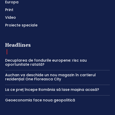
Europa
Print
Video
Proiecte speciale
Headlines
Decuplarea de fondurile europene: risc sau
oportunitate ratată?
Auchan va deschide un nou magazin în cartierul
rezidențial One Floreasca City
La ce preț începe România să lase mașina acasă?
Geoeconomia face noua geopolitică