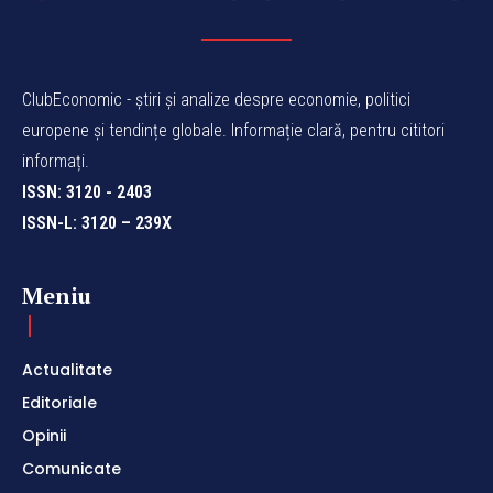
ClubEconomic - știri și analize despre economie, politici
europene și tendințe globale. Informație clară, pentru cititori
informați.
ISSN: 3120 - 2403
ISSN-L: 3120 – 239X
Meniu
Actualitate
Editoriale
Opinii
Comunicate