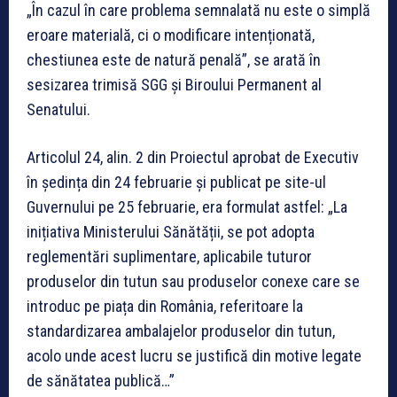
„În cazul în care problema semnalată nu este o simplă
eroare materială, ci o modificare intenționată,
chestiunea este de natură penală”, se arată în
sesizarea trimisă SGG și Biroului Permanent al
Senatului.
Articolul 24, alin. 2 din Proiectul aprobat de Executiv
în ședința din 24 februarie și publicat pe site-ul
Guvernului pe 25 februarie, era formulat astfel: „La
inițiativa Ministerului Sănătății, se pot adopta
reglementări suplimentare, aplicabile tuturor
produselor din tutun sau produselor conexe care se
introduc pe piața din România, referitoare la
standardizarea ambalajelor produselor din tutun,
acolo unde acest lucru se justifică din motive legate
de sănătatea publică…”