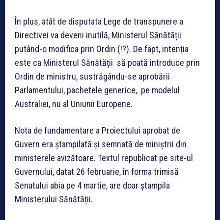
În plus, atât de disputata Lege de transpunere a
Directivei va deveni inutilă, Ministerul Sănătății
putând-o modifica prin Ordin (!?). De fapt, intenția
este ca Ministerul Sănătății să poată introduce prin
Ordin de ministru, sustrăgându-se aprobării
Parlamentului, pachetele generice, pe modelul
Australiei, nu al Uniunii Europene.
Nota de fundamentare a Proiectului aprobat de
Guvern era ștampilată și semnată de miniștrii din
ministerele avizătoare. Textul republicat pe site-ul
Guvernului, datat 26 februarie, în forma trimisă
Senatului abia pe 4 martie, are doar ștampila
Ministerului Sănătății.