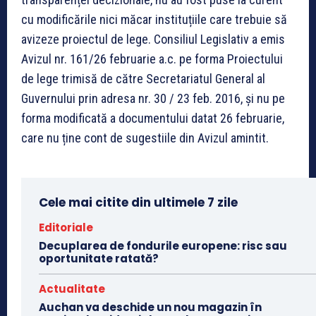
cu modificările nici măcar instituțiile care trebuie să
avizeze proiectul de lege. Consiliul Legislativ a emis
Avizul nr. 161/26 februarie a.c. pe forma Proiectului
de lege trimisă de către Secretariatul General al
Guvernului prin adresa nr. 30 / 23 feb. 2016, și nu pe
forma modificată a documentului datat 26 februarie,
care nu ține cont de sugestiile din Avizul amintit.
Cele mai citite din ultimele 7 zile
Editoriale
Decuplarea de fondurile europene: risc sau
oportunitate ratată?
Actualitate
Auchan va deschide un nou magazin în