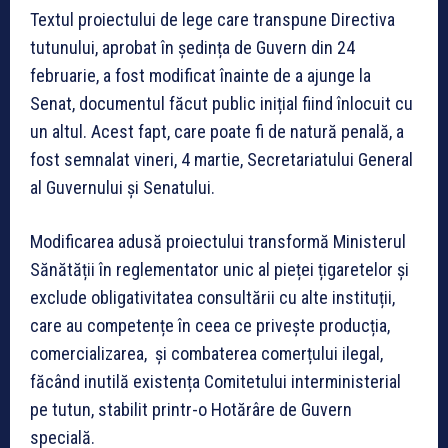
Textul proiectului de lege care transpune Directiva
tutunului, aprobat în ședința de Guvern din 24
februarie, a fost modificat înainte de a ajunge la
Senat, documentul făcut public inițial fiind înlocuit cu
un altul. Acest fapt, care poate fi de natură penală, a
fost semnalat vineri, 4 martie, Secretariatului General
al Guvernului și Senatului.
Modificarea adusă proiectului transformă Ministerul
Sănătății în reglementator unic al pieței țigaretelor și
exclude obligativitatea consultării cu alte instituții,
care au competențe în ceea ce privește producția,
comercializarea, și combaterea comerțului ilegal,
făcând inutilă existența Comitetului interministerial
pe tutun, stabilit printr-o Hotărâre de Guvern
specială.