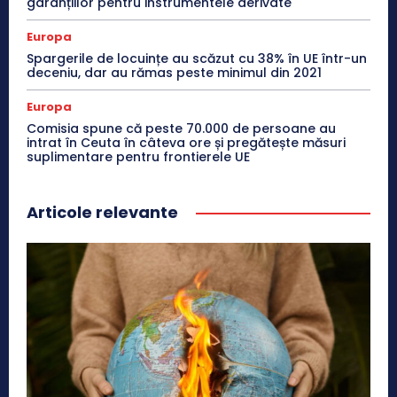
garanțiilor pentru instrumentele derivate
Europa
Spargerile de locuințe au scăzut cu 38% în UE într-un
deceniu, dar au rămas peste minimul din 2021
Europa
Comisia spune că peste 70.000 de persoane au
intrat în Ceuta în câteva ore și pregătește măsuri
suplimentare pentru frontierele UE
Articole relevante