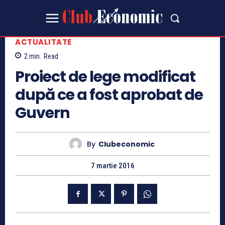
ACTUALITATE
2
min.
Read
Proiect de lege modificat
după ce a fost aprobat de
Guvern
By
Clubeconomic
7 martie 2016