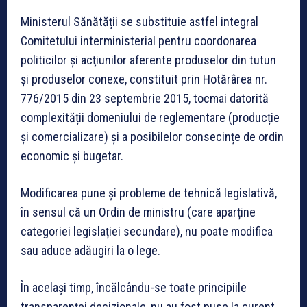
Ministerul Sănătății se substituie astfel integral
Comitetului interministerial pentru coordonarea
politicilor şi acţiunilor aferente produselor din tutun
și produselor conexe, constituit prin Hotărârea nr.
776/2015 din 23 septembrie 2015, tocmai datorită
complexității domeniului de reglementare (producție
și comercializare) și a posibilelor consecințe de ordin
economic și bugetar.
Modificarea pune și probleme de tehnică legislativă,
în sensul că un Ordin de ministru (care aparține
categoriei legislației secundare), nu poate modifica
sau aduce adăugiri la o lege.
În același timp, încălcându-se toate principiile
transparenței decizionale, nu au fost puse la curent