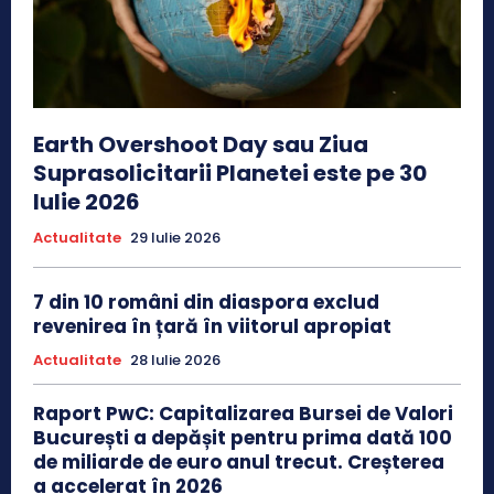
Earth Overshoot Day sau Ziua
Suprasolicitarii Planetei este pe 30
Iulie 2026
Actualitate
29 Iulie 2026
7 din 10 români din diaspora exclud
revenirea în țară în viitorul apropiat
Actualitate
28 Iulie 2026
Raport PwC: Capitalizarea Bursei de Valori
București a depășit pentru prima dată 100
de miliarde de euro anul trecut. Creșterea
a accelerat în 2026