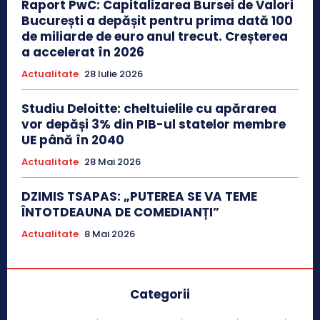
Raport PwC: Capitalizarea Bursei de Valori
București a depășit pentru prima dată 100
de miliarde de euro anul trecut. Creșterea
a accelerat în 2026
Actualitate
28 Iulie 2026
Studiu Deloitte: cheltuielile cu apărarea
vor depăși 3% din PIB-ul statelor membre
UE până în 2040
Actualitate
28 Mai 2026
DZIMIS TSAPAS: „PUTEREA SE VA TEME
ÎNTOTDEAUNA DE COMEDIANȚI”
Actualitate
8 Mai 2026
Categorii