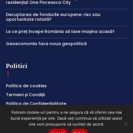
rezidențial One Floreasca City
Decuplarea de fondurile europene: risc sau
oportunitate ratată?
La ce preț începe România să lase mașina acasă?
Geoeconomia face noua geopolitică
Politici
Politica de cookies
Termeni și Condiții
Politica de Confidențialitate
Folosim cookie-uri pentru a ne asigura că vă oferim cea mai
bună experiență pe site. Dacă veți continua să utilizați acest
site vom presupune că sunteți de acord.