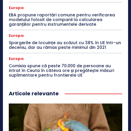
Europa
EBA propune raportări comune pentru verificarea
modelului folosit de companii la calcularea
garanțiilor pentru instrumentele derivate
Europa
Spargerile de locuințe au scăzut cu 38% în UE într-un
deceniu, dar au rămas peste minimul din 2021
Europa
Comisia spune că peste 70.000 de persoane au
intrat în Ceuta în câteva ore și pregătește măsuri
suplimentare pentru frontierele UE
Articole relevante