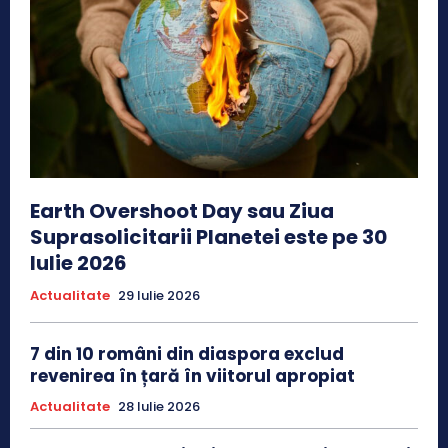
Earth Overshoot Day sau Ziua
Suprasolicitarii Planetei este pe 30
Iulie 2026
Actualitate
29 Iulie 2026
7 din 10 români din diaspora exclud
revenirea în țară în viitorul apropiat
Actualitate
28 Iulie 2026