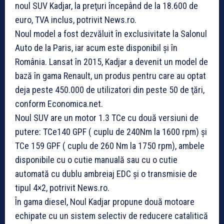
noul SUV Kadjar, la preţuri începând de la 18.600 de
euro, TVA inclus, potrivit News.ro.
Noul model a fost dezvăluit în exclusivitate la Salonul
Auto de la Paris, iar acum este disponibil şi în
România. Lansat în 2015, Kadjar a devenit un model de
bază în gama Renault, un produs pentru care au optat
deja peste 450.000 de utilizatori din peste 50 de ţări,
conform Economica.net.
Noul SUV are un motor 1.3 TCe cu două versiuni de
putere: TCe140 GPF ( cuplu de 240Nm la 1600 rpm) şi
TCe 159 GPF ( cuplu de 260 Nm la 1750 rpm), ambele
disponibile cu o cutie manuală sau cu o cutie
automată cu dublu ambreiaj EDC şi o transmisie de
tipul 4×2, potrivit News.ro.
În gama diesel, Noul Kadjar propune două motoare
echipate cu un sistem selectiv de reducere catalitică