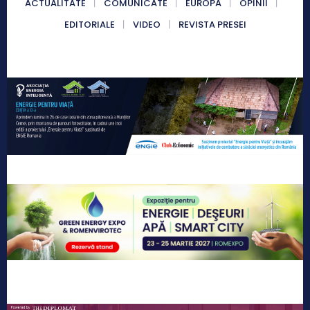
ACTUALITATE
COMUNICATE
EUROPA
OPINII
EDITORIALE
VIDEO
REVISTA PRESEI