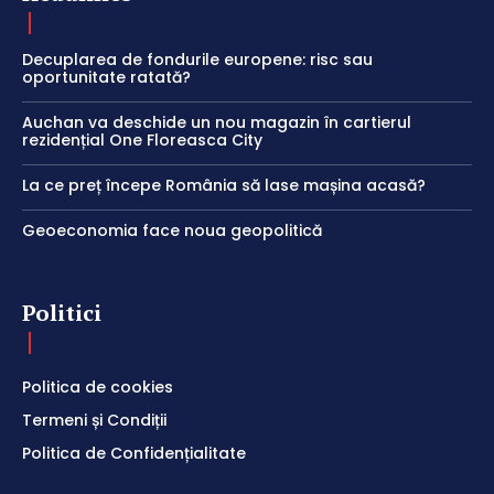
Decuplarea de fondurile europene: risc sau
oportunitate ratată?
Auchan va deschide un nou magazin în cartierul
rezidențial One Floreasca City
La ce preț începe România să lase mașina acasă?
Geoeconomia face noua geopolitică
Politici
Politica de cookies
Termeni și Condiții
Politica de Confidențialitate