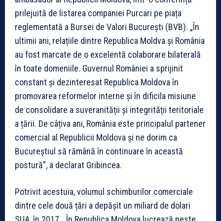
prilejuită de listarea companiei Purcari pe piața
reglementată a Bursei de Valori București (BVB). „În
ultimii ani, relațiile dintre Republica Moldva și România
au fost marcate de o excelentă colaborare bilaterală
în toate domeniile. Guvernul României a sprijinit
constant și dezinteresat Republica Moldova în
promovarea reformelor interne și în dificila misiune
de consolidare a suveranității și integrității teritoriale
a țării. De câțiva ani, România este principalul partener
comercial al Republicii Moldova și ne dorim ca
Bucureștiul să rămână în continuare în această
postură”, a declarat Gribincea.
Potrivit acestuia, volumul schimburilor comerciale
dintre cele două țări a depășit un miliard de dolari
SUA, în 2017. „În Republica Moldova lucrează peste