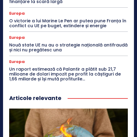
finanțare la scară largă
Europa
O victorie a lui Marine Le Pen ar putea pune Franța în
conflict cu UE pe buget, extindere și energie
Europa
Nouă state UE nu au o strategie națională antifraudă
și nici nu pregătesc una
Europa
Un raport estimează că Palantir a plătit sub 21,7
milioane de dolari impozit pe profit la câștiguri de
1,66 miliarde și își mută profiturile...
Articole relevante