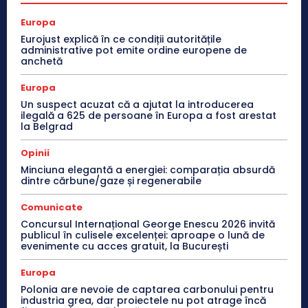
Europa
Eurojust explică în ce condiții autoritățile
administrative pot emite ordine europene de
anchetă
Europa
Un suspect acuzat că a ajutat la introducerea
ilegală a 625 de persoane în Europa a fost arestat
la Belgrad
Opinii
Minciuna elegantă a energiei: comparația absurdă
dintre cărbune/gaze și regenerabile
Comunicate
Concursul Internațional George Enescu 2026 invită
publicul în culisele excelenței: aproape o lună de
evenimente cu acces gratuit, la București
Europa
Polonia are nevoie de captarea carbonului pentru
industria grea, dar proiectele nu pot atrage încă