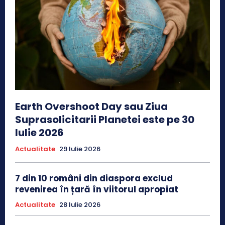
Earth Overshoot Day sau Ziua
Suprasolicitarii Planetei este pe 30
Iulie 2026
Actualitate
29 Iulie 2026
7 din 10 români din diaspora exclud
revenirea în țară în viitorul apropiat
Actualitate
28 Iulie 2026