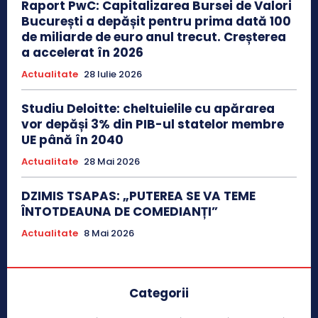
Raport PwC: Capitalizarea Bursei de Valori
București a depășit pentru prima dată 100
de miliarde de euro anul trecut. Creșterea
a accelerat în 2026
Actualitate
28 Iulie 2026
Studiu Deloitte: cheltuielile cu apărarea
vor depăși 3% din PIB-ul statelor membre
UE până în 2040
Actualitate
28 Mai 2026
DZIMIS TSAPAS: „PUTEREA SE VA TEME
ÎNTOTDEAUNA DE COMEDIANȚI”
Actualitate
8 Mai 2026
Categorii