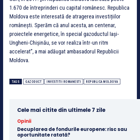
1.670 de întreprinderi cu capital românesc. Republica
Moldova este interesată de atragerea investițiilor
românești. Sperăm că anul acesta, an centenar,
proiectele energetice, în special gazoductul Iași-
Ungheni-Chișinău, se vor realiza într-un ritm
accelerat”, a mai adăugat ambasadorul Republicii
Moldova.
TAGS
GAZODUCT
INVESTITII ROMANESTI
REPUBLICA MOLDOVA
Cele mai citite din ultimele 7 zile
Opinii
Decuplarea de fondurile europene: risc sau
oportunitate ratată?