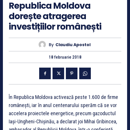
Republica Moldova
dorește atragerea
investițiilor românești
By
Claudiu Apostol
18 februarie 2018
În Republica Moldova activează peste 1.600 de firme
românești, iar în anul centenarului sperăm că se vor
accelera proiectele energetice, precum gazoductul
Iași-Ungheni-Chișinău, a declarat joi Mihai Gribincea,
ambasador al Republicii Moldova, într-o conferință