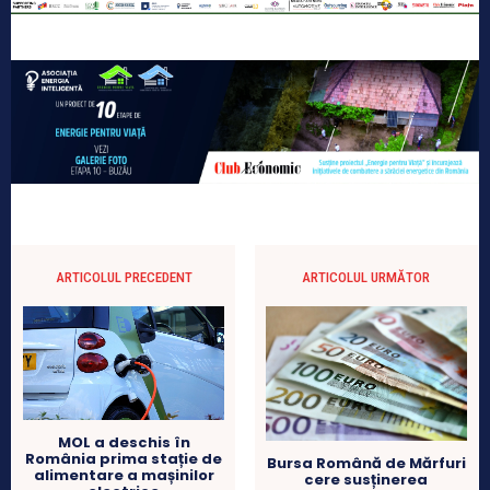
ARTICOLUL PRECEDENT
ARTICOLUL URMĂTOR
MOL a deschis în
România prima stație de
Bursa Română de Mărfuri
alimentare a mașinilor
cere susținerea