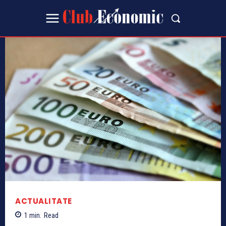
ACTUALITATE
1
min.
Read