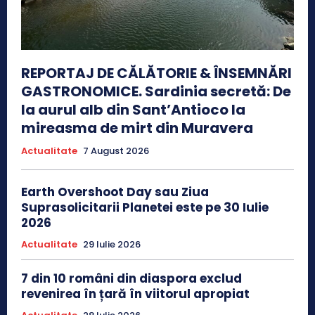
REPORTAJ DE CĂLĂTORIE & ÎNSEMNĂRI
GASTRONOMICE. Sardinia secretă: De
la aurul alb din Sant’Antioco la
mireasma de mirt din Muravera
Actualitate
7 August 2026
Earth Overshoot Day sau Ziua
Suprasolicitarii Planetei este pe 30 Iulie
2026
Actualitate
29 Iulie 2026
7 din 10 români din diaspora exclud
revenirea în țară în viitorul apropiat