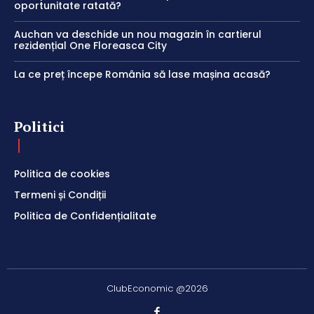
oportunitate ratată?
Auchan va deschide un nou magazin în cartierul
rezidențial One Floreasca City
La ce preț începe România să lase mașina acasă?
Politici
Politica de cookies
Termeni și Condiții
Politica de Confidențialitate
ClubEconomic @2026