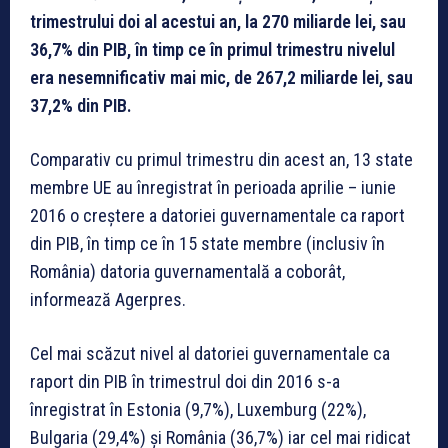
trimestrului doi al acestui an, la 270 miliarde lei, sau
36,7% din PIB, în timp ce în primul trimestru nivelul
era nesemnificativ mai mic, de 267,2 miliarde lei, sau
37,2% din PIB.
Comparativ cu primul trimestru din acest an, 13 state
membre UE au înregistrat în perioada aprilie – iunie
2016 o creştere a datoriei guvernamentale ca raport
din PIB, în timp ce în 15 state membre (inclusiv în
România) datoria guvernamentală a coborât,
informează Agerpres.
Cel mai scăzut nivel al datoriei guvernamentale ca
raport din PIB în trimestrul doi din 2016 s-a
înregistrat în Estonia (9,7%), Luxemburg (22%),
Bulgaria (29,4%) şi România (36,7%) iar cel mai ridicat