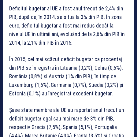
Deficitul bugetar al UE a fost anul trecut de 2,4% din
PIB, după ce, în 2014, se situa la 3% din PIB. În zona
euro, deficitul bugetar a fost mai redus decât la
nivelul UE în ultimii ani, evoluând de la 2,6% din PIB în
2014, la 2,1% din PIB în 2015.
În 2015, cel mai scăzut deficit bugetar ca procentaj
din PIB se înregistra în Lituania (0,2%), Cehia (0,6%),
România (0,8%) şi Austria (1% din PIB), în timp ce
Luxemburg (1,6%), Germania (0,7%), Suedia (0,2%) şi
Estonia (0,1%) au înregistrat excedent bugetar.
Şase state membre ale UE au raportat anul trecut un
deficit bugetar egal sau mai mare de 3% din PIB,
respectiv Grecia (7,5%), Spania (5,1%), Portugalia
(4,4%), Marea Britanie (4,3%), Franţa (3,5%) şi Croaţia