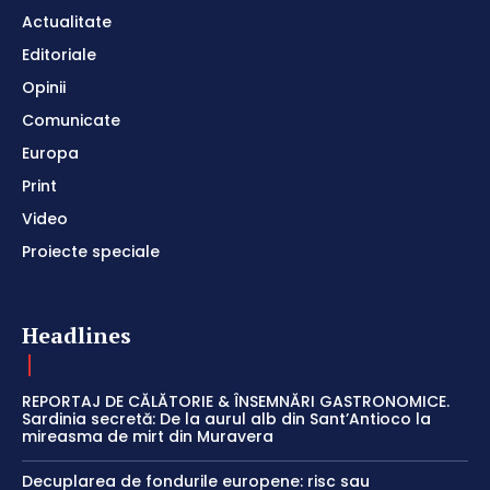
Actualitate
Editoriale
Opinii
Comunicate
Europa
Print
Video
Proiecte speciale
Headlines
REPORTAJ DE CĂLĂTORIE & ÎNSEMNĂRI GASTRONOMICE.
Sardinia secretă: De la aurul alb din Sant’Antioco la
mireasma de mirt din Muravera
Decuplarea de fondurile europene: risc sau