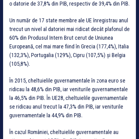
o datorie de 37,8% din PIB, respectiv de 39,4% din PIB.
Un număr de 17 state membre ale UE înregistrau anul
trecut un nivel al datoriei mai ridicat decât plafonul de
60% din Produsul Intern Brut cerut de Uniunea
Europeană, cel mai mare fiind în Grecia (177,4%), Italia
(132,3%), Portugalia (129%), Cipru (107,5%) şi Belgia
(105,8%).
În 2015, cheltuielile guvernamentale în zona euro se
ridicau la 48,6% din PIB, iar veniturile guvernamentale
la 46,5% din PIB. În UE28, cheltuielile guvernamentale
se ridicau anul trecut la 47,3% din PIB, iar veniturile
guvernamentale la 44,9% din PIB.
În cazul României, cheltuielile guvernamentale au