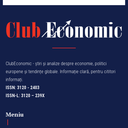
ClubEconomic - știri și analize despre economie, politici
europene și tendințe globale. Informație clară, pentru cititori
informați.
ISSN: 3120 - 2403
ISSN-L: 3120 – 239X
Meniu