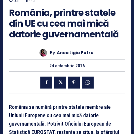
2
min.
Read
România, printre statele
din UE cu cea mai mică
datorie guvernamentală
By
Anca Ligia Petre
24 octombrie 2016
România se numără printre statele membre ale
Uniunii Europene cu cea mai mică datorie
guvernamentală. Potrivit Oficiului European de
Statistică EUROSTAT, restanța se situa, la sfârşitul