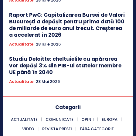
Actualitate
28 Iulie 2026
Raport PwC: Capitalizarea Bursei de Valori
București a depășit pentru prima dată 100
de miliarde de euro anul trecut. Creșterea
a accelerat în 2026
Actualitate
28 Iulie 2026
Studiu Deloitte: cheltuielile cu apărarea
vor depăși 3% din PIB-ul statelor membre
UE până în 2040
Actualitate
28 Mai 2026
Categorii
ACTUALITATE
COMUNICATE
OPINII
EUROPA
VIDEO
REVISTA PRESEI
FĂRĂ CATEGORIE