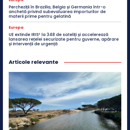
Percheziții în Brazilia, Belgia și Germania într-o
anchetă privind subevaluarea importurilor de
materii prime pentru gelatină
Europa
UE extinde IRIS² la 348 de sateliți și accelerează
lansarea rețelei securizate pentru guverne, apărare
și intervenții de urgență
Articole relevante