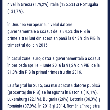
nivel în Grecia (179,2%), Italia (135,5%) şi Portugalia
(131,7%).
În Uniunea Europeană, nivelul datoriei
guvernamentale a scăzut de la 84,5% din PIB în
primele trei luni din acest an până la 84,3% din PIB în
trimestrul doi din 2016.
În cazul zonei euro, datoria guvernamentală a scăzut
în perioada aprilie – iunie 2016 la 91,2% din PIB, de la
91,3% din PIB în primul trimestru din 2016.
La sfârşitul lui 2015, cea mai scăzută datorie publică
(procentaj din PIB) se înregistra în Estonia (10,1%),
Luxemburg (22,1%), Bulgaria (26%), Letonia (36,3%) şi
România (37,9%). În 2013 şi 2014, România înregistra