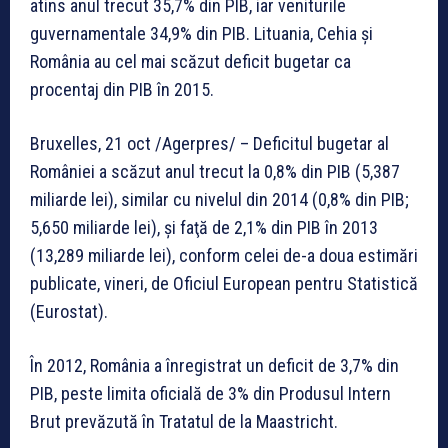
atins anul trecut 35,7% din PIB, iar veniturile
guvernamentale 34,9% din PIB. Lituania, Cehia şi
România au cel mai scăzut deficit bugetar ca
procentaj din PIB în 2015.
Bruxelles, 21 oct /Agerpres/ – Deficitul bugetar al
României a scăzut anul trecut la 0,8% din PIB (5,387
miliarde lei), similar cu nivelul din 2014 (0,8% din PIB;
5,650 miliarde lei), şi faţă de 2,1% din PIB în 2013
(13,289 miliarde lei), conform celei de-a doua estimări
publicate, vineri, de Oficiul European pentru Statistică
(Eurostat).
În 2012, România a înregistrat un deficit de 3,7% din
PIB, peste limita oficială de 3% din Produsul Intern
Brut prevăzută în Tratatul de la Maastricht.