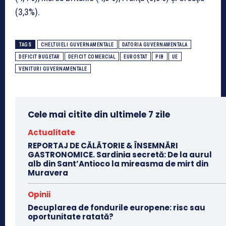
(3,3%).
TAGS
CHELTUIELI GUVERNAMENTALE
DATORIA GUVERNAMENTALA
DEFICIT BUGETAR
DEFICIT COMERCIAL
EUROSTAT
PIB
UE
VENITURI GUVERNAMENTALE
Cele mai citite din ultimele 7 zile
Actualitate
REPORTAJ DE CĂLĂTORIE & ÎNSEMNĂRI
GASTRONOMICE. Sardinia secretă: De la aurul
alb din Sant’Antioco la mireasma de mirt din
Muravera
Opinii
Decuplarea de fondurile europene: risc sau
oportunitate ratată?