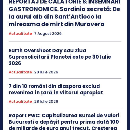
REPORTAJ DE CĂLĂTORIE & ÎNSEMNĂRI
GASTRONOMICE. Sardinia secretă: De
la aurul alb din Sant’Antioco la
mireasma de mirt din Muravera
Actualitate
7 August 2026
Earth Overshoot Day sau Ziua
Suprasolicitarii Planetei este pe 30 Iulie
2026
Actualitate
29 Iulie 2026
7 din 10 români din diaspora exclud
revenirea în țară în viitorul apropiat
Actualitate
28 Iulie 2026
Raport PwC: Capitalizarea Bursei de Valori
București a depășit pentru prima dată 100
de miliarde de euro anul trecut. Creșterea