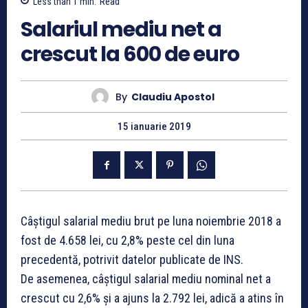
Less than 1
min.
Read
Salariul mediu net a
crescut la 600 de euro
By
Claudiu Apostol
15 ianuarie 2019
Câștigul salarial mediu brut pe luna noiembrie 2018 a
fost de 4.658 lei, cu 2,8% peste cel din luna
precedentă, potrivit datelor publicate de INS.
De asemenea, câştigul salarial mediu nominal net a
crescut cu 2,6% şi a ajuns la 2.792 lei, adică a atins în