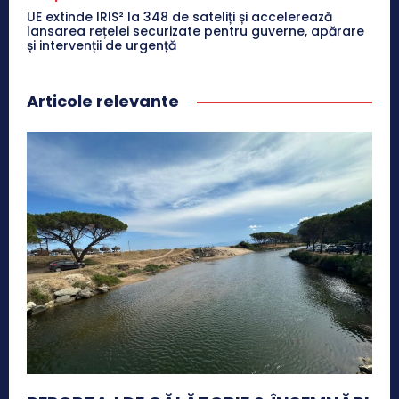
UE extinde IRIS² la 348 de sateliți și accelerează
lansarea rețelei securizate pentru guverne, apărare
și intervenții de urgență
Articole relevante