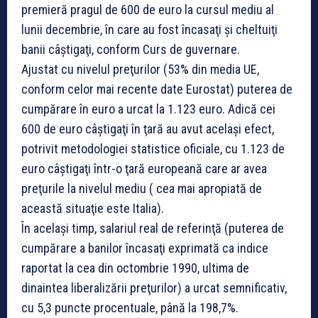
premieră pragul de 600 de euro la cursul mediu al
lunii decembrie, în care au fost încasaţi şi cheltuiţi
banii câştigaţi, conform Curs de guvernare.
Ajustat cu nivelul preţurilor (53% din media UE,
conform celor mai recente date Eurostat) puterea de
cumpărare în euro a urcat la 1.123 euro. Adică cei
600 de euro câştigaţi în ţară au avut acelaşi efect,
potrivit metodologiei statistice oficiale, cu 1.123 de
euro câştigaţi într-o ţară europeană care ar avea
preţurile la nivelul mediu ( cea mai apropiată de
această situaţie este Italia).
În același timp, salariul real de referinţă (puterea de
cumpărare a banilor încasaţi exprimată ca indice
raportat la cea din octombrie 1990, ultima de
dinaintea liberalizării preţurilor) a urcat semnificativ,
cu 5,3 puncte procentuale, până la 198,7%.