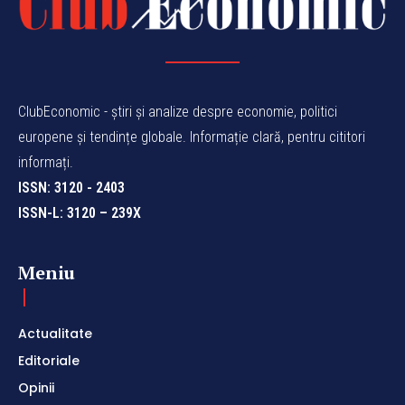
ClubEconomic - știri și analize despre economie, politici
europene și tendințe globale. Informație clară, pentru cititori
informați.
ISSN: 3120 - 2403
ISSN-L: 3120 – 239X
Meniu
Actualitate
Editoriale
Opinii