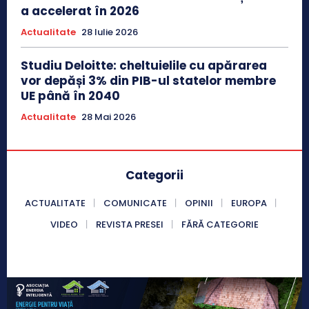
a accelerat în 2026
Actualitate
28 Iulie 2026
Studiu Deloitte: cheltuielile cu apărarea
vor depăși 3% din PIB-ul statelor membre
UE până în 2040
Actualitate
28 Mai 2026
Categorii
ACTUALITATE
COMUNICATE
OPINII
EUROPA
VIDEO
REVISTA PRESEI
FĂRĂ CATEGORIE