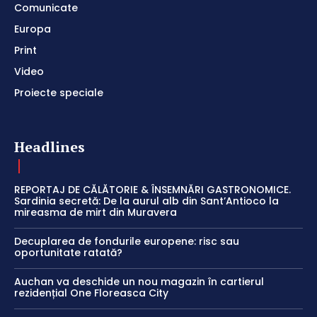
Comunicate
Europa
Print
Video
Proiecte speciale
Headlines
REPORTAJ DE CĂLĂTORIE & ÎNSEMNĂRI GASTRONOMICE.
Sardinia secretă: De la aurul alb din Sant’Antioco la
mireasma de mirt din Muravera
Decuplarea de fondurile europene: risc sau
oportunitate ratată?
Auchan va deschide un nou magazin în cartierul
rezidențial One Floreasca City