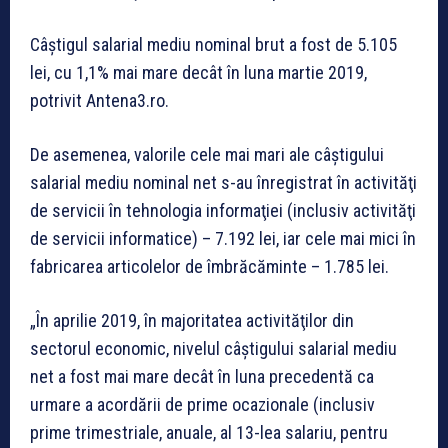
Câştigul salarial mediu nominal brut a fost de 5.105
lei, cu 1,1% mai mare decât în luna martie 2019,
potrivit Antena3.ro.
De asemenea, valorile cele mai mari ale câştigului
salarial mediu nominal net s-au înregistrat în activităţi
de servicii în tehnologia informaţiei (inclusiv activităţi
de servicii informatice) – 7.192 lei, iar cele mai mici în
fabricarea articolelor de îmbrăcăminte – 1.785 lei.
„În aprilie 2019, în majoritatea activităţilor din
sectorul economic, nivelul câştigului salarial mediu
net a fost mai mare decât în luna precedentă ca
urmare a acordării de prime ocazionale (inclusiv
prime trimestriale, anuale, al 13-lea salariu, pentru