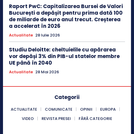
Raport PwC: Capitalizarea Bursei de Valori
București a depășit pentru prima dată 100
de miliarde de euro anul trecut. Creșterea
a accelerat în 2026
Actualitate
28 Iulie 2026
Studiu Deloitte: cheltuielile cu apărarea
vor depăși 3% din PIB-ul statelor membre
UE până în 2040
Actualitate
28 Mai 2026
Categorii
ACTUALITATE
COMUNICATE
OPINII
EUROPA
VIDEO
REVISTA PRESEI
FĂRĂ CATEGORIE