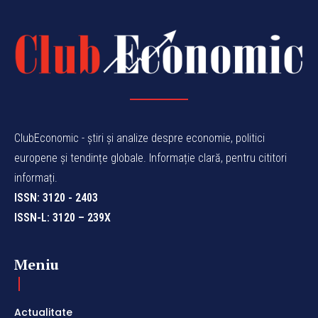
ClubEconomic - știri și analize despre economie, politici
europene și tendințe globale. Informație clară, pentru cititori
informați.
ISSN: 3120 - 2403
ISSN-L: 3120 – 239X
Meniu
Actualitate