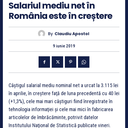
Salariul mediu net în
România este în creștere
By
Claudiu Apostol
9 iunie 2019
Câştigul salarial mediu nominal net a urcat la 3.115 lei
în aprilie, în creştere faţă de luna precedentă cu 40 lei
(+1,3%), cele mai mari câştiguri fiind înregistrate în
tehnologia informaţiei şi cele mai mici în fabricarea
articolelor de îmbrăcăminte, potrivit datelor
Institutului Naţional de Statistică publicate vineri.