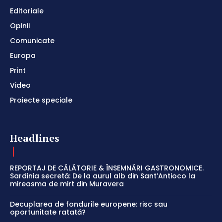
Editoriale
Opinii
Comunicate
Europa
Print
Video
Proiecte speciale
Headlines
REPORTAJ DE CĂLĂTORIE & ÎNSEMNĂRI GASTRONOMICE.
Sardinia secretă: De la aurul alb din Sant’Antioco la
mireasma de mirt din Muravera
Decuplarea de fondurile europene: risc sau
oportunitate ratată?