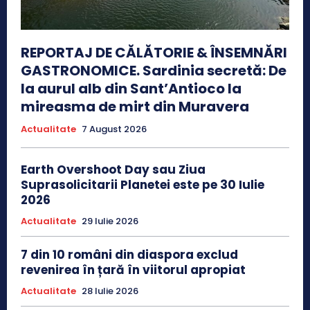
REPORTAJ DE CĂLĂTORIE & ÎNSEMNĂRI
GASTRONOMICE. Sardinia secretă: De
la aurul alb din Sant’Antioco la
mireasma de mirt din Muravera
Actualitate
7 August 2026
Earth Overshoot Day sau Ziua
Suprasolicitarii Planetei este pe 30 Iulie
2026
Actualitate
29 Iulie 2026
7 din 10 români din diaspora exclud
revenirea în țară în viitorul apropiat
Actualitate
28 Iulie 2026