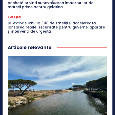
anchetă privind subevaluarea importurilor de
materii prime pentru gelatină
Europa
UE extinde IRIS² la 348 de sateliți și accelerează
lansarea rețelei securizate pentru guverne, apărare
și intervenții de urgență
Articole relevante