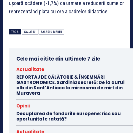
uşoară scădere (-1,7%) ca urmare a reducerii sumelor
reprezentând plata cu ora a cadrelor didactice.
TAGS
SALARIU
SALARIU MEDIU
Cele mai citite din ultimele 7 zile
Actualitate
REPORTAJ DE CĂLĂTORIE & ÎNSEMNĂRI
GASTRONOMICE. Sardinia secretă: De la aurul
alb din Sant’Antioco la mireasma de mirt din
Muravera
Opinii
Decuplarea de fondurile europene: risc sau
oportunitate ratată?
Actualitate