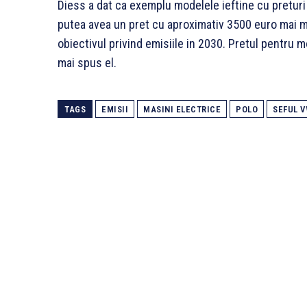
Diess a dat ca exemplu modelele ieftine cu pretur
putea avea un pret cu aproximativ 3500 euro mai m
obiectivul privind emisiile in 2030. Pretul pentru 
mai spus el.
TAGS
EMISII
MASINI ELECTRICE
POLO
SEFUL 