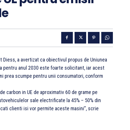
le
t Diess, a avertizat ca obiectivul propus de Uniunea
 pentru anul 2030 este foarte solicitant, iar acest
veni prea scumpe pentru unii consumatori, conform
 de carbon in UE de aproximativ 60 de grame pe
utovehiculelor sale electrificate la 45% – 50% din
cati clienti isi vor permite aceste masini”, scrie