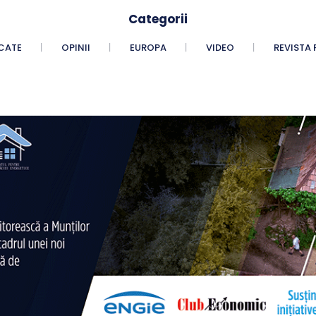
Categorii
CATE
OPINII
EUROPA
VIDEO
REVISTA 