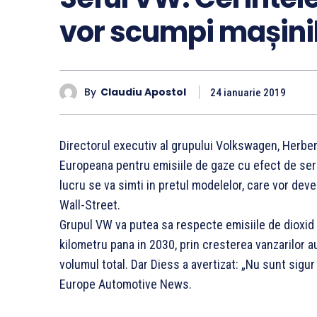
vor scumpi mașini
By
Claudiu Apostol
24 ianuarie 2019
Directorul executiv al grupului Volkswagen, Herber
Europeana pentru emisiile de gaze cu efect de sera
lucru se va simti in pretul modelelor, care vor de
Wall-Street.
Grupul VW va putea sa respecte emisiile de dioxid
kilometru pana in 2030, prin cresterea vanzarilor a
volumul total. Dar Diess a avertizat: „Nu sunt sigur 
Europe Automotive News.