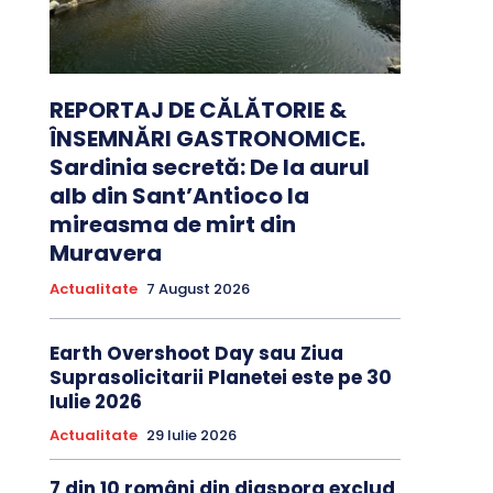
REPORTAJ DE CĂLĂTORIE &
ÎNSEMNĂRI GASTRONOMICE.
Sardinia secretă: De la aurul
alb din Sant’Antioco la
mireasma de mirt din
Muravera
Actualitate
7 August 2026
Earth Overshoot Day sau Ziua
Suprasolicitarii Planetei este pe 30
Iulie 2026
Actualitate
29 Iulie 2026
7 din 10 români din diaspora exclud