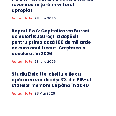
revenirea în țară în viitorul
apropiat
Actualitate
28 Iulie 2026
Raport PwC: Capitalizarea Bursei
de Valori București a depășit
pentru prima dată 100 de miliarde
de euro anul trecut. Creșterea a
accelerat în 2026
Actualitate
28 Iulie 2026
Studiu Deloitte: cheltuielile cu
apărarea vor depăși 3% din PIB-ul
statelor membre UE până în 2040
Actualitate
28 Mai 2026