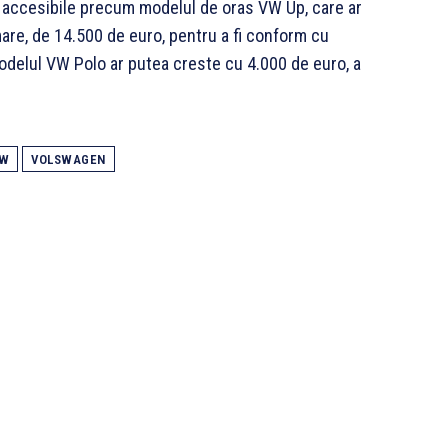
i accesibile precum modelul de oras VW Up, care ar
are, de 14.500 de euro, pentru a fi conform cu
modelul VW Polo ar putea creste cu 4.000 de euro, a
VW
VOLSWAGEN