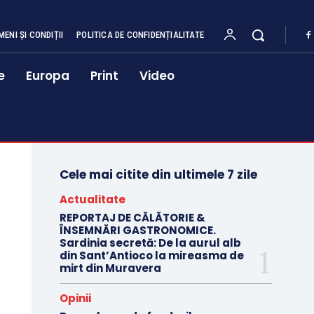
MENI ȘI CONDIȚII
POLITICA DE CONFIDENȚIALITATE
e
Europa
Print
Video
Cele mai citite din ultimele 7 zile
Actualitate
REPORTAJ DE CĂLĂTORIE &
ÎNSEMNĂRI GASTRONOMICE.
Sardinia secretă: De la aurul alb
din Sant’Antioco la mireasma de
mirt din Muravera
Opinii