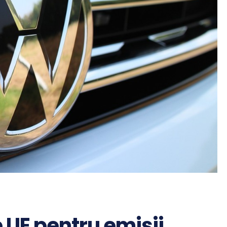
 UE pentru emisii