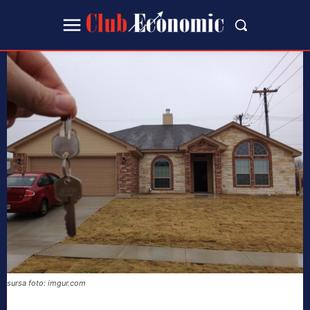
sursa foto: imgur.com