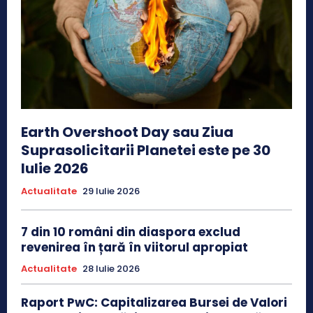
Earth Overshoot Day sau Ziua
Suprasolicitarii Planetei este pe 30
Iulie 2026
Actualitate
29 Iulie 2026
7 din 10 români din diaspora exclud
revenirea în țară în viitorul apropiat
Actualitate
28 Iulie 2026
Raport PwC: Capitalizarea Bursei de Valori