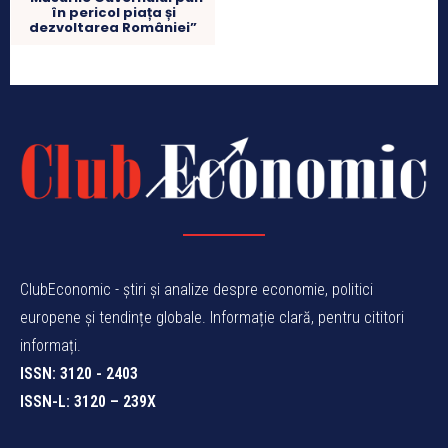
în pericol piața și
dezvoltarea României”
ClubEconomic - știri și analize despre economie, politici
europene și tendințe globale. Informație clară, pentru cititori
informați.
ISSN: 3120 - 2403
ISSN-L: 3120 – 239X