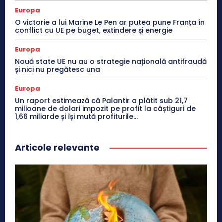
Europa
O victorie a lui Marine Le Pen ar putea pune Franța în
conflict cu UE pe buget, extindere și energie
Europa
Nouă state UE nu au o strategie națională antifraudă
și nici nu pregătesc una
Europa
Un raport estimează că Palantir a plătit sub 21,7
milioane de dolari impozit pe profit la câștiguri de
1,66 miliarde și își mută profiturile...
Articole relevante