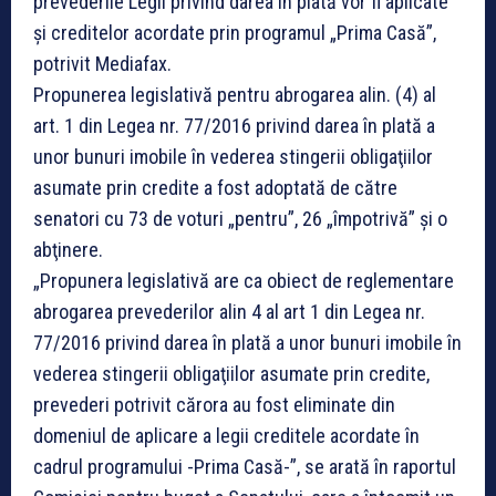
prevederile Legii privind darea în plată vor fi aplicate
şi creditelor acordate prin programul „Prima Casă”,
potrivit Mediafax.
Propunerea legislativă pentru abrogarea alin. (4) al
art. 1 din Legea nr. 77/2016 privind darea în plată a
unor bunuri imobile în vederea stingerii obligaţiilor
asumate prin credite a fost adoptată de către
senatori cu 73 de voturi „pentru”, 26 „împotrivă” şi o
abţinere.
„Propunera legislativă are ca obiect de reglementare
abrogarea prevederilor alin 4 al art 1 din Legea nr.
77/2016 privind darea în plată a unor bunuri imobile în
vederea stingerii obligaţiilor asumate prin credite,
prevederi potrivit cărora au fost eliminate din
domeniul de aplicare a legii creditele acordate în
cadrul programului -Prima Casă-”, se arată în raportul