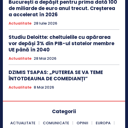
București a depășit pentru prima dată 100
de miliarde de euro anul trecut. Creșterea
a accelerat în 2026
Actualitate
28 Iulie 2026
Studiu Deloitte: cheltuielile cu apărarea
vor depăși 3% din PIB-ul statelor membre
UE până în 2040
Actualitate
28 Mai 2026
DZIMIS TSAPAS: „PUTEREA SE VA TEME
ÎNTOTDEAUNA DE COMEDIANȚI”
Actualitate
8 Mai 2026
Categorii
ACTUALITATE
COMUNICATE
OPINII
EUROPA