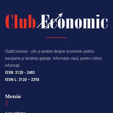
ClubEconomic - știri și analize despre economie, politici
europene și tendințe globale. Informație clară, pentru cititori
informați.
ISSN: 3120 - 2403
ISSN-L: 3120 – 239X
Meniu