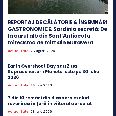
REPORTAJ DE CĂLĂTORIE & ÎNSEMNĂRI
GASTRONOMICE. Sardinia secretă: De
la aurul alb din Sant’Antioco la
mireasma de mirt din Muravera
Actualitate
7 August 2026
Earth Overshoot Day sau Ziua
Suprasolicitarii Planetei este pe 30 Iulie
2026
Actualitate
29 Iulie 2026
7 din 10 români din diaspora exclud
revenirea în țară în viitorul apropiat
Actualitate
28 Iulie 2026