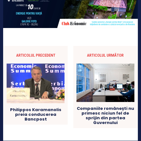
ARTICOLUL PRECEDENT
ARTICOLUL URMĂTOR
Companiile românești nu
Philippos Karamanolis
primesc niciun fel de
preia conducerea
sprijin din partea
Bancpost
Guvernului