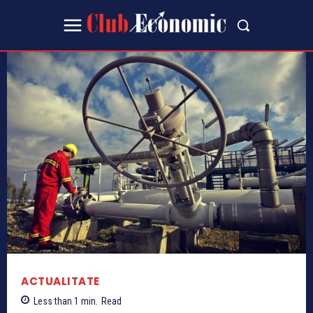
ACTUALITATE
Less than 1
min.
Read