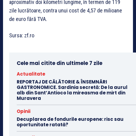
aproximativ doi kilometri lungime, în termen de 119
zile lucrătoare, contra unui cost de 4,57 de milioane
de euro fără TVA.
Sursa: zf.ro
Cele mai citite din ultimele 7 zile
Actualitate
REPORTAJ DE CĂLĂTORIE & ÎNSEMNĂRI
GASTRONOMICE. Sardinia secretă: De la aurul
alb din Sant’Antioco la mireasma de mirt din
Muravera
Opinii
Decuplarea de fondurile europene: risc sau
oportunitate ratată?