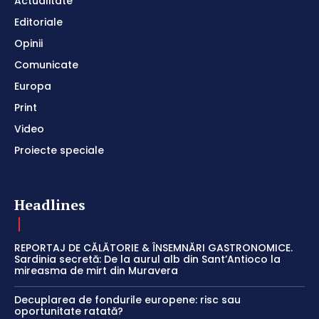
Actualitate
Editoriale
Opinii
Comunicate
Europa
Print
Video
Proiecte speciale
Headlines
REPORTAJ DE CĂLĂTORIE & ÎNSEMNĂRI GASTRONOMICE.
Sardinia secretă: De la aurul alb din Sant’Antioco la
mireasma de mirt din Muravera
Decuplarea de fondurile europene: risc sau
oportunitate ratată?