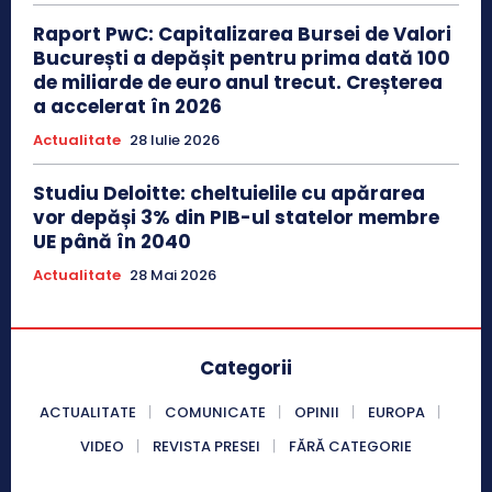
Raport PwC: Capitalizarea Bursei de Valori
București a depășit pentru prima dată 100
de miliarde de euro anul trecut. Creșterea
a accelerat în 2026
Actualitate
28 Iulie 2026
Studiu Deloitte: cheltuielile cu apărarea
vor depăși 3% din PIB-ul statelor membre
UE până în 2040
Actualitate
28 Mai 2026
Categorii
ACTUALITATE
COMUNICATE
OPINII
EUROPA
VIDEO
REVISTA PRESEI
FĂRĂ CATEGORIE