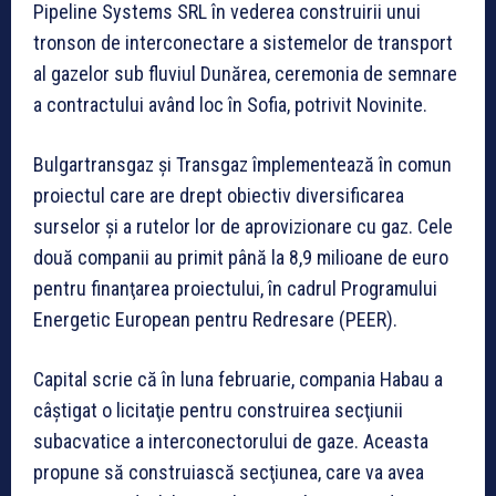
Pipeline Systems SRL în vederea construirii unui
tronson de interconectare a sistemelor de transport
al gazelor sub fluviul Dunărea, ceremonia de semnare
a contractului având loc în Sofia, potrivit Novinite.
Bulgartransgaz şi Transgaz împlementează în comun
proiectul care are drept obiectiv diversificarea
surselor şi a rutelor lor de aprovizionare cu gaz. Cele
două companii au primit până la 8,9 milioane de euro
pentru finanţarea proiectului, în cadrul Programului
Energetic European pentru Redresare (PEER).
Capital scrie că în luna februarie, compania Habau a
câştigat o licitaţie pentru construirea secţiunii
subacvatice a interconectorului de gaze. Aceasta
propune să construiască secţiunea, care va avea