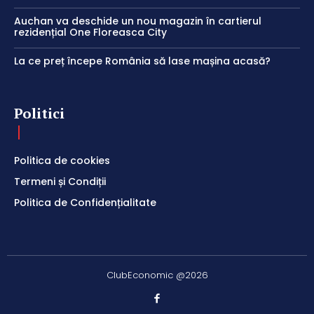
Auchan va deschide un nou magazin în cartierul
rezidențial One Floreasca City
La ce preț începe România să lase mașina acasă?
Politici
Politica de cookies
Termeni și Condiții
Politica de Confidențialitate
ClubEconomic @2026