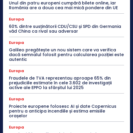
Unul din patru europeni cumpără bilete online, iar
România are a doua cea mai mică pondere din UE
Europa
60% dintre susținătorii CDU/CSU și SPD din Germania
văd China ca rival sau adversar
Europa
Galileo pregătește un nou sistem care va verifica
dacă semnalul folosit pentru calcularea poziției este
autentic
Europa
Fraudele de TVA reprezentau aproape 65% din
prejudiciile estimate în cele 3.602 de investigații
active ale EPPO la sfârșitul lui 2025
Europa
Proiecte europene folosesc AI și date Copernicus
pentru a anticipa incendiile și estima emisiile
orașelor
Europa