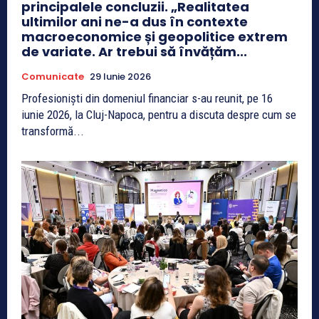
principalele concluzii. „Realitatea
ultimilor ani ne-a dus în contexte
macroeconomice și geopolitice extrem
de variate. Ar trebui să învățăm...
Comunicate
29 Iunie 2026
Profesioniști din domeniul financiar s-au reunit, pe 16
iunie 2026, la Cluj-Napoca, pentru a discuta despre cum se
transformă...