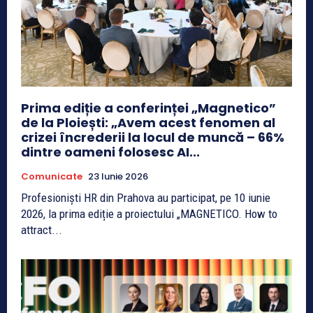
Prima ediție a conferinței „Magnetico”
de la Ploiești: „Avem acest fenomen al
crizei încrederii la locul de muncă – 66%
dintre oameni folosesc AI...
Comunicate
23 Iunie 2026
Profesioniști HR din Prahova au participat, pe 10 iunie
2026, la prima ediție a proiectului „MAGNETICO. How to
attract...