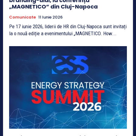
branding-ului, la conferința
„MAGNETICO” din Cluj-Napoca
Comunicate
11 Iunie 2026
Pe 17 iunie 2026, liderii de HR din Cluj-Napoca sunt invitați
la o nouă ediție a evenimentului „MAGNETICO. How...