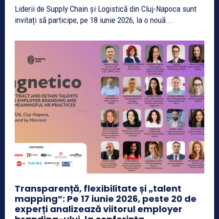
Liderii de Supply Chain și Logistică din Cluj-Napoca sunt
invitați să participe, pe 18 iunie 2026, la o nouă...
Transparență, flexibilitate și „talent
mapping”: Pe 17 iunie 2026, peste 20 de
experți analizează viitorul employer