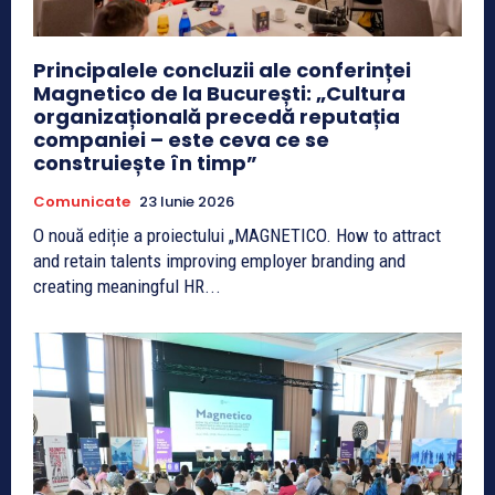
Principalele concluzii ale conferinței
Magnetico de la București: „Cultura
organizațională precedă reputația
companiei – este ceva ce se
construiește în timp”
Comunicate
23 Iunie 2026
O nouă ediție a proiectului „MAGNETICO. How to attract
and retain talents improving employer branding and
creating meaningful HR...