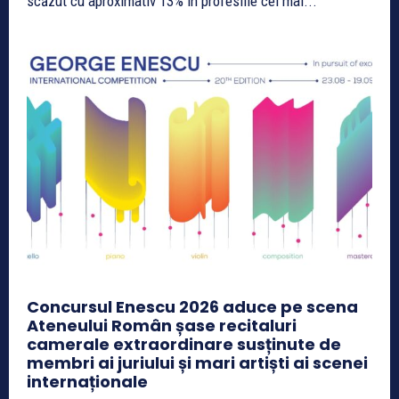
scăzut cu aproximativ 13% în profesiile cel mai...
Concursul Enescu 2026 aduce pe scena
Ateneului Român șase recitaluri
camerale extraordinare susținute de
membri ai juriului și mari artiști ai scenei
internaționale