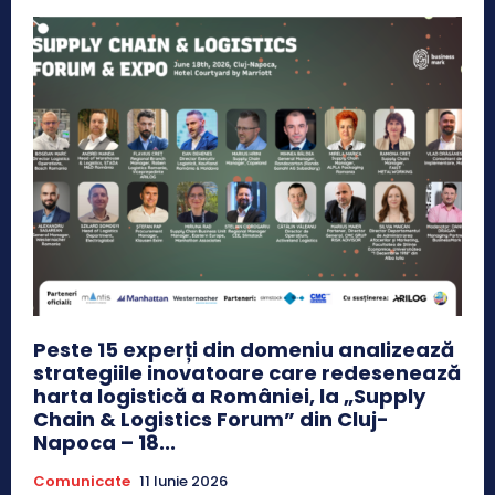
Peste 15 experți din domeniu analizează
strategiile inovatoare care redesenează
harta logistică a României, la „Supply
Chain & Logistics Forum” din Cluj-
Napoca – 18...
Comunicate
11 Iunie 2026