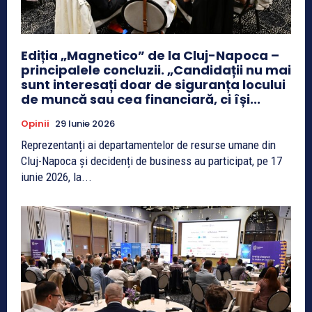
Ediția „Magnetico” de la Cluj-Napoca –
principalele concluzii. „Candidații nu mai
sunt interesați doar de siguranța locului
de muncă sau cea financiară, ci își...
Opinii
29 Iunie 2026
Reprezentanți ai departamentelor de resurse umane din
Cluj-Napoca și decidenți de business au participat, pe 17
iunie 2026, la...