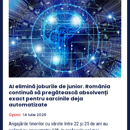
AI elimină joburile de junior. România
continuă să pregătească absolvenți
exact pentru sarcinile deja
automatizate
Opinii
14 Iulie 2026
Angajările tinerilor cu vârste între 22 și 25 de ani au