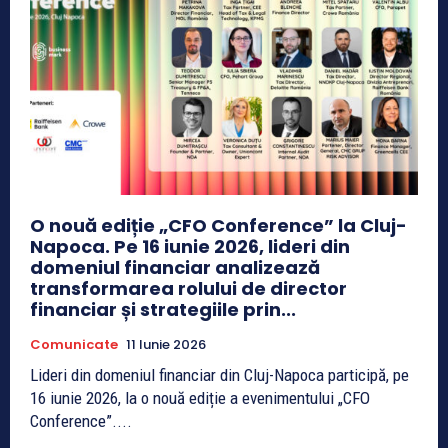
O nouă ediție „CFO Conference” la Cluj-
Napoca. Pe 16 iunie 2026, lideri din
domeniul financiar analizează
transformarea rolului de director
financiar și strategiile prin...
Comunicate
11 Iunie 2026
Lideri din domeniul financiar din Cluj-Napoca participă, pe
16 iunie 2026, la o nouă ediție a evenimentului „CFO
Conference”....