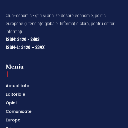
ClubEconomic - știri și analize despre economie, politici
europene și tendințe globale. Informație clară, pentru cititori
informați.
ISSN: 3120 - 2403
ISSN-L: 3120 – 239X
Meniu
Actualitate
Editoriale
Opinii
Comunicate
Europa