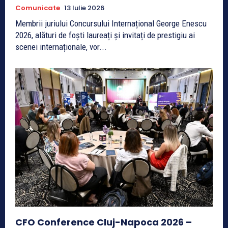
Comunicate
13 Iulie 2026
Membrii juriului Concursului Internațional George Enescu
2026, alături de foști laureați și invitați de prestigiu ai
scenei internaționale, vor...
CFO Conference Cluj-Napoca 2026 –