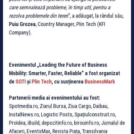
care semnalează probleme, în timp util, pentru a
rezolva problemele din teren
”, a adăugat, la rândul său,
Puiu Grozea
, Country Manager, Plin Tech (KFI
Company).
Evenimentul „Leading the Future of Business
Mobility: Smarter, Faster, Reliable” a fost organizat
de
SOTI
și
Plin Tech
, cu susținerea
BusinessMark
Partenerii media ai evenimentului au fost:
Spotmedia.ro, Ziarul Bursa, Ziua Cargo, Daibau,
InstalNews.ro, Logistic Posts, Spațiulconstruit.ro,
ProIdea, iBuild, depozitinfo.ro, birouinfo.ro, Jurnalul de
Afaceri, EventsMax, Revista Piața, Transilvania