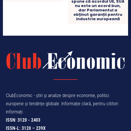
spune că acordul UE, SUA
nu este un acord bun,
dar Parlamentul a
obținut garanții pentru
industria europeană
ClubEconomic - știri și analize despre economie, politici
europene și tendințe globale. Informație clară, pentru cititori
informați.
ISSN: 3120 - 2403
ISSN-L: 3120 – 239X