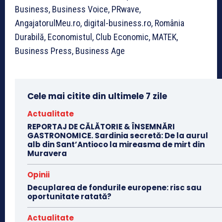
Business, Business Voice, PRwave,
AngajatorulMeu.ro, digital-business.ro, România
Durabilă, Economistul, Club Economic, MATEK,
Business Press, Business Age
Cele mai citite din ultimele 7 zile
Actualitate
REPORTAJ DE CĂLĂTORIE & ÎNSEMNĂRI
GASTRONOMICE. Sardinia secretă: De la aurul
alb din Sant’Antioco la mireasma de mirt din
Muravera
Opinii
Decuplarea de fondurile europene: risc sau
oportunitate ratată?
Actualitate