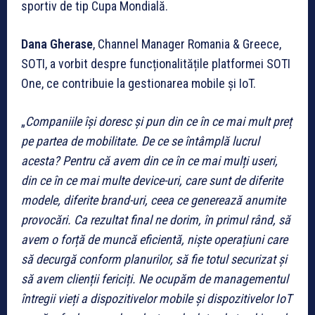
sportiv de tip Cupa Mondială.
Dana Gherase
, Channel Manager Romania & Greece,
SOTI, a vorbit despre funcționalitățile platformei SOTI
One, ce contribuie la gestionarea mobile și IoT.
„
Companiile își doresc și pun din ce în ce mai mult preț
pe partea de mobilitate. De ce se întâmplă lucrul
acesta? Pentru că avem din ce în ce mai mulți useri,
din ce în ce mai multe device-uri, care sunt de diferite
modele, diferite brand-uri, ceea ce generează anumite
provocări. Ca rezultat final ne dorim, în primul rând, să
avem o forță de muncă eficientă, niște operațiuni care
să decurgă conform planurilor, să fie totul securizat și
să avem clienții fericiți. Ne ocupăm de managementul
întregii vieți a dispozitivelor mobile și dispozitivelor IoT