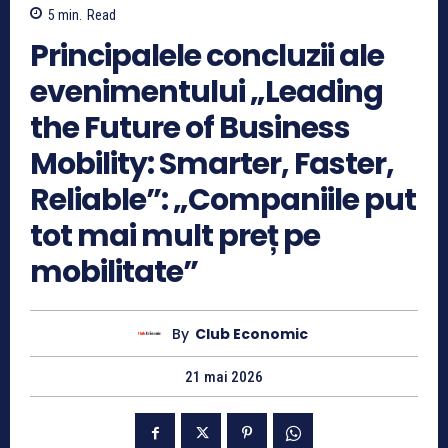
5
min.
Read
Principalele concluzii ale
evenimentului „Leading
the Future of Business
Mobility: Smarter, Faster,
Reliable”: „Companiile put
tot mai mult preț pe
mobilitate”
By
Club Economic
21 mai 2026