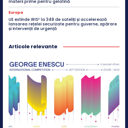
materii prime pentru gelatină
Europa
UE extinde IRIS² la 348 de sateliți și accelerează
lansarea rețelei securizate pentru guverne, apărare
și intervenții de urgență
Articole relevante