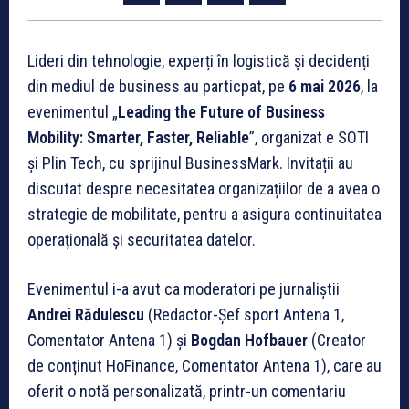
Lideri din tehnologie, experți în logistică și decidenți
din mediul de business au particpat, pe
6 mai 2026
, la
evenimentul „
Leading the Future of Business
Mobility: Smarter, Faster, Reliable
”, organizat e SOTI
și Plin Tech, cu sprijinul BusinessMark. Invitații au
discutat despre necesitatea organizațiilor de a avea o
strategie de mobilitate, pentru a asigura continuitatea
operațională și securitatea datelor.
Evenimentul i-a avut ca moderatori pe jurnaliștii
Andrei Rădulescu
(Redactor-Șef sport Antena 1,
Comentator Antena 1) și
Bogdan Hofbauer
(Creator
de conținut HoFinance, Comentator Antena 1), care au
oferit o notă personalizată, printr-un comentariu