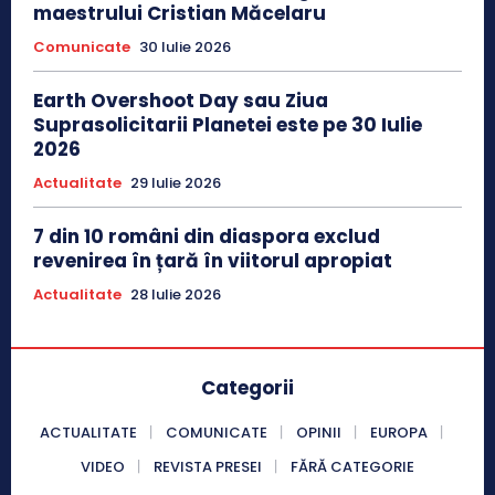
maestrului Cristian Măcelaru
Comunicate
30 Iulie 2026
Earth Overshoot Day sau Ziua
Suprasolicitarii Planetei este pe 30 Iulie
2026
Actualitate
29 Iulie 2026
7 din 10 români din diaspora exclud
revenirea în țară în viitorul apropiat
Actualitate
28 Iulie 2026
Categorii
ACTUALITATE
COMUNICATE
OPINII
EUROPA
VIDEO
REVISTA PRESEI
FĂRĂ CATEGORIE