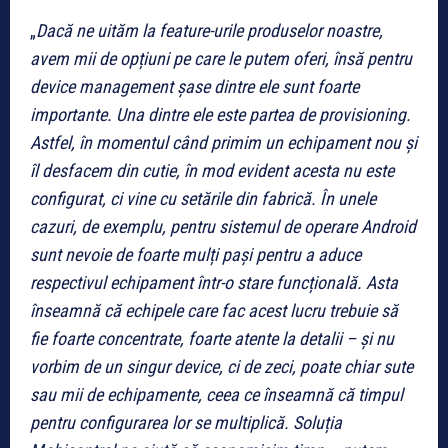
„
Dacă ne uităm la feature-urile produselor noastre,
avem mii de opțiuni pe care le putem oferi, însă pentru
device management șase dintre ele sunt foarte
importante. Una dintre ele este partea de provisioning.
Astfel, în momentul când primim un echipament nou și
îl desfacem din cutie, în mod evident acesta nu este
configurat, ci vine cu setările din fabrică. În unele
cazuri, de exemplu, pentru sistemul de operare Android
sunt nevoie de foarte mulți pași pentru a aduce
respectivul echipament într-o stare funcțională. Asta
înseamnă că echipele care fac acest lucru trebuie să
fie foarte concentrate, foarte atente la detalii – și nu
vorbim de un singur device, ci de zeci, poate chiar sute
sau mii de echipamente, ceea ce înseamnă că timpul
pentru configurarea lor se multiplică. Soluția