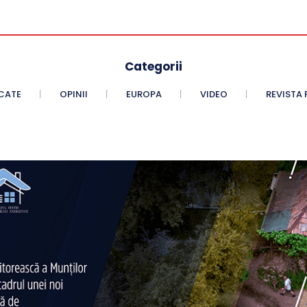
Categorii
CATE
OPINII
EUROPA
VIDEO
REVISTA 