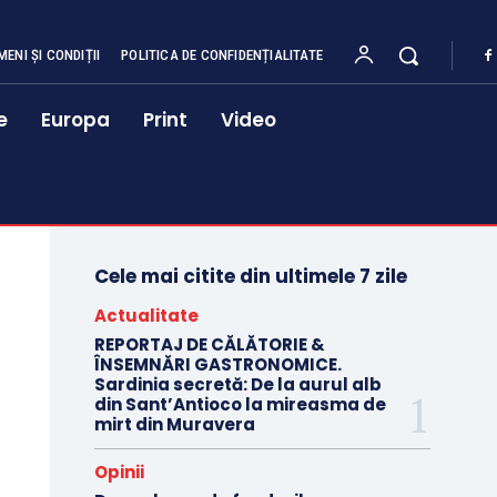
MENI ȘI CONDIȚII
POLITICA DE CONFIDENȚIALITATE
e
Europa
Print
Video
Cele mai citite din ultimele 7 zile
Actualitate
REPORTAJ DE CĂLĂTORIE &
ÎNSEMNĂRI GASTRONOMICE.
Sardinia secretă: De la aurul alb
din Sant’Antioco la mireasma de
mirt din Muravera
Opinii