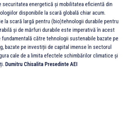
 securitatea energetică și mobilitatea eficientă din
ogiilor disponibile la scară globală chiar acum.
e la scară largă pentru (bio)tehnologii durabile pentru
abilă și de mărfuri durabile este imperativă în acest
e fundamentală către tehnologii sustenabile bazate pe
g, bazate pe investiții de capital imense în sectorul
gura cale de a limita efectele schimbărilor climatice și
ți.
Dumitru Chisalita
Presedinte AEI