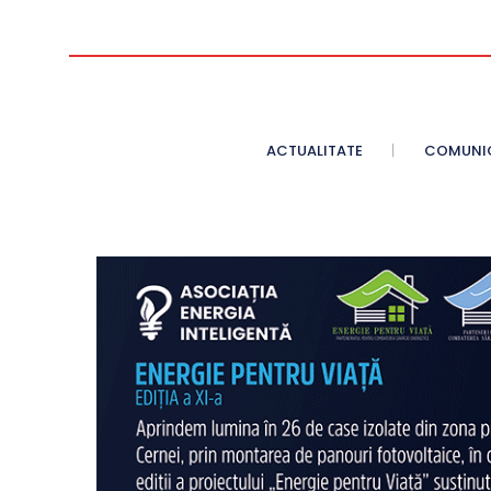
ACTUALITATE
COMUNI