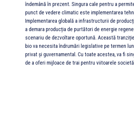
îndemână în prezent. Singura cale pentru a permite
punct de vedere climatic este implementarea tehnol
Implementarea globală a infrastructurii de producți
a demara producția de purtători de energie regener
scenariu de dezvoltare oportună. Această tranziți
bio va necesita îndrumări legislative pe termen lun
privat și guvernamental. Cu toate acestea, va fi sin
de a oferi mijloace de trai pentru viitoarele societă