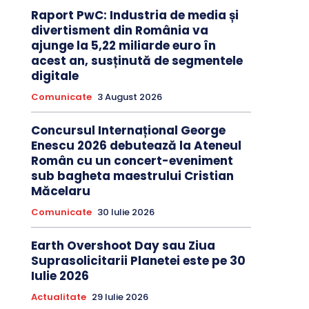
Raport PwC: Industria de media și
divertisment din România va
ajunge la 5,22 miliarde euro în
acest an, susținută de segmentele
digitale
Comunicate
3 August 2026
Concursul Internațional George
Enescu 2026 debutează la Ateneul
Român cu un concert-eveniment
sub bagheta maestrului Cristian
Măcelaru
Comunicate
30 Iulie 2026
Earth Overshoot Day sau Ziua
Suprasolicitarii Planetei este pe 30
Iulie 2026
Actualitate
29 Iulie 2026