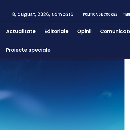
8, august, 2026, sâmbătă
POLITICA DE COOKIES
TER
Actualitate
Editoriale
Opinii
Comunicat
Proiecte speciale