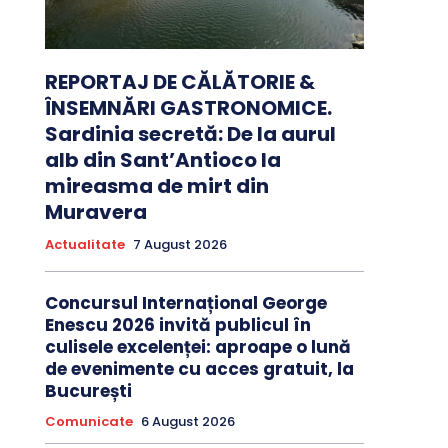
REPORTAJ DE CĂLĂTORIE &
ÎNSEMNĂRI GASTRONOMICE.
Sardinia secretă: De la aurul
alb din Sant’Antioco la
mireasma de mirt din
Muravera
Actualitate
7 August 2026
Concursul Internațional George
Enescu 2026 invită publicul în
culisele excelenței: aproape o lună
de evenimente cu acces gratuit, la
București
Comunicate
6 August 2026