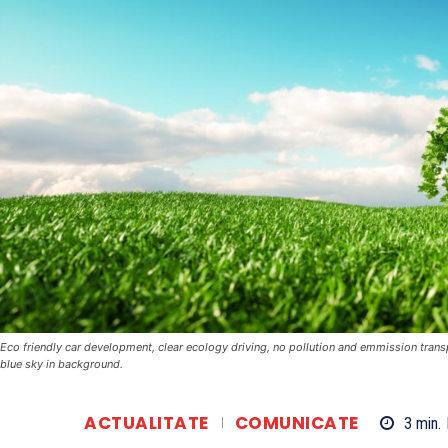
Eco friendly car development, clear ecology driving, no pollution and emmission tran
blue sky in background.
ACTUALITATE
COMUNICATE
3
min.