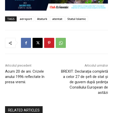
TAGS
aeroport
Ataturk
atentat
Statul Islamic
Articolul precedent
Articolul următor
Acum 20 de ani. Crizele
BREXIT: Declaraţia completă
anului 1996 reflectate în
a celor 27 de şefi de stat şi
presa vremii.
de guvern după şedinţa
Consiliului European de
astăzi
RELATED ARTICLES