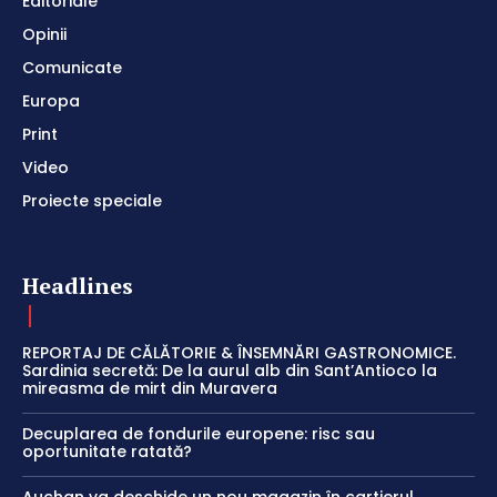
Editoriale
Opinii
Comunicate
Europa
Print
Video
Proiecte speciale
Headlines
REPORTAJ DE CĂLĂTORIE & ÎNSEMNĂRI GASTRONOMICE.
Sardinia secretă: De la aurul alb din Sant’Antioco la
mireasma de mirt din Muravera
Decuplarea de fondurile europene: risc sau
oportunitate ratată?