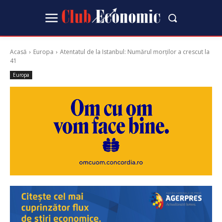
Acasă
Europa
Atentatul de la Istanbul: Numărul morţilor a crescut la
41
Europa