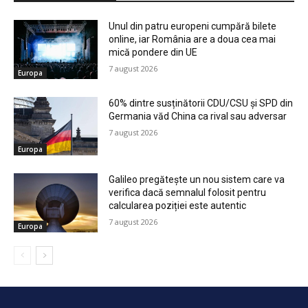
Unul din patru europeni cumpără bilete
online, iar România are a doua cea mai
mică pondere din UE
7 august 2026
Europa
60% dintre susținătorii CDU/CSU și SPD din
Germania văd China ca rival sau adversar
7 august 2026
Europa
Galileo pregătește un nou sistem care va
verifica dacă semnalul folosit pentru
calcularea poziției este autentic
7 august 2026
Europa