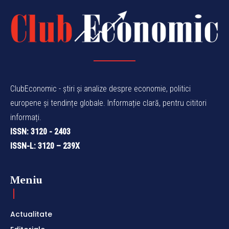
ClubEconomic - știri și analize despre economie, politici
europene și tendințe globale. Informație clară, pentru cititori
informați.
ISSN: 3120 - 2403
ISSN-L: 3120 – 239X
Meniu
Actualitate