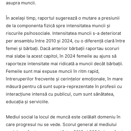
asupra muncii.
În același timp, raportul sugerează o mutare a presiunii
de la componenta fizică spre intensitatea muncii și
riscurile psihosociale. Intensitatea muncii s-a deteriorat
per ansamblu între 2010 și 2024, cu o diferență clară între
femei și bărbați. Dacă anterior bărbații raportau scoruri
mai slabe la acest capitol, în 2024 femeile au ajuns să
raporteze intensitate mai ridicată a muncii decât bărbații.
Femeile sunt mai expuse muncii în ritm rapid,
întreruperilor frecvente și cerințelor emoționale, în mare
măsură pentru că sunt supra-reprezentate în profesii cu
interacțiune intensă cu publicul, cum sunt sănătatea,
educația și serviciile.
Mediul social la locul de muncă este celălalt domeniu în
care progresul nu se vede. Scorul general al mediului