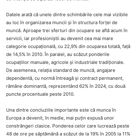
Datele arată că unele dintre schimbările cele mai vizibile
au loc în organizarea muncii și în structura forței de
muncă. Aproape trei sferturi din ocupare se află acum în
servicii, iar profesioniștii au devenit cea mai mare
categorie ocupațională, cu 22,9% din ocuparea totală, față
de 14,5% în 2010. În paralel, au scăzut ponderile
ocupațiilor manuale, agricole și industriale tradiționale.
De asemenea, relația standard de muncă, angajare
dependentă, cu normă întreagă și contract permanent,
rămâne dominantă, reprezentând 62% în 2024, cu două
puncte procentuale peste 2010.
Una dintre concluziile importante este că munca în
Europa a devenit, în medie, mai puțin expusă unor
constrângeri clasice. Ponderea celor care lucrează peste
48 de ore pe săptămână a scăzut de la 19% în 2005 la 11%