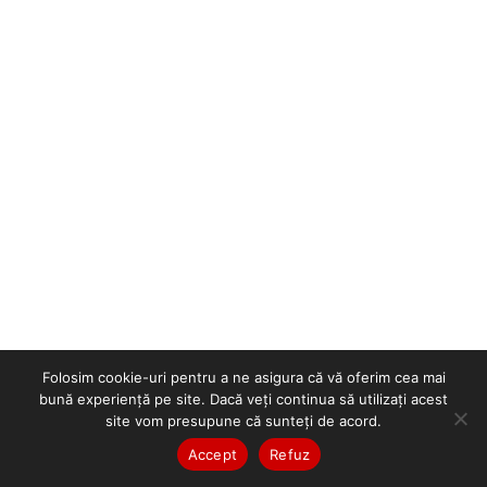
Folosim cookie-uri pentru a ne asigura că vă oferim cea mai
bună experiență pe site. Dacă veți continua să utilizați acest
site vom presupune că sunteți de acord.
Accept
Refuz