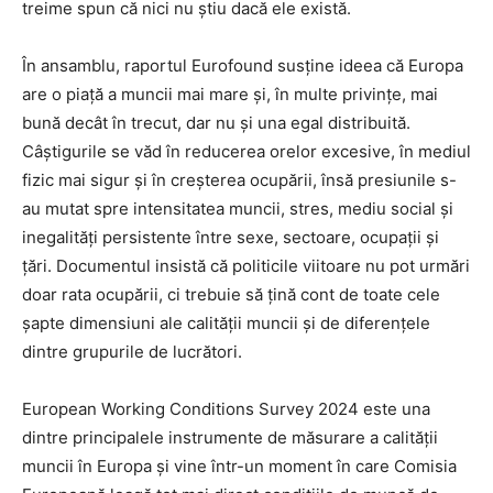
treime spun că nici nu știu dacă ele există.
În ansamblu, raportul Eurofound susține ideea că Europa
are o piață a muncii mai mare și, în multe privințe, mai
bună decât în trecut, dar nu și una egal distribuită.
Câștigurile se văd în reducerea orelor excesive, în mediul
fizic mai sigur și în creșterea ocupării, însă presiunile s-
au mutat spre intensitatea muncii, stres, mediu social și
inegalități persistente între sexe, sectoare, ocupații și
țări. Documentul insistă că politicile viitoare nu pot urmări
doar rata ocupării, ci trebuie să țină cont de toate cele
șapte dimensiuni ale calității muncii și de diferențele
dintre grupurile de lucrători.
European Working Conditions Survey 2024 este una
dintre principalele instrumente de măsurare a calității
muncii în Europa și vine într-un moment în care Comisia