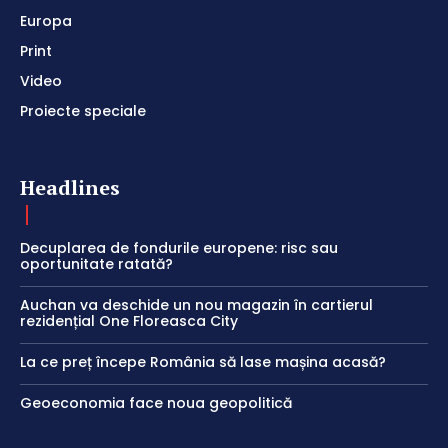
Europa
Print
Video
Proiecte speciale
Headlines
Decuplarea de fondurile europene: risc sau
oportunitate ratată?
Auchan va deschide un nou magazin în cartierul
rezidențial One Floreasca City
La ce preț începe România să lase mașina acasă?
Geoeconomia face noua geopolitică