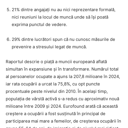
21% dintre angajați nu au nici reprezentare formală,
nici reuniuni la locul de muncă unde să își poată
exprima punctul de vedere.
29% dintre lucrători spun că nu cunosc măsurile de
prevenire a stresului legat de muncă.
Raportul descrie o piață a muncii europeană aflată
simultan în expansiune și în transformare. Numărul total
al persoanelor ocupate a ajuns la 207,8 milioane în 2024,
iar rata ocupării a urcat la 75,8%, cu opt puncte
procentuale peste nivelul din 2010. În același timp,
populația de vârstă activă s-a redus cu aproximativ nouă
milioane între 2009 și 2024. Eurofound arată că această
creștere a ocupării a fost susținută în principal de
participarea mai mare a femeilor, de creșterea ocupării în