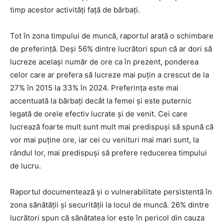
timp acestor activități față de bărbați.
Tot în zona timpului de muncă, raportul arată o schimbare
de preferință. Deși 56% dintre lucrători spun că ar dori să
lucreze același număr de ore ca în prezent, ponderea
celor care ar prefera să lucreze mai puțin a crescut de la
27% în 2015 la 33% în 2024. Preferința este mai
accentuată la bărbați decât la femei și este puternic
legată de orele efectiv lucrate și de venit. Cei care
lucrează foarte mult sunt mult mai predispuși să spună că
vor mai puține ore, iar cei cu venituri mai mari sunt, la
rândul lor, mai predispuși să prefere reducerea timpului
de lucru.
Raportul documentează și o vulnerabilitate persistentă în
zona sănătății și securității la locul de muncă. 26% dintre
lucrători spun că sănătatea lor este în pericol din cauza