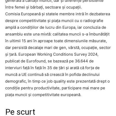
generală a calității muncii, dar și diferențe persistente
între femei și bărbați, sectoare și ocupații.
Comisia Europeană și statele membre intră în dezbaterea
despre competitivitate și piața muncii cu o radiografie
amplă a condițiilor de lucru din Europa, iar concluzia de
ansamblu este una mixtă: calitatea muncii s-a îmbunătățit
în ultimii 15 ani în aproape toate dimensiunile măsurate,
dar persistă decalaje mari de gen, vârstă, ocupație, sector
și țară. European Working Conditions Survey 2024,
publicat de Eurofound, se bazează pe 36.644 de
interviuri față în față în 35 de țări și arată că forța de
muncă a UE continuă să crească în pofida declinului
demografic, în timp ce job quality este prezentată drept o
condiție pentru productivitate, participare mai mare pe
piața muncii și competitivitate europeană.
Pe scurt