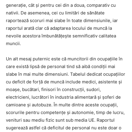
generație, cât și pentru cei din a doua, comparativ cu
nativii. De asemenea, cei cu limitări de sănătate
raportează scoruri mai slabe în toate dimensiunile, iar
raportul arată clar că adaptarea locului de muncă la
nevoile acestora îmbunătățește semnificativ calitatea
muncii.
Un alt mesaj puternic este că muncitorii din ocupațiile în
care există lipsă de personal tind să aibă condiții mai
slabe în mai multe dimensiuni. Tabelul dedicat ocupațiilor
cu deficit de forță de muncă include medici, asistente și
moașe, bucătari, finisori în construcții, sudori,
electricieni, lucrători în industria alimentară și șoferi de
camioane și autobuze. În multe dintre aceste ocupații,
scorurile pentru competențe și autonomie, timp de lucru,
venituri sau mediu fizic sunt sub media UE. Raportul
sugerează astfel că deficitul de personal nu este doar o