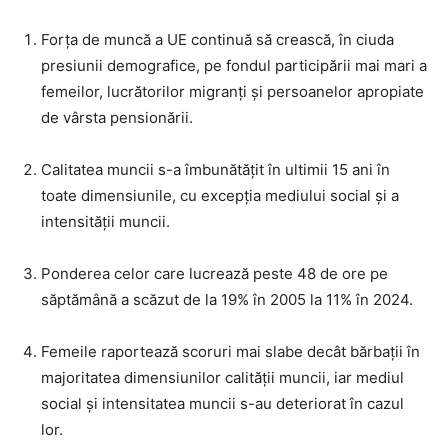
Forța de muncă a UE continuă să crească, în ciuda
presiunii demografice, pe fondul participării mai mari a
femeilor, lucrătorilor migranți și persoanelor apropiate
de vârsta pensionării.
Calitatea muncii s-a îmbunătățit în ultimii 15 ani în
toate dimensiunile, cu excepția mediului social și a
intensității muncii.
Ponderea celor care lucrează peste 48 de ore pe
săptămână a scăzut de la 19% în 2005 la 11% în 2024.
Femeile raportează scoruri mai slabe decât bărbații în
majoritatea dimensiunilor calității muncii, iar mediul
social și intensitatea muncii s-au deteriorat în cazul
lor.