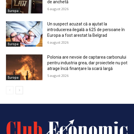
de anchetă
6 august 2026
Europa
Un suspect acuzat că a ajutat la
introducerea ilegală a 625 de persoane în
Europa a fost arestat la Belgrad
6 august 2026
Europa
Polonia are nevoie de captarea carbonului
pentru industria grea, dar proiectele nu pot
atrage încă finanțare la scară largă
5 august 2026
Europa