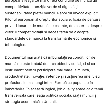
Europeană leagă tot mai direct condițiile de muncă de
competitivitate, tranziția verde și digitală și
sustenabilitatea pieței muncii. Raportul invocă explicit
Pilonul european al drepturilor sociale, foaia de parcurs
privind locurile de muncă de calitate, dezbaterea despre
viitorul competitivității și necesitatea de a adapta
standardele de muncă la transformările economice și
tehnologice.
Documentul mai arată că îmbunătățirea condițiilor de
muncă nu este tratată doar ca obiectiv social, ci și ca
instrument pentru participare mai mare la muncă,
productivitate, inovație, retenție și susținerea unei vieți
profesionale mai lungi într-o Europă cu populație în
îmbătrânire. În această logică, job quality apare ca o temă
transversală care leagă politica socială, piața muncii și
strategia economică a Uniunii.