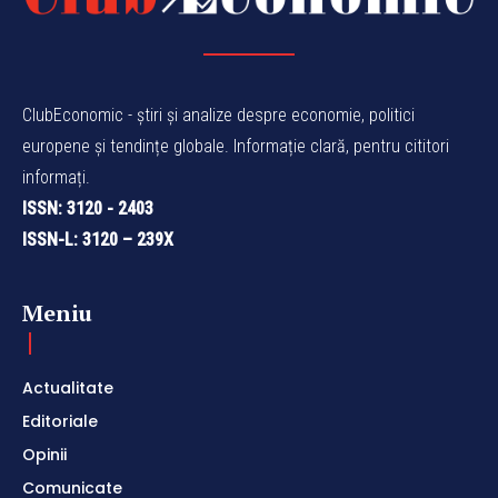
ClubEconomic - știri și analize despre economie, politici
europene și tendințe globale. Informație clară, pentru cititori
informați.
ISSN: 3120 - 2403
ISSN-L: 3120 – 239X
Meniu
Actualitate
Editoriale
Opinii
Comunicate