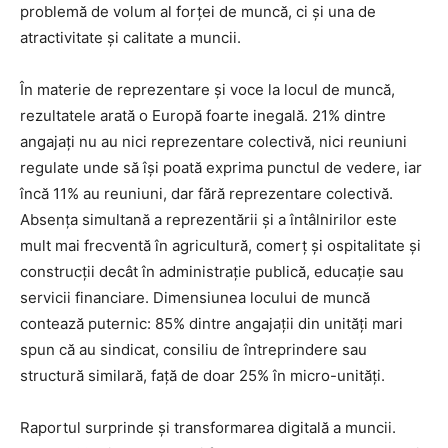
problemă de volum al forței de muncă, ci și una de
atractivitate și calitate a muncii.
În materie de reprezentare și voce la locul de muncă,
rezultatele arată o Europă foarte inegală. 21% dintre
angajați nu au nici reprezentare colectivă, nici reuniuni
regulate unde să își poată exprima punctul de vedere, iar
încă 11% au reuniuni, dar fără reprezentare colectivă.
Absența simultană a reprezentării și a întâlnirilor este
mult mai frecventă în agricultură, comerț și ospitalitate și
construcții decât în administrație publică, educație sau
servicii financiare. Dimensiunea locului de muncă
contează puternic: 85% dintre angajații din unități mari
spun că au sindicat, consiliu de întreprindere sau
structură similară, față de doar 25% în micro-unități.
Raportul surprinde și transformarea digitală a muncii.