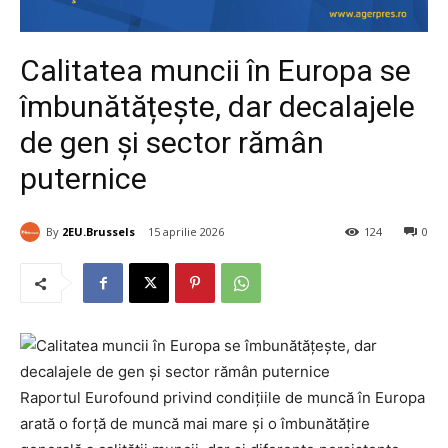
Calitatea muncii în Europa se
îmbunătățește, dar decalajele
de gen și sector rămân
puternice
By
2EU.Brussels
15 aprilie 2026
124
0
Raportul Eurofound privind condițiile de muncă în Europa
arată o forță de muncă mai mare și o îmbunătățire