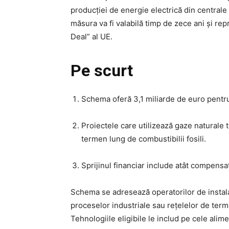
producției de energie electrică din centrale
măsura va fi valabilă timp de zece ani și rep
Deal” al UE.
Pe scurt
Schema oferă 3,1 miliarde de euro pentru 
Proiectele care utilizează gaze naturale 
termen lung de combustibilii fosili.
Sprijinul financiar include atât compensații
Schema se adresează operatorilor de instala
proceselor industriale sau rețelelor de term
Tehnologiile eligibile le includ pe cele alim