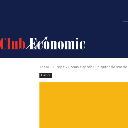
Acasă
Europa
Comisia aprobă un ajutor de stat de 
Europa