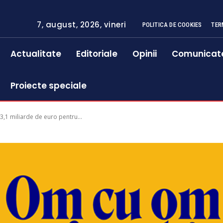
7, august, 2026, vineri
POLITICA DE COOKIES
TER
Actualitate
Editoriale
Opinii
Comunicat
Proiecte speciale
3,1 miliarde de euro pentru...