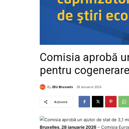
Comisia aprobă un 
pentru cogenerare
By
2EU.Brussels
28 ianuarie 2026
Acțiune
Bruxelles, 28 ianuarie 2026
– Comisia Europe