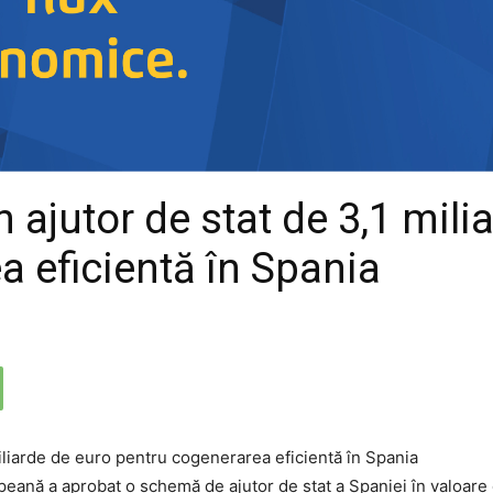
ajutor de stat de 3,1 mili
a eficientă în Spania
ană a aprobat o schemă de ajutor de stat a Spaniei în valoare de