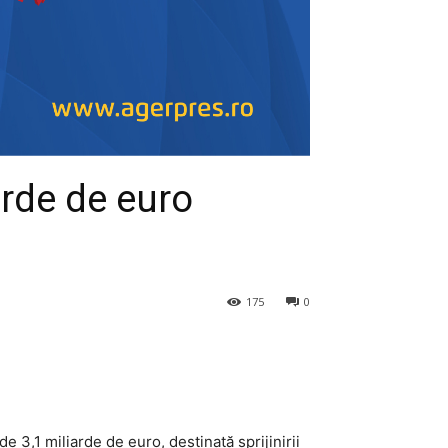
arde de euro
175
0
 3,1 miliarde de euro, destinată sprijinirii