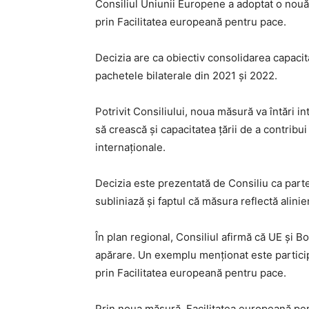
Consiliul Uniunii Europene a adoptat o nouă
prin Facilitatea europeană pentru pace.
Decizia are ca obiectiv consolidarea capacită
pachetele bilaterale din 2021 și 2022.
Potrivit Consiliului, noua măsură va întări i
să crească și capacitatea țării de a contribui
internaționale.
Decizia este prezentată de Consiliu ca parte 
subliniază și faptul că măsura reflectă alinie
În plan regional, Consiliul afirmă că UE și 
apărare. Un exemplu menționat este particip
prin Facilitatea europeană pentru pace.
Prin noua măsură, Facilitatea europeană pen