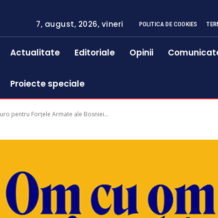
7, august, 2026, vineri
POLITICA DE COOKIES
TER
Actualitate
Editoriale
Opinii
Comunicat
Proiecte speciale
uro pentru Forțele Armate ale Bosniei...