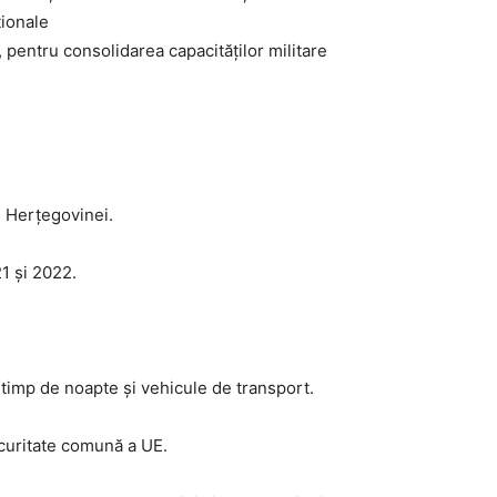
ționale
 pentru consolidarea capacităților militare
i Herțegovinei.
1 și 2022.
timp de noapte și vehicule de transport.
ecuritate comună a UE.