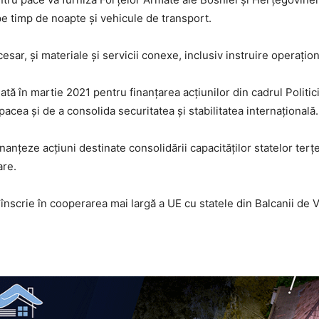
 timp de noapte și vehicule de transport.
ar, și materiale și servicii conexe, inclusiv instruire operațion
ată în martie 2021 pentru finanțarea acțiunilor din cadrul Politi
acea și de a consolida securitatea și stabilitatea internațională.
nțeze acțiuni destinate consolidării capacităților statelor terțe 
are.
înscrie în cooperarea mai largă a UE cu statele din Balcanii de V