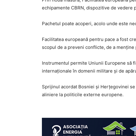
echipamente CBRN, dispozitive de vedere pe
Pachetul poate acoperi, acolo unde este neces
Facilitatea europeană pentru pace a fost cre
scopul de a preveni conflicte, de a menține p
Instrumentul permite Uniunii Europene să fina
internaționale în domenii militare și de apăr
Sprijinul acordat Bosniei și Herțegovinei se 
aliniere la politicile externe europene.