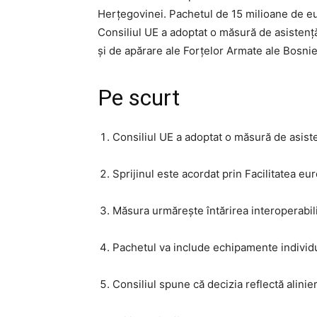
Herțegovinei. Pachetul de 15 milioane de eur
Consiliul UE a adoptat o măsură de asistență
și de apărare ale Forțelor Armate ale Bosnie
Pe scurt
Consiliul UE a adoptat o măsură de asist
Sprijinul este acordat prin Facilitatea e
Măsura urmărește întărirea interoperabilit
Pachetul va include echipamente individ
Consiliul spune că decizia reflectă alini