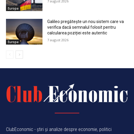
7 august 2026
Europa
Galileo pregătește un nou sistem care va
verifica dacă semnalul folosit pentru
calcularea poziției este autentic
7 august 2026
Europa
ClubEconomic - știri și analize despre economie, politici