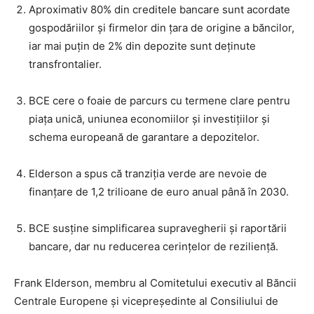
Aproximativ 80% din creditele bancare sunt acordate
gospodăriilor și firmelor din țara de origine a băncilor,
iar mai puțin de 2% din depozite sunt deținute
transfrontalier.
BCE cere o foaie de parcurs cu termene clare pentru
piața unică, uniunea economiilor și investițiilor și
schema europeană de garantare a depozitelor.
Elderson a spus că tranziția verde are nevoie de
finanțare de 1,2 trilioane de euro anual până în 2030.
BCE susține simplificarea supravegherii și raportării
bancare, dar nu reducerea cerințelor de reziliență.
Frank Elderson, membru al Comitetului executiv al Băncii
Centrale Europene și vicepreședinte al Consiliului de