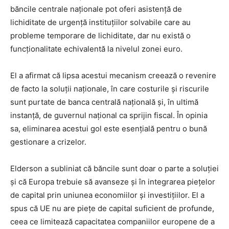
băncile centrale naționale pot oferi asistență de
lichiditate de urgență instituțiilor solvabile care au
probleme temporare de lichiditate, dar nu există o
funcționalitate echivalentă la nivelul zonei euro.
El a afirmat că lipsa acestui mecanism creează o revenire
de facto la soluții naționale, în care costurile și riscurile
sunt purtate de banca centrală națională și, în ultimă
instanță, de guvernul național ca sprijin fiscal. În opinia
sa, eliminarea acestui gol este esențială pentru o bună
gestionare a crizelor.
Elderson a subliniat că băncile sunt doar o parte a soluției
și că Europa trebuie să avanseze și în integrarea piețelor
de capital prin uniunea economiilor și investițiilor. El a
spus că UE nu are piețe de capital suficient de profunde,
ceea ce limitează capacitatea companiilor europene de a