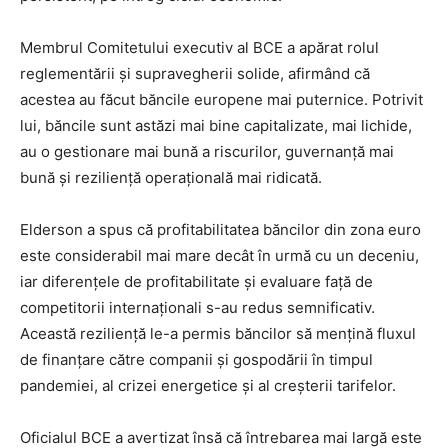
Membrul Comitetului executiv al BCE a apărat rolul
reglementării și supravegherii solide, afirmând că
acestea au făcut băncile europene mai puternice. Potrivit
lui, băncile sunt astăzi mai bine capitalizate, mai lichide,
au o gestionare mai bună a riscurilor, guvernanță mai
bună și reziliență operațională mai ridicată.
Elderson a spus că profitabilitatea băncilor din zona euro
este considerabil mai mare decât în urmă cu un deceniu,
iar diferențele de profitabilitate și evaluare față de
competitorii internaționali s-au redus semnificativ.
Această reziliență le-a permis băncilor să mențină fluxul
de finanțare către companii și gospodării în timpul
pandemiei, al crizei energetice și al creșterii tarifelor.
Oficialul BCE a avertizat însă că întrebarea mai largă este