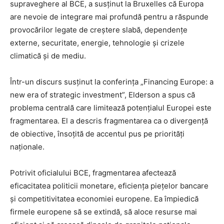
supraveghere al BCE, a susținut la Bruxelles că Europa
are nevoie de integrare mai profundă pentru a răspunde
provocărilor legate de creștere slabă, dependențe
externe, securitate, energie, tehnologie și crizele
climatică și de mediu.
Într-un discurs susținut la conferința „Financing Europe: a
new era of strategic investment”, Elderson a spus că
problema centrală care limitează potențialul Europei este
fragmentarea. El a descris fragmentarea ca o divergență
de obiective, însoțită de accentul pus pe priorități
naționale.
Potrivit oficialului BCE, fragmentarea afectează
eficacitatea politicii monetare, eficiența piețelor bancare
și competitivitatea economiei europene. Ea împiedică
firmele europene să se extindă, să aloce resurse mai