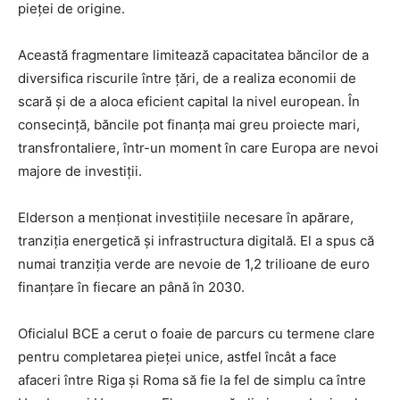
pieței de origine.
Această fragmentare limitează capacitatea băncilor de a
diversifica riscurile între țări, de a realiza economii de
scară și de a aloca eficient capital la nivel european. În
consecință, băncile pot finanța mai greu proiecte mari,
transfrontaliere, într-un moment în care Europa are nevoi
majore de investiții.
Elderson a menționat investițiile necesare în apărare,
tranziția energetică și infrastructura digitală. El a spus că
numai tranziția verde are nevoie de 1,2 trilioane de euro
finanțare în fiecare an până în 2030.
Oficialul BCE a cerut o foaie de parcurs cu termene clare
pentru completarea pieței unice, astfel încât a face
afaceri între Riga și Roma să fie la fel de simplu ca între