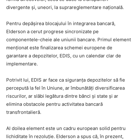
divergente și, uneori, la suprareglementare națională.
Pentru depășirea blocajului în integrarea bancară,
Elderson a cerut progrese sincronizate pe
componentele-cheie ale uniunii bancare. Primul element
menționat este finalizarea schemei europene de
garantare a depozitelor, EDIS, cu un calendar clar de
implementare.
Potrivit lui, EDIS ar face ca siguranța depozitelor să fie
percepută la fel în Uniune, ar îmbunătăți diversificarea
riscurilor, ar slăbi legătura dintre bănci și state și ar
elimina obstacole pentru activitatea bancară
transfrontalieră.
Al doilea element este un cadru european solid pentru
lichiditate în rezoluție. Elderson a spus că, în prezent,