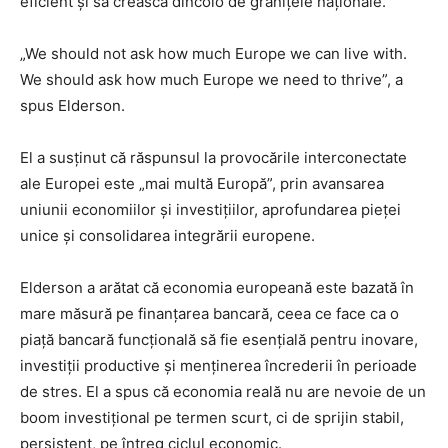
eficient și să crească dincolo de granițele naționale.
„We should not ask how much Europe we can live with.
We should ask how much Europe we need to thrive”, a
spus Elderson.
El a susținut că răspunsul la provocările interconectate
ale Europei este „mai multă Europă”, prin avansarea
uniunii economiilor și investițiilor, aprofundarea pieței
unice și consolidarea integrării europene.
Elderson a arătat că economia europeană este bazată în
mare măsură pe finanțarea bancară, ceea ce face ca o
piață bancară funcțională să fie esențială pentru inovare,
investiții productive și menținerea încrederii în perioade
de stres. El a spus că economia reală nu are nevoie de un
boom investițional pe termen scurt, ci de sprijin stabil,
persistent, pe întreg ciclul economic.