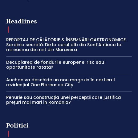
Headlines
REPORTAJ DE CĂLĂTORIE & ÎNSEMNĂRI GASTRONOMICE.
Sardinia secretă: De la aurul alb din Sant’Antioco la
mireasma de mirt din Muravera
Decuplarea de fondurile europene: risc sau
oportunitate ratată?
Auchan va deschide un nou magazin în cartierul
rezidențial One Floreasca City
Penurie sau construcția unei percepții care justifică
prețuri mai mari în România?
Politici