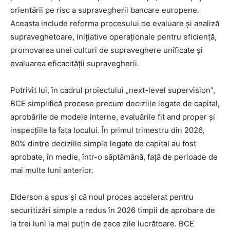
orientării pe risc a supravegherii bancare europene.
Aceasta include reforma procesului de evaluare și analiză
supraveghetoare, inițiative operaționale pentru eficiență,
promovarea unei culturi de supraveghere unificate și
evaluarea eficacității supravegherii.
Potrivit lui, în cadrul proiectului „next-level supervision”,
BCE simplifică procese precum deciziile legate de capital,
aprobările de modele interne, evaluările fit and proper și
inspecțiile la fața locului. În primul trimestru din 2026,
80% dintre deciziile simple legate de capital au fost
aprobate, în medie, într-o săptămână, față de perioade de
mai multe luni anterior.
Elderson a spus și că noul proces accelerat pentru
securitizări simple a redus în 2026 timpii de aprobare de
la trei luni la mai puțin de zece zile lucrătoare. BCE