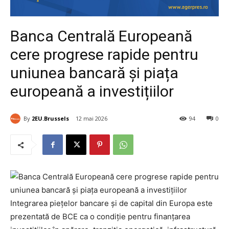
Banca Centrală Europeană
cere progrese rapide pentru
uniunea bancară și piața
europeană a investițiilor
By
2EU.Brussels
12 mai 2026
94
0
Integrarea piețelor bancare și de capital din Europa este
prezentată de BCE ca o condiție pentru finanțarea