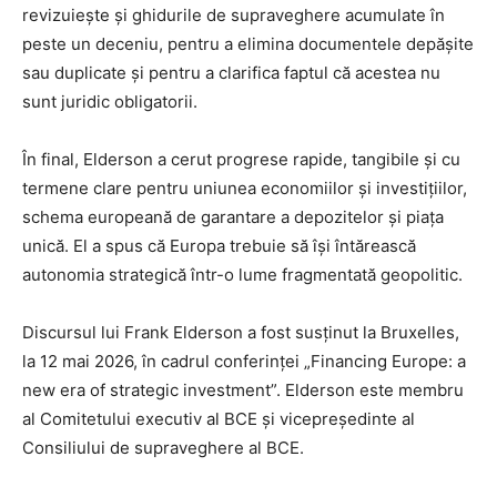
revizuiește și ghidurile de supraveghere acumulate în
peste un deceniu, pentru a elimina documentele depășite
sau duplicate și pentru a clarifica faptul că acestea nu
sunt juridic obligatorii.
În final, Elderson a cerut progrese rapide, tangibile și cu
termene clare pentru uniunea economiilor și investițiilor,
schema europeană de garantare a depozitelor și piața
unică. El a spus că Europa trebuie să își întărească
autonomia strategică într-o lume fragmentată geopolitic.
Discursul lui Frank Elderson a fost susținut la Bruxelles,
la 12 mai 2026, în cadrul conferinței „Financing Europe: a
new era of strategic investment”. Elderson este membru
al Comitetului executiv al BCE și vicepreședinte al
Consiliului de supraveghere al BCE.