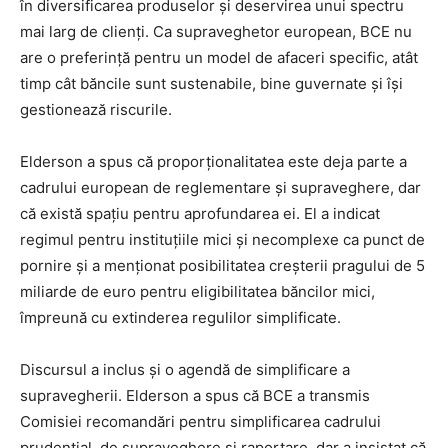
în diversificarea produselor și deservirea unui spectru
mai larg de clienți. Ca supraveghetor european, BCE nu
are o preferință pentru un model de afaceri specific, atât
timp cât băncile sunt sustenabile, bine guvernate și își
gestionează riscurile.
Elderson a spus că proporționalitatea este deja parte a
cadrului european de reglementare și supraveghere, dar
că există spațiu pentru aprofundarea ei. El a indicat
regimul pentru instituțiile mici și necomplexe ca punct de
pornire și a menționat posibilitatea creșterii pragului de 5
miliarde de euro pentru eligibilitatea băncilor mici,
împreună cu extinderea regulilor simplificate.
Discursul a inclus și o agendă de simplificare a
supravegherii. Elderson a spus că BCE a transmis
Comisiei recomandări pentru simplificarea cadrului
prudențial, de supraveghere și raportare, dar a insistat că