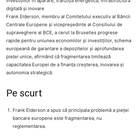
investițiilor în apărare, tranziția energetică, infrastructură
digitală și inovare
Frank Elderson, membru al Comitetului executiv al Băncii
Centrale Europene și vicepreședinte al Consiliului de
supraveghere al BCE, a cerut la Bruxelles progrese
rapide pentru uniunea economiilor și investițiilor, schema
europeană de garantare a depozitelor și aprofundarea
pieței unice, afirmând că fragmentarea limitează
capacitatea Europei de a finanța creșterea, inovarea și
autonomia strategică.
Pe scurt
Frank Elderson a spus că principala problemă a pieței
bancare europene este fragmentarea, nu
reglementarea.