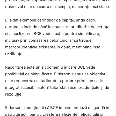
obiectivul este un cadru mai simplu, nu cerințe mai slabe.
El a dat exemplul cerințelor de capital, unde cadrul
european include până la nouă straturi diferite de cerințe
și amortizoare. BCE vede spațiu pentru simplificare,
inclusiv prin comasarea celor cinci amortizoare
macroprudențiale existente în două, menținând însă
reziliența.
Raportarea este un alt domeniu în care BCE vede
posibilități de simplificare. Elderson a spus că obiectivul
este reducerea costurilor de raportare printr-un cadru
integrat accesibil autorităților statistice, prudențiale și de
rezoluție.
Elderson a menționat că BCE implementează o agendă în
patru direcții pentru creșterea eficienței, eficacității și