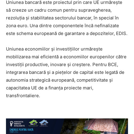
Uniunea bancară este proiectul prin care UE urmărește
să creeze un cadru comun pentru supravegherea,
rezoluția și stabilitatea sectorului bancar, în special în
zona euro. Una dintre componentele încă nefinalizate
este schema europeană de garantare a depozitelor, EDIS.
Uniunea economiilor și investițiilor urmărește
mobilizarea mai eficientă a economiilor europenilor către
investiții productive, inovare și creștere. Pentru BCE,
integrarea bancară și a piețelor de capital este legată de
autonomia strategică europeană, competitivitate și
capacitatea UE de a finanța proiecte mari,
transfrontaliere.