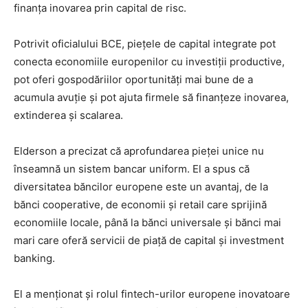
finanța inovarea prin capital de risc.
Potrivit oficialului BCE, piețele de capital integrate pot
conecta economiile europenilor cu investiții productive,
pot oferi gospodăriilor oportunități mai bune de a
acumula avuție și pot ajuta firmele să finanțeze inovarea,
extinderea și scalarea.
Elderson a precizat că aprofundarea pieței unice nu
înseamnă un sistem bancar uniform. El a spus că
diversitatea băncilor europene este un avantaj, de la
bănci cooperative, de economii și retail care sprijină
economiile locale, până la bănci universale și bănci mai
mari care oferă servicii de piață de capital și investment
banking.
El a menționat și rolul fintech-urilor europene inovatoare