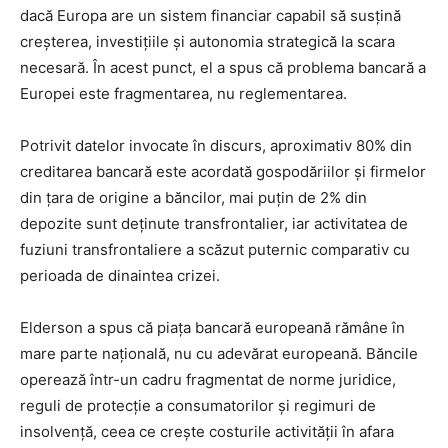
dacă Europa are un sistem financiar capabil să susțină
creșterea, investițiile și autonomia strategică la scara
necesară. În acest punct, el a spus că problema bancară a
Europei este fragmentarea, nu reglementarea.
Potrivit datelor invocate în discurs, aproximativ 80% din
creditarea bancară este acordată gospodăriilor și firmelor
din țara de origine a băncilor, mai puțin de 2% din
depozite sunt deținute transfrontalier, iar activitatea de
fuziuni transfrontaliere a scăzut puternic comparativ cu
perioada de dinaintea crizei.
Elderson a spus că piața bancară europeană rămâne în
mare parte națională, nu cu adevărat europeană. Băncile
operează într-un cadru fragmentat de norme juridice,
reguli de protecție a consumatorilor și regimuri de
insolvență, ceea ce crește costurile activității în afara