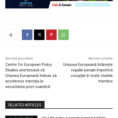
Articolul precedent
Articolul următor
Centre for European Policy
Uniunea Europeană întărește
Studies avertizează că
regulile penale împotriva
Uniunea Europeană trebuie să
corupției în toate statele
accelereze tranziția la
membre
securitatea post-cuantică
RELATED ARTICLES