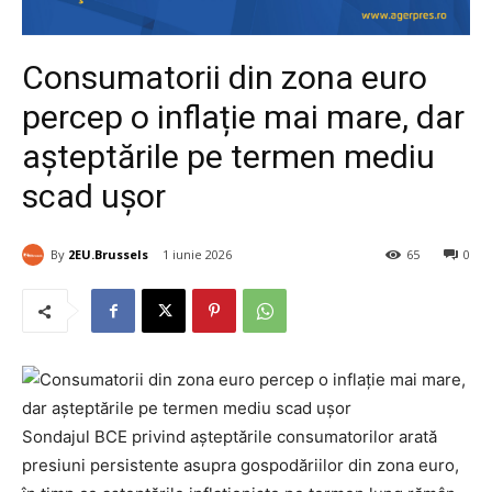
Consumatorii din zona euro
percep o inflație mai mare, dar
așteptările pe termen mediu
scad ușor
By
2EU.Brussels
1 iunie 2026
65
0
Sondajul BCE privind așteptările consumatorilor arată
presiuni persistente asupra gospodăriilor din zona euro,