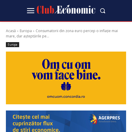
Acasă
Europa
Consumatorii din zona euro percep o inflație mai
mare, dar așteptările pe...
Europa