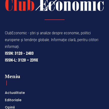
ClubEconomic - știri și analize despre economie, politici
europene și tendințe globale. Informație clară, pentru cititori
informați.
ISSN: 3120 - 2403
ISSN-L: 3120 – 239X
Meniu
Actualitate
Editoriale
Opinii