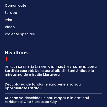
Comunicate
Europa
Print
Video
Proiecte speciale
Headlines
REPORTAJ DE CĂLĂTORIE & ÎNSEMNĂRI GASTRONOMICE.
Sardinia secretă: De la aurul alb din Sant’Antioco la
mireasma de mirt din Muravera
Decuplarea de fondurile europene: risc sau
oportunitate ratată?
Auchan va deschide un nou magazin în cartierul
rezidențial One Floreasca City