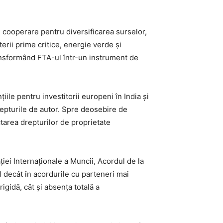
 cooperare pentru diversificarea surselor,
erii prime critice, energie verde și
ransformând FTA-ul într-un instrument de
țiile pentru investitorii europeni în India și
drepturile de autor. Spre deosebire de
tarea drepturilor de proprietate
ei Internaționale a Muncii, Acordul de la
l decât în acordurile cu parteneri mai
igidă, cât și absența totală a