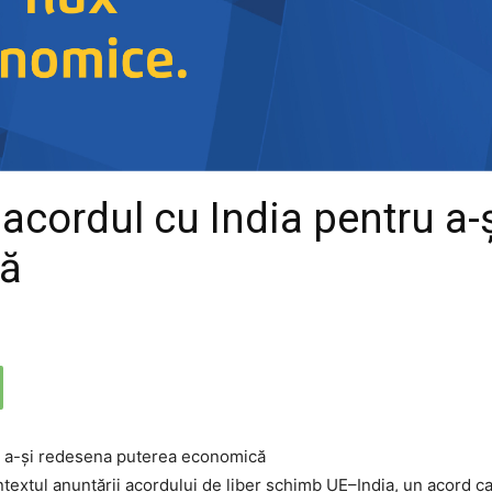
acordul cu India pentru a-
că
contextul anunțării acordului de liber schimb UE–India, un acord