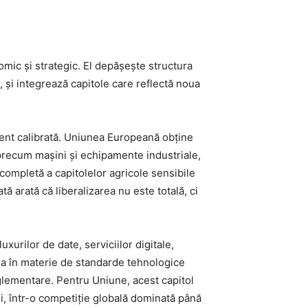
ic și strategic. El depășește structura
 și integrează capitole care reflectă noua
 atent calibrată. Uniunea Europeană obține
 precum mașini și echipamente industriale,
 completă a capitolelor agricole sensibile
 arată că liberalizarea nu este totală, ci
xurilor de date, serviciilor digitale,
area în materie de standarde tehnologice
glementare. Pentru Uniune, acest capitol
ii, într-o competiție globală dominată până