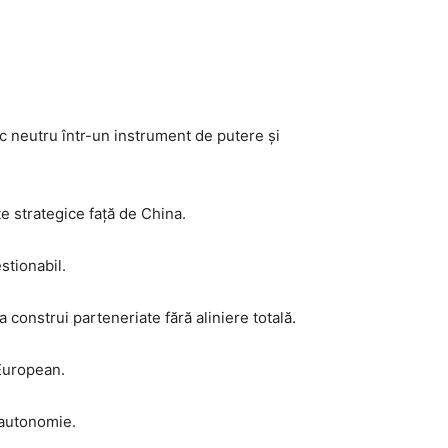
neutru într-un instrument de putere și
e strategice față de China.
stionabil.
construi parteneriate fără aliniere totală.
 European.
i autonomie.