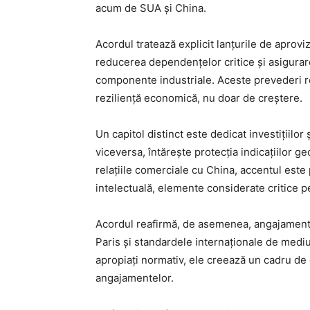
acum de SUA și China.
Acordul tratează explicit lanțurile de apro
reducerea dependențelor critice și asigurarea
componente industriale. Aceste prevederi re
reziliență economică, nu doar de creștere.
Un capitol distinct este dedicat investițiilor
viceversa, întărește protecția indicațiilor g
relațiile comerciale cu China, accentul este
intelectuală, elemente considerate critice pe
Acordul reafirmă, de asemenea, angajamentel
Paris și standardele internaționale de mediu
apropiați normativ, ele creează un cadru de d
angajamentelor.