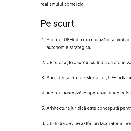
realismului comercial.
Pe scurt
Acordul UE–India marchează o schimbare
autonomie strategică.
UE folosește acordul cu India ca ofensiv
Spre deosebire de Mercosur, UE–India impl
Acordul testează cooperarea tehnologică, 
Arhitectura juridică este concepută pentr
UE–India devine astfel un laborator al noi