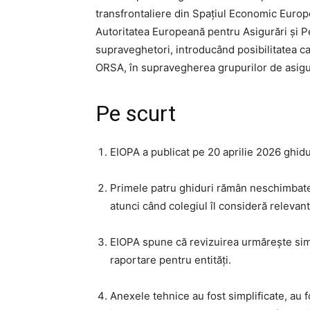
transfrontaliere din Spațiul Economic Euro
Autoritatea Europeană pentru Asigurări și Pe
supraveghetori, introducând posibilitatea ca 
ORSA, în supravegherea grupurilor de asigu
Pe scurt
EIOPA a publicat pe 20 aprilie 2026 ghidu
Primele patru ghiduri rămân neschimbate 
atunci când colegiul îl consideră relevant
EIOPA spune că revizuirea urmărește simpl
raportare pentru entități.
Anexele tehnice au fost simplificate, au fos