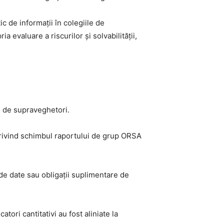
c de informații în colegiile de
 evaluare a riscurilor și solvabilității,
le de supraveghetori.
privind schimbul raportului de grup ORSA
de date sau obligații suplimentare de
atori cantitativi au fost aliniate la