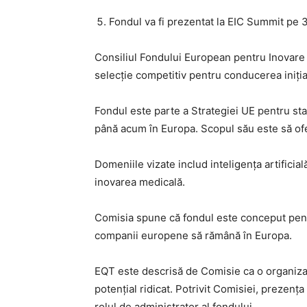
Fondul va fi prezentat la EIC Summit pe 3
Consiliul Fondului European pentru Inovare 
selecție competitiv pentru conducerea iniți
Fondul este parte a Strategiei UE pentru st
până acum în Europa. Scopul său este să ofe
Domeniile vizate includ inteligența artificial
inovarea medicală.
Comisia spune că fondul este conceput pentr
companii europene să rămână în Europa.
EQT este descrisă de Comisie ca o organizaț
potențial ridicat. Potrivit Comisiei, prezenț
rolul de administrator al fondului.