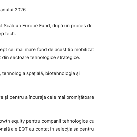
 anului 2026.
r al Scaleup Europe Fund, după un proces de
ep tech.
ept cel mai mare fond de acest tip mobilizat
 din sectoare tehnologice strategice.
ă, tehnologia spațială, biotehnologia și
e și pentru a încuraja cele mai promițătoare
growth equity pentru companii tehnologice cu
onală ale EQT au contat în selecția sa pentru