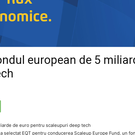
ndul european de 5 miliar
ech
 a selectat EQT pentru conducerea Scaleup Europe Fund, un fon