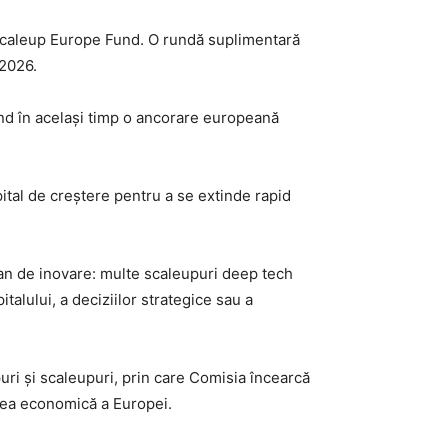
a Scaleup Europe Fund. O rundă suplimentară
 2026.
ând în același timp o ancorare europeană
tal de creștere pentru a se extinde rapid
n de inovare: multe scaleupuri deep tech
talului, a deciziilor strategice sau a
uri și scaleupuri, prin care Comisia încearcă
atea economică a Europei.