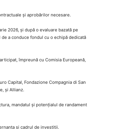
ontractuale și aprobărilor necesare.
arie 2026, și după o evaluare bazată pe
tul de a conduce fondul cu o echipă dedicată
 participat, împreună cu Comisia Europeană,
ouro Capital, Fondazione Compagnia di San
 și Allianz.
ctura, mandatul și potențialul de randament
nanța și cadrul de investiții.