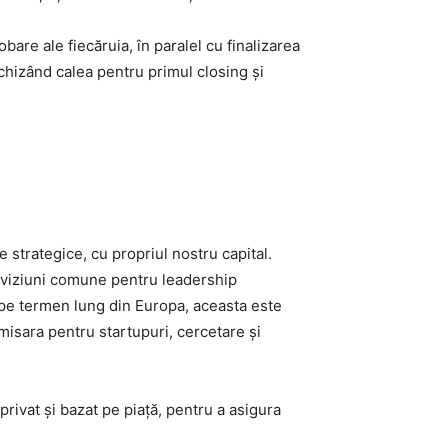
are ale fiecăruia, în paralel cu finalizarea
hizând calea pentru primul closing și
 strategice, cu propriul nostru capital.
ei viziuni comune pentru leadership
i pe termen lung din Europa, aceasta este
misara pentru startupuri, cercetare și
rivat și bazat pe piață, pentru a asigura