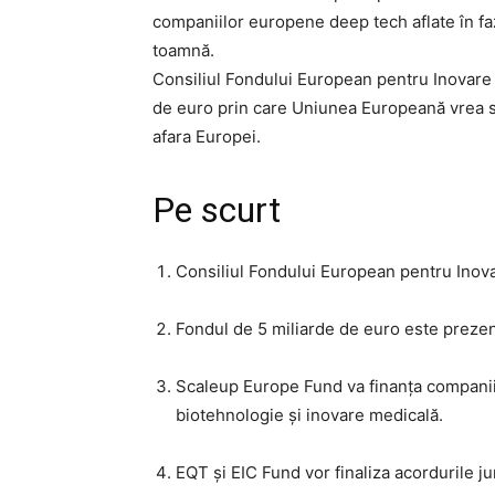
companiilor europene deep tech aflate în faz
toamnă.
Consiliul Fondului European pentru Inovare a
de euro prin care Uniunea Europeană vrea să
afara Europei.
Pe scurt
Consiliul Fondului European pentru Inovar
Fondul de 5 miliarde de euro este prezen
Scaleup Europe Fund va finanța companii 
biotehnologie și inovare medicală.
EQT și EIC Fund vor finaliza acordurile jur