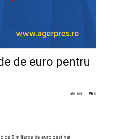
de de euro pentru
104
0
d de 5 miliarde de euro destinat