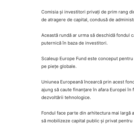
Comisia și investitori privați de prim rang
de atragere de capital, condusă de administr
Această rundă ar urma să deschidă fondul căt
puternică în baza de investitori.
Scaleup Europe Fund este conceput pentru a 
pe piețe globale.
Uniunea Europeană încearcă prin acest fon
ajung să caute finanțare în afara Europei în 
dezvoltării tehnologice.
Fondul face parte din arhitectura mai largă 
să mobilizeze capital public și privat pentr