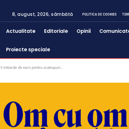
8, august, 2026, sâmbătă
POLITICA DE COOKIES
TER
Actualitate
Editoriale
Opinii
Comunicat
Proiecte speciale
 miliarde de euro pentru scaleupuri...