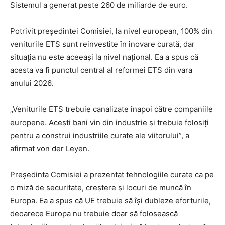
Sistemul a generat peste 260 de miliarde de euro.
Potrivit președintei Comisiei, la nivel european, 100% din
veniturile ETS sunt reinvestite în inovare curată, dar
situația nu este aceeași la nivel național. Ea a spus că
acesta va fi punctul central al reformei ETS din vara
anului 2026.
„Veniturile ETS trebuie canalizate înapoi către companiile
europene. Acești bani vin din industrie și trebuie folosiți
pentru a construi industriile curate ale viitorului”, a
afirmat von der Leyen.
Președinta Comisiei a prezentat tehnologiile curate ca pe
o miză de securitate, creștere și locuri de muncă în
Europa. Ea a spus că UE trebuie să își dubleze eforturile,
deoarece Europa nu trebuie doar să folosească