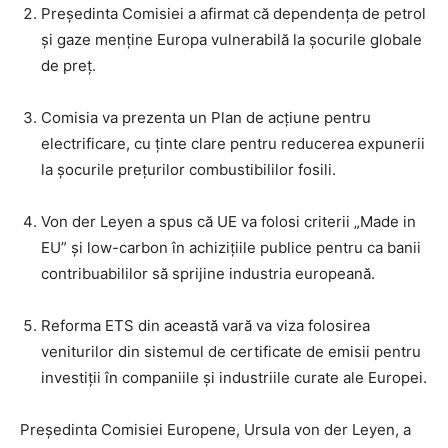
Președinta Comisiei a afirmat că dependența de petrol
și gaze menține Europa vulnerabilă la șocurile globale
de preț.
Comisia va prezenta un Plan de acțiune pentru
electrificare, cu ținte clare pentru reducerea expunerii
la șocurile prețurilor combustibililor fosili.
Von der Leyen a spus că UE va folosi criterii „Made in
EU” și low-carbon în achizițiile publice pentru ca banii
contribuabililor să sprijine industria europeană.
Reforma ETS din această vară va viza folosirea
veniturilor din sistemul de certificate de emisii pentru
investiții în companiile și industriile curate ale Europei.
Președinta Comisiei Europene, Ursula von der Leyen, a