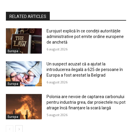
RELATED ARTICLES
Eurojust explică în ce condiții autoritățile
administrative pot emite ordine europene
de anchetă
6 august 2026
Europa
Un suspect acuzat că a ajutat la
introducerea ilegală a 625 de persoane în
Europa a fost arestat la Belgrad
6 august 2026
Europa
Polonia are nevoie de captarea carbonului
pentru industria grea, dar proiectele nu pot
atrage încă finanțare la scară largă
5 august 2026
Europa