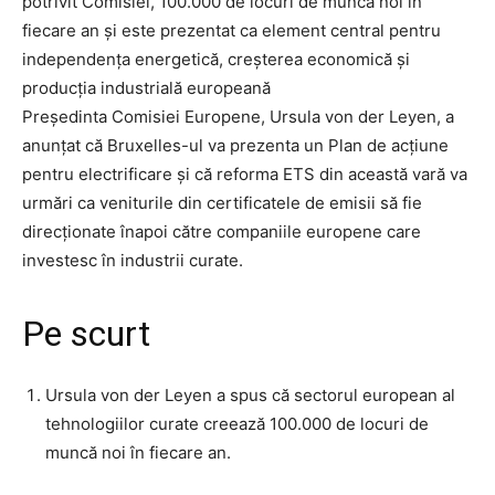
potrivit Comisiei, 100.000 de locuri de muncă noi în
fiecare an și este prezentat ca element central pentru
independența energetică, creșterea economică și
producția industrială europeană
Președinta Comisiei Europene, Ursula von der Leyen, a
anunțat că Bruxelles-ul va prezenta un Plan de acțiune
pentru electrificare și că reforma ETS din această vară va
urmări ca veniturile din certificatele de emisii să fie
direcționate înapoi către companiile europene care
investesc în industrii curate.
Pe scurt
Ursula von der Leyen a spus că sectorul european al
tehnologiilor curate creează 100.000 de locuri de
muncă noi în fiecare an.