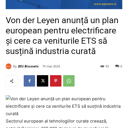
Von der Leyen anunță un plan
european pentru electrificare
și cere ca veniturile ETS să
susțină industria curată
By
2EU.Brussels
19 mai 2026
92
0
Sectorul european al tehnologiilor curate creează,