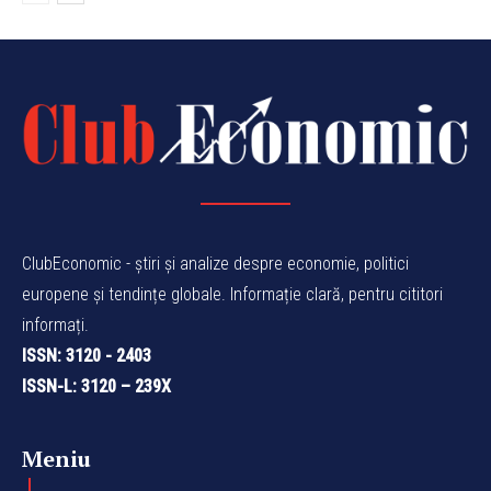
ClubEconomic - știri și analize despre economie, politici
europene și tendințe globale. Informație clară, pentru cititori
informați.
ISSN: 3120 - 2403
ISSN-L: 3120 – 239X
Meniu