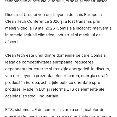
tehnologiile curate ale viitorului, ci să le și construiască.
Discursul Ursulei von der Leyen a deschis European
Clean Tech Conference 2026 și a fost transmis prin
mesaj video la 19 mai 2026. Comisia a încadrat intervenția
în temele acțiunii climatice, industriei și mediului de
afaceri.
Clean tech este unul dintre domeniile pe care Comisia îl
leagă de competitivitatea europeană, reducerea
dependențelor externe și tranziția energetică. În discurs,
von der Leyen a prezentat electrificarea, energia curată
produsă în Europa, achizițiile publice orientate spre
produse „Made in EU” și reforma ETS ca elemente ale
aceleiași strategii industriale.
ETS, sistemul UE de comercializare a certificatelor de
emisii, este mecanismul prin care companiile din anumite