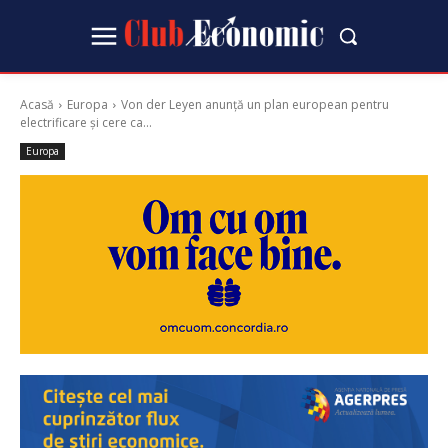
Acasă
Europa
Von der Leyen anunță un plan european pentru
electrificare și cere ca...
Europa