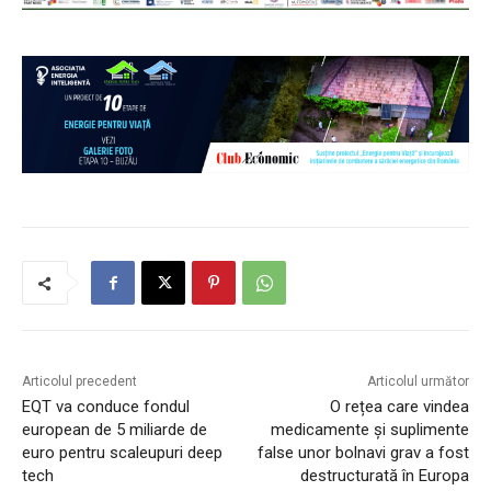
Articolul precedent
Articolul următor
EQT va conduce fondul
O rețea care vindea
european de 5 miliarde de
medicamente și suplimente
euro pentru scaleupuri deep
false unor bolnavi grav a fost
tech
destructurată în Europa