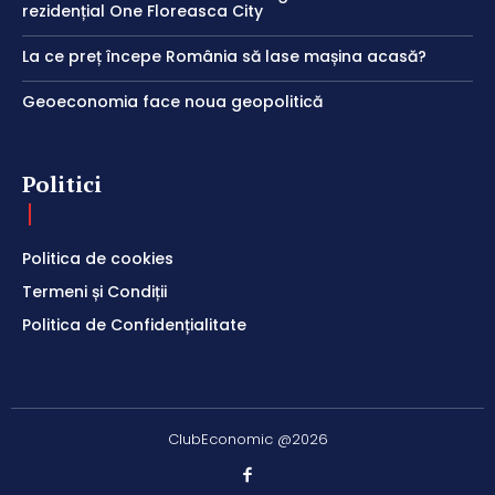
rezidențial One Floreasca City
La ce preț începe România să lase mașina acasă?
Geoeconomia face noua geopolitică
Politici
Politica de cookies
Termeni și Condiții
Politica de Confidențialitate
ClubEconomic @2026