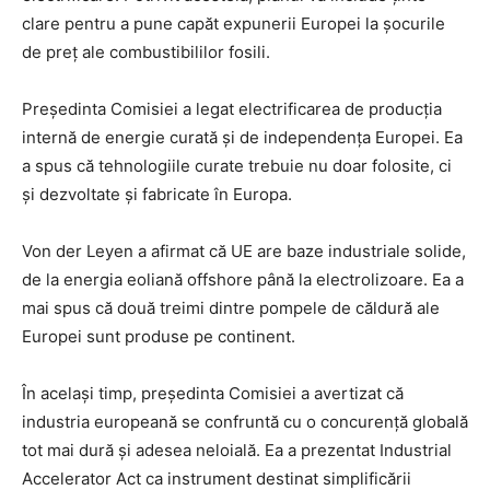
clare pentru a pune capăt expunerii Europei la șocurile
de preț ale combustibililor fosili.
Președinta Comisiei a legat electrificarea de producția
internă de energie curată și de independența Europei. Ea
a spus că tehnologiile curate trebuie nu doar folosite, ci
și dezvoltate și fabricate în Europa.
Von der Leyen a afirmat că UE are baze industriale solide,
de la energia eoliană offshore până la electrolizoare. Ea a
mai spus că două treimi dintre pompele de căldură ale
Europei sunt produse pe continent.
În același timp, președinta Comisiei a avertizat că
industria europeană se confruntă cu o concurență globală
tot mai dură și adesea neloială. Ea a prezentat Industrial
Accelerator Act ca instrument destinat simplificării