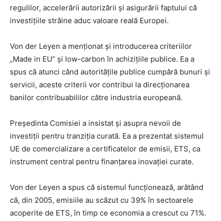
regulilor, accelerării autorizării și asigurării faptului că
investițiile străine aduc valoare reală Europei.
Von der Leyen a menționat și introducerea criteriilor
„Made in EU” și low-carbon în achizițiile publice. Ea a
spus că atunci când autoritățile publice cumpără bunuri și
servicii, aceste criterii vor contribui la direcționarea
banilor contribuabililor către industria europeană.
Președinta Comisiei a insistat și asupra nevoii de
investiții pentru tranziția curată. Ea a prezentat sistemul
UE de comercializare a certificatelor de emisii, ETS, ca
instrument central pentru finanțarea inovației curate.
Von der Leyen a spus că sistemul funcționează, arătând
că, din 2005, emisiile au scăzut cu 39% în sectoarele
acoperite de ETS, în timp ce economia a crescut cu 71%.