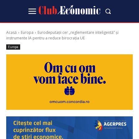
Acasă
Europa
Eurodeputații cer „reglementare inteligentă” și
instrumente IA pentru a reduce birocrația UE
Europa