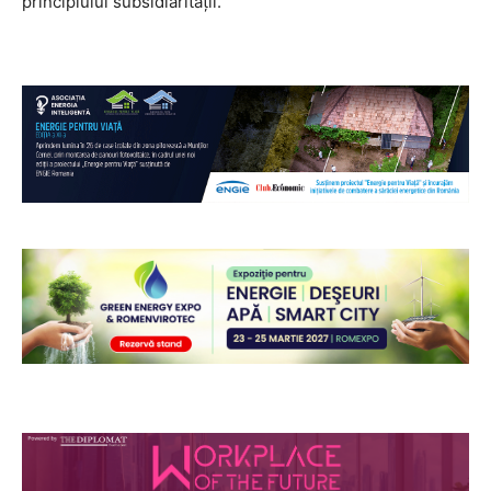
principiului subsidiarității.