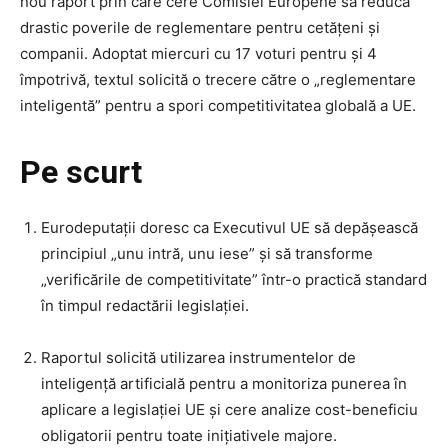
nou raport prin care cere Comisiei Europene să reducă
drastic poverile de reglementare pentru cetățeni și
companii. Adoptat miercuri cu 17 voturi pentru și 4
împotrivă, textul solicită o trecere către o „reglementare
inteligentă” pentru a spori competitivitatea globală a UE.
Pe scurt
Eurodeputații doresc ca Executivul UE să depășească
principiul „unu intră, unu iese” și să transforme
„verificările de competitivitate” într-o practică standard
în timpul redactării legislației.
Raportul solicită utilizarea instrumentelor de
inteligență artificială pentru a monitoriza punerea în
aplicare a legislației UE și cere analize cost-beneficiu
obligatorii pentru toate inițiativele majore.