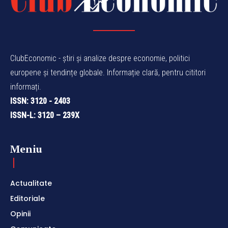
ClubEconomic - știri și analize despre economie, politici
europene și tendințe globale. Informație clară, pentru cititori
informați.
ISSN: 3120 - 2403
ISSN-L: 3120 – 239X
Meniu
Actualitate
Editoriale
Opinii