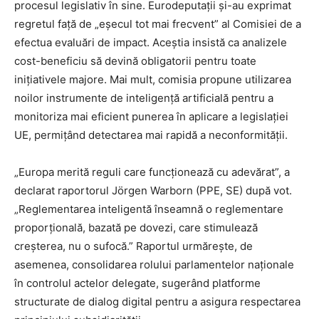
procesul legislativ în sine. Eurodeputații și-au exprimat
regretul față de „eșecul tot mai frecvent” al Comisiei de a
efectua evaluări de impact. Aceștia insistă ca analizele
cost-beneficiu să devină obligatorii pentru toate
inițiativele majore. Mai mult, comisia propune utilizarea
noilor instrumente de inteligență artificială pentru a
monitoriza mai eficient punerea în aplicare a legislației
UE, permițând detectarea mai rapidă a neconformității.
„Europa merită reguli care funcționează cu adevărat”, a
declarat raportorul Jörgen Warborn (PPE, SE) după vot.
„Reglementarea inteligentă înseamnă o reglementare
proporțională, bazată pe dovezi, care stimulează
creșterea, nu o sufocă.” Raportul urmărește, de
asemenea, consolidarea rolului parlamentelor naționale
în controlul actelor delegate, sugerând platforme
structurate de dialog digital pentru a asigura respectarea