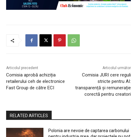
Articolul precedent
Articolul următor
Comisia aprobă achiziția
Comisia JURI cere reguli
retailerului ceh de electronice
stricte pentru AI:
Fast Group de către ECI
transparență și remunerație
corectă pentru creatori
RELATED ARTICLES
Polonia are nevoie de captarea carbonului
pentru industria grea, dar proiectele nu pot