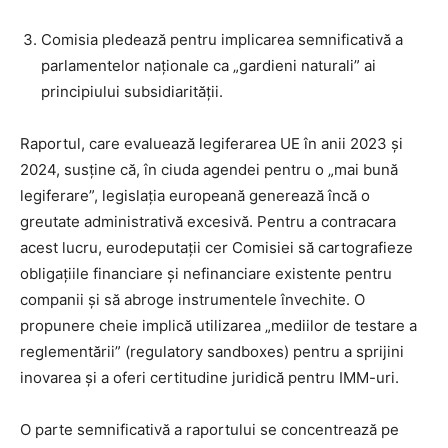
Comisia pledează pentru implicarea semnificativă a
parlamentelor naționale ca „gardieni naturali” ai
principiului subsidiarității.
Raportul, care evaluează legiferarea UE în anii 2023 și
2024, susține că, în ciuda agendei pentru o „mai bună
legiferare”, legislația europeană generează încă o
greutate administrativă excesivă. Pentru a contracara
acest lucru, eurodeputații cer Comisiei să cartografieze
obligațiile financiare și nefinanciare existente pentru
companii și să abroge instrumentele învechite. O
propunere cheie implică utilizarea „mediilor de testare a
reglementării” (regulatory sandboxes) pentru a sprijini
inovarea și a oferi certitudine juridică pentru IMM-uri.
O parte semnificativă a raportului se concentrează pe