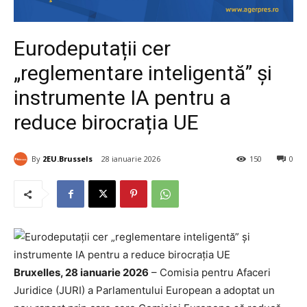
Eurodeputații cer
„reglementare inteligentă” și
instrumente IA pentru a
reduce birocrația UE
By
2EU.Brussels
28 ianuarie 2026
150
0
Bruxelles, 28 ianuarie 2026
– Comisia pentru Afaceri
Juridice (JURI) a Parlamentului European a adoptat un