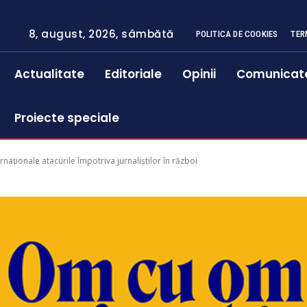
8, august, 2026, sâmbătă
POLITICA DE COOKIES
TER
Actualitate
Editoriale
Opinii
Comunicat
Proiecte speciale
rnaționale atacurile împotriva jurnaliștilor în război