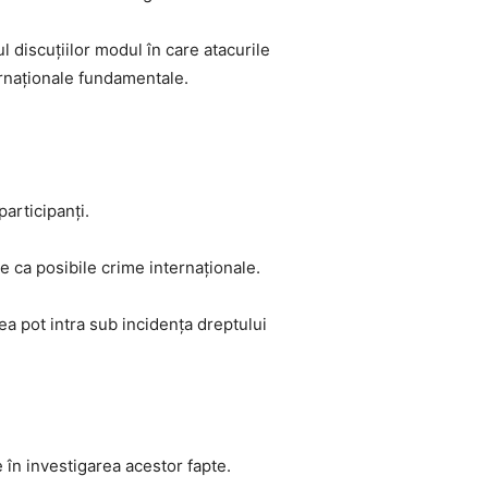
 discuțiilor modul în care atacurile
ternaționale fundamentale.
participanți.
te ca posibile crime internaționale.
tea pot intra sub incidența dreptului
e în investigarea acestor fapte.