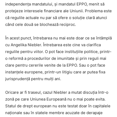
independența mandatului, și mandatul EPPO, menit să
protejeze interesele financiare ale Uniunii. Problema este
că regulile actuale nu par să ofere o soluție clară atunci
când cele două se blochează reciproc.
În acest punct, întrebarea nu mai este doar ce se întâmplă
cu Angelika Niebler. Întrebarea este cine va clarifica
regulile pentru viitor. O pot face instituțiile politice, printr-
o reformă a procedurilor de imunitate și prin reguli mai
clare pentru cererile venite de la EPPO. Sau o pot face
instanțele europene, printr-un litigiu care ar putea fixa
jurisprudență pentru mulți ani.
Oricare ar fi traseul, cazul Niebler a mutat discuția într-o
zonă pe care Uniunea Europeană nu o mai poate evita.
Statul de drept european nu este testat doar în capitalele
naționale sau în statele membre acuzate de derapaje