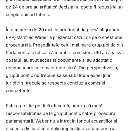
de 24 de ore au arătat că decizia nu poate fi redusă la un
simplu episod tehnic.
În dimineața de 20 mai, la briefingul de presă al grupului
EPP, Manfred Weber a prezentat cazul ca pe o chestiune
procedurală. Președintele celui mai mare grup politic din
Parlament a explicat că membrii comisiei JURI au analizat
dosarul, au avut acces la documente și au adoptat o
recomandare cu o majoritate clară. Din perspectiva sa,
grupul politic nu trebuie să se substituie experților
juridici și trebuie să respecte concluzia comisiei
competente.
Este o poziție politică eficientă, pentru că mută
responsabilitatea de la grupul politic către procedura
parlamentară. Weber nu a intrat în fondul acuzațiilor și
nici nu a discutat în detaliu implicațiile votului pentru