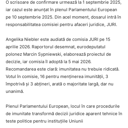
O scrisoare de confirmare urmează la 1 septembrie 2025,
iar cazul este anunțat în plenul Parlamentului European
pe 10 septembrie 2025. Din acel moment, dosarul intră în
responsabilitatea comisiei pentru afaceri juridice, JURI.
Angelika Niebler este audiată de comisia JURI pe 15
aprilie 2026. Raportorul desemnat, eurodeputatul
polonez Marcin Sypniewski, elaborează proiectul de
decizie, iar comisia îl adoptă la 5 mai 2026.
Recomandarea este clară: imunitatea nu trebuie ridicată.
Votul în comisie, 16 pentru menținerea imunității, 3
împotrivă și 3 abțineri, arată o majoritate largă, dar nu
unanimă.
Plenul Parlamentului European, locul în care procedurile
de imunitate transformă decizii juridice aparent tehnice în
teste politice pentru instituțiile Uniunii