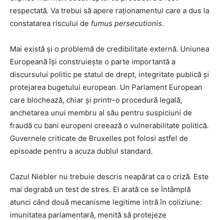
respectată. Va trebui să apere raționamentul care a dus la
constatarea riscului de
fumus persecutionis
.
Mai există și o problemă de credibilitate externă. Uniunea
Europeană își construiește o parte importantă a
discursului politic pe statul de drept, integritate publică și
protejarea bugetului european. Un Parlament European
care blochează, chiar și printr-o procedură legală,
anchetarea unui membru al său pentru suspiciuni de
fraudă cu bani europeni creează o vulnerabilitate politică.
Guvernele criticate de Bruxelles pot folosi astfel de
episoade pentru a acuza dublul standard.
Cazul Niebler nu trebuie descris neapărat ca o criză. Este
mai degrabă un test de stres. El arată ce se întâmplă
atunci când două mecanisme legitime intră în coliziune:
imunitatea parlamentară, menită să protejeze