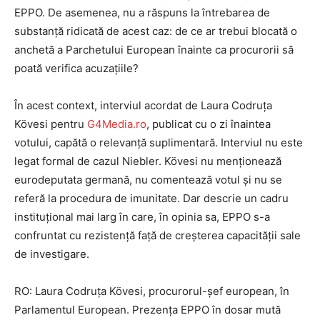
EPPO. De asemenea, nu a răspuns la întrebarea de
substanță ridicată de acest caz: de ce ar trebui blocată o
anchetă a Parchetului European înainte ca procurorii să
poată verifica acuzațiile?
În acest context, interviul acordat de Laura Codruța
Kövesi pentru
G4Media.ro
, publicat cu o zi înaintea
votului, capătă o relevanță suplimentară. Interviul nu este
legat formal de cazul Niebler. Kövesi nu menționează
eurodeputata germană, nu comentează votul și nu se
referă la procedura de imunitate. Dar descrie un cadru
instituțional mai larg în care, în opinia sa, EPPO s-a
confruntat cu rezistență față de creșterea capacității sale
de investigare.
RO: Laura Codruța Kövesi, procurorul-șef european, în
Parlamentul European. Prezența EPPO în dosar mută