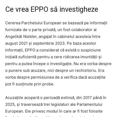
Ce vrea EPPO să investigheze
Cererea Parchetului European se bazează pe informații
furnizate de o parte privată, un fost colaborator al
Angelikăi Niebler, angajat în cabinetul acesteia între
august 2021 și septembrie 2023. Pe baza acestor
informații, EPPO a considerat că există o suspiciune
inițială suficientă pentru a cere ridicarea imunității și
pentru a putea începe o investigație. Nu era vorba despre
o punere sub acuzare, nici despre un rechizitoriu. Era
vorba despre permisiunea de a verifica dacă acuzațiile
pot fi susținute prin probe.
Acuzațiile acoperă o perioadă extinsă, din 2017 până în
2025, și traversează trei legislaturi ale Parlamentului
European. Ele privesc modul în care ar fi fost folosite