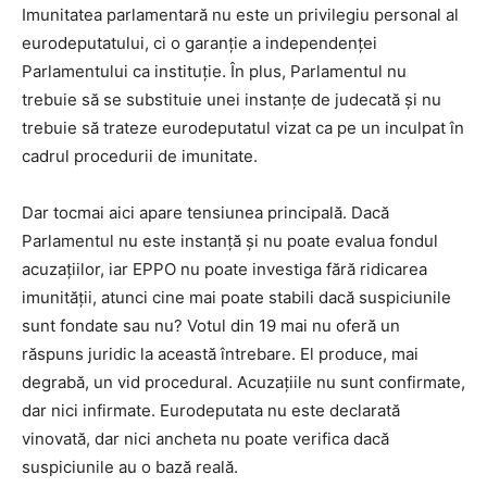
Imunitatea parlamentară nu este un privilegiu personal al
eurodeputatului, ci o garanție a independenței
Parlamentului ca instituție. În plus, Parlamentul nu
trebuie să se substituie unei instanțe de judecată și nu
trebuie să trateze eurodeputatul vizat ca pe un inculpat în
cadrul procedurii de imunitate.
Dar tocmai aici apare tensiunea principală. Dacă
Parlamentul nu este instanță și nu poate evalua fondul
acuzațiilor, iar EPPO nu poate investiga fără ridicarea
imunității, atunci cine mai poate stabili dacă suspiciunile
sunt fondate sau nu? Votul din 19 mai nu oferă un
răspuns juridic la această întrebare. El produce, mai
degrabă, un vid procedural. Acuzațiile nu sunt confirmate,
dar nici infirmate. Eurodeputata nu este declarată
vinovată, dar nici ancheta nu poate verifica dacă
suspiciunile au o bază reală.