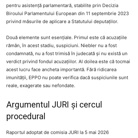
pentru asistență parlamentară, stabilite prin Decizia
Biroului Parlamentului European din 11 septembrie 2023
privind măsurile de aplicare a Statutului deputaților.
Două elemente sunt esențiale. Primul este că acuzațiile
rămân, în acest stadiu, suspiciuni. Niebler nu a fost
condamnată, nu a fost trimisă în judecată și nu există un
verdict privind fondul acuzațiilor. Al doilea este că tocmai
acest lucru face ancheta importantă. Fără ridicarea
imunității, EPPO nu poate verifica dacă suspiciunile sunt
reale, exagerate sau nefondate.
Argumentul JURI și cercul
procedural
Raportul adoptat de comisia JURI la 5 mai 2026