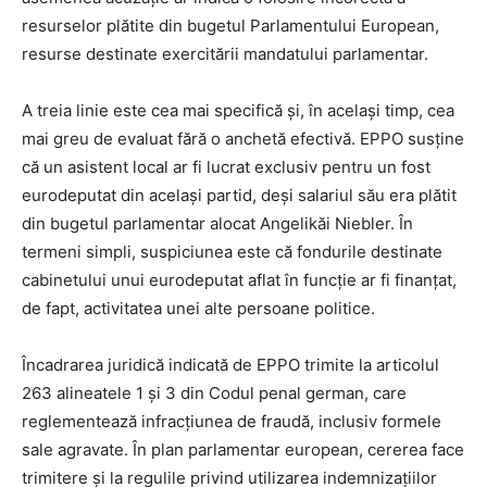
resurselor plătite din bugetul Parlamentului European,
resurse destinate exercitării mandatului parlamentar.
A treia linie este cea mai specifică și, în același timp, cea
mai greu de evaluat fără o anchetă efectivă. EPPO susține
că un asistent local ar fi lucrat exclusiv pentru un fost
eurodeputat din același partid, deși salariul său era plătit
din bugetul parlamentar alocat Angelikăi Niebler. În
termeni simpli, suspiciunea este că fondurile destinate
cabinetului unui eurodeputat aflat în funcție ar fi finanțat,
de fapt, activitatea unei alte persoane politice.
Încadrarea juridică indicată de EPPO trimite la articolul
263 alineatele 1 și 3 din Codul penal german, care
reglementează infracțiunea de fraudă, inclusiv formele
sale agravate. În plan parlamentar european, cererea face
trimitere și la regulile privind utilizarea indemnizațiilor