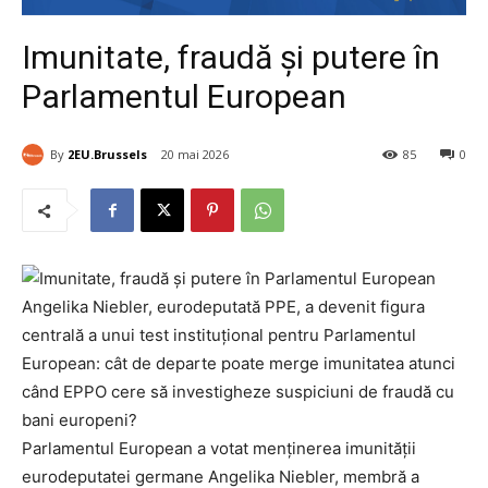
Imunitate, fraudă și putere în
Parlamentul European
By
2EU.Brussels
20 mai 2026
85
0
Angelika Niebler, eurodeputată PPE, a devenit figura
centrală a unui test instituțional pentru Parlamentul
European: cât de departe poate merge imunitatea atunci
când EPPO cere să investigheze suspiciuni de fraudă cu
bani europeni?
Parlamentul European a votat menținerea imunității
eurodeputatei germane Angelika Niebler, membră a