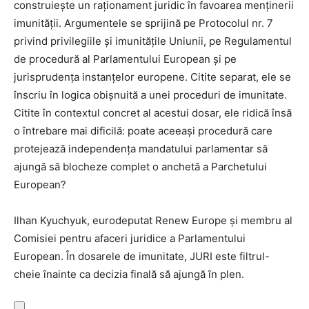
construiește un raționament juridic în favoarea menținerii
imunității. Argumentele se sprijină pe Protocolul nr. 7
privind privilegiile și imunitățile Uniunii, pe Regulamentul
de procedură al Parlamentului European și pe
jurisprudența instanțelor europene. Citite separat, ele se
înscriu în logica obișnuită a unei proceduri de imunitate.
Citite în contextul concret al acestui dosar, ele ridică însă
o întrebare mai dificilă: poate aceeași procedură care
protejează independența mandatului parlamentar să
ajungă să blocheze complet o anchetă a Parchetului
European?
Ilhan Kyuchyuk, eurodeputat Renew Europe și membru al
Comisiei pentru afaceri juridice a Parlamentului
European. În dosarele de imunitate, JURI este filtrul-
cheie înainte ca decizia finală să ajungă în plen.