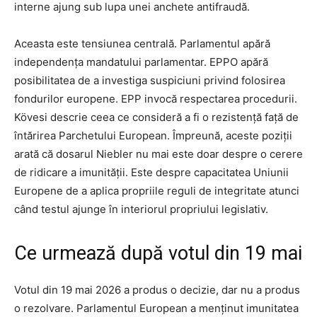
interne ajung sub lupa unei anchete antifraudă.
Aceasta este tensiunea centrală. Parlamentul apără
independența mandatului parlamentar. EPPO apără
posibilitatea de a investiga suspiciuni privind folosirea
fondurilor europene. EPP invocă respectarea procedurii.
Kövesi descrie ceea ce consideră a fi o rezistență față de
întărirea Parchetului European. Împreună, aceste poziții
arată că dosarul Niebler nu mai este doar despre o cerere
de ridicare a imunității. Este despre capacitatea Uniunii
Europene de a aplica propriile reguli de integritate atunci
când testul ajunge în interiorul propriului legislativ.
Ce urmează după votul din 19 mai
Votul din 19 mai 2026 a produs o decizie, dar nu a produs
o rezolvare. Parlamentul European a menținut imunitatea