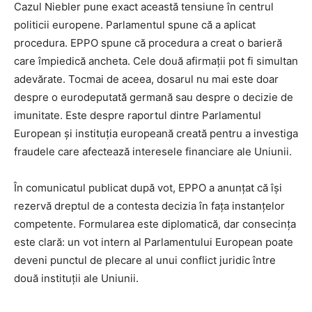
Cazul Niebler pune exact această tensiune în centrul
politicii europene. Parlamentul spune că a aplicat
procedura. EPPO spune că procedura a creat o barieră
care împiedică ancheta. Cele două afirmații pot fi simultan
adevărate. Tocmai de aceea, dosarul nu mai este doar
despre o eurodeputată germană sau despre o decizie de
imunitate. Este despre raportul dintre Parlamentul
European și instituția europeană creată pentru a investiga
fraudele care afectează interesele financiare ale Uniunii.
În comunicatul publicat după vot, EPPO a anunțat că își
rezervă dreptul de a contesta decizia în fața instanțelor
competente. Formularea este diplomatică, dar consecința
este clară: un vot intern al Parlamentului European poate
deveni punctul de plecare al unui conflict juridic între
două instituții ale Uniunii.