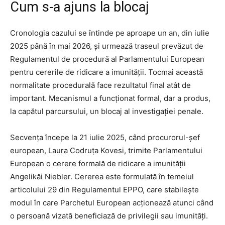
Cum s-a ajuns la blocaj
Cronologia cazului se întinde pe aproape un an, din iulie
2025 până în mai 2026, și urmează traseul prevăzut de
Regulamentul de procedură al Parlamentului European
pentru cererile de ridicare a imunității. Tocmai această
normalitate procedurală face rezultatul final atât de
important. Mecanismul a funcționat formal, dar a produs,
la capătul parcursului, un blocaj al investigației penale.
Secvența începe la 21 iulie 2025, când procurorul-șef
european, Laura Codruța Kovesi, trimite Parlamentului
European o cerere formală de ridicare a imunității
Angelikăi Niebler. Cererea este formulată în temeiul
articolului 29 din Regulamentul EPPO, care stabilește
modul în care Parchetul European acționează atunci când
o persoană vizată beneficiază de privilegii sau imunități.