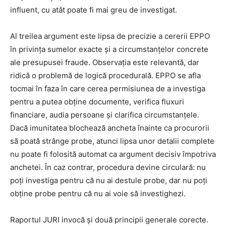
influent, cu atât poate fi mai greu de investigat.
Al treilea argument este lipsa de precizie a cererii EPPO
în privința sumelor exacte și a circumstanțelor concrete
ale presupusei fraude. Observația este relevantă, dar
ridică o problemă de logică procedurală. EPPO se afla
tocmai în faza în care cerea permisiunea de a investiga
pentru a putea obține documente, verifica fluxuri
financiare, audia persoane și clarifica circumstanțele.
Dacă imunitatea blochează ancheta înainte ca procurorii
să poată strânge probe, atunci lipsa unor detalii complete
nu poate fi folosită automat ca argument decisiv împotriva
anchetei. În caz contrar, procedura devine circulară: nu
poți investiga pentru că nu ai destule probe, dar nu poți
obține probe pentru că nu ai voie să investighezi.
Raportul JURI invocă și două principii generale corecte.