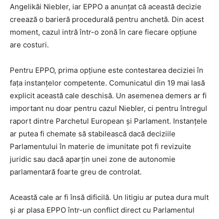
Angelikăi Niebler, iar EPPO a anunțat că această decizie
creează o barieră procedurală pentru anchetă. Din acest
moment, cazul intră într-o zonă în care fiecare opțiune
are costuri.
Pentru EPPO, prima opțiune este contestarea deciziei în
fața instanțelor competente. Comunicatul din 19 mai lasă
explicit această cale deschisă. Un asemenea demers ar fi
important nu doar pentru cazul Niebler, ci pentru întregul
raport dintre Parchetul European și Parlament. Instanțele
ar putea fi chemate să stabilească dacă deciziile
Parlamentului în materie de imunitate pot fi revizuite
juridic sau dacă aparțin unei zone de autonomie
parlamentară foarte greu de controlat.
Această cale ar fi însă dificilă. Un litigiu ar putea dura mult
și ar plasa EPPO într-un conflict direct cu Parlamentul