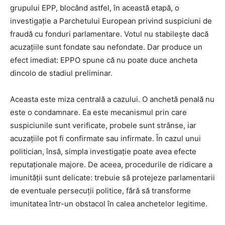
grupului EPP, blocând astfel, în această etapă, o
investigație a Parchetului European privind suspiciuni de
fraudă cu fonduri parlamentare. Votul nu stabilește dacă
acuzațiile sunt fondate sau nefondate. Dar produce un
efect imediat: EPPO spune că nu poate duce ancheta
dincolo de stadiul preliminar.
Aceasta este miza centrală a cazului. O anchetă penală nu
este o condamnare. Ea este mecanismul prin care
suspiciunile sunt verificate, probele sunt strânse, iar
acuzațiile pot fi confirmate sau infirmate. În cazul unui
politician, însă, simpla investigație poate avea efecte
reputaționale majore. De aceea, procedurile de ridicare a
imunității sunt delicate: trebuie să protejeze parlamentarii
de eventuale persecuții politice, fără să transforme
imunitatea într-un obstacol în calea anchetelor legitime.