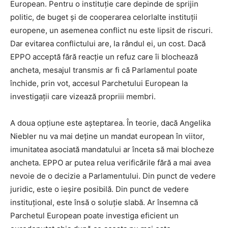
European. Pentru o instituție care depinde de sprijin
politic, de buget și de cooperarea celorlalte instituții
europene, un asemenea conflict nu este lipsit de riscuri.
Dar evitarea conflictului are, la rândul ei, un cost. Dacă
EPPO acceptă fără reacție un refuz care îi blochează
ancheta, mesajul transmis ar fi că Parlamentul poate
închide, prin vot, accesul Parchetului European la
investigații care vizează propriii membri.
A doua opțiune este așteptarea. În teorie, dacă Angelika
Niebler nu va mai deține un mandat european în viitor,
imunitatea asociată mandatului ar înceta să mai blocheze
ancheta. EPPO ar putea relua verificările fără a mai avea
nevoie de o decizie a Parlamentului. Din punct de vedere
juridic, este o ieșire posibilă. Din punct de vedere
instituțional, este însă o soluție slabă. Ar însemna că
Parchetul European poate investiga eficient un