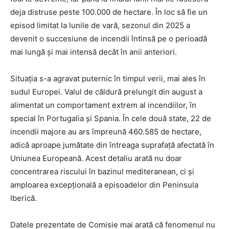
deja distruse peste 100.000 de hectare. În loc să fie un
episod limitat la lunile de vară, sezonul din 2025 a
devenit o succesiune de incendii întinsă pe o perioadă
mai lungă și mai intensă decât în anii anteriori.
Situația s-a agravat puternic în timpul verii, mai ales în
sudul Europei. Valul de căldură prelungit din august a
alimentat un comportament extrem al incendiilor, în
special în Portugalia și Spania. În cele două state, 22 de
incendii majore au ars împreună 460.585 de hectare,
adică aproape jumătate din întreaga suprafață afectată în
Uniunea Europeană. Acest detaliu arată nu doar
concentrarea riscului în bazinul mediteranean, ci și
amploarea excepțională a episoadelor din Peninsula
Iberică.
Datele prezentate de Comisie mai arată că fenomenul nu