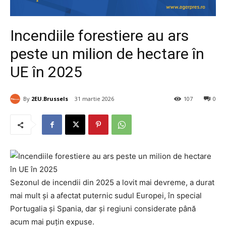
Incendiile forestiere au ars
peste un milion de hectare în
UE în 2025
By
2EU.Brussels
31 martie 2026
107
0
Sezonul de incendii din 2025 a lovit mai devreme, a durat
mai mult și a afectat puternic sudul Europei, în special
Portugalia și Spania, dar și regiuni considerate până
acum mai puțin expuse.