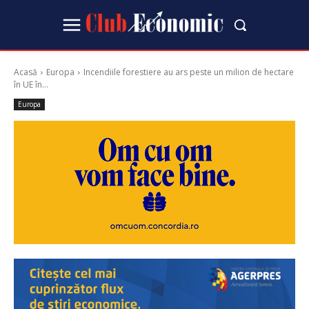
Acasă
Europa
Incendiile forestiere au ars peste un milion de hectare
în UE în...
Europa