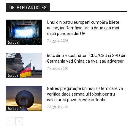
RELATED ARTICLES
Unul din patru europeni cumpără bilete
online, iar România are a doua cea mai
mică pondere din UE
7 august 2026
Europa
60% dintre susținătorii CDU/CSU și SPD din
Germania văd China ca rival sau adversar
7 august 2026
Europa
Galileo pregătește un nou sistem care va
verifica dacă semnalul folosit pentru
calcularea poziției este autentic
7 august 2026
Europa