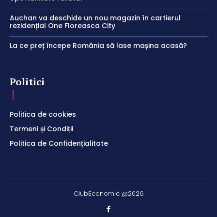
Auchan va deschide un nou magazin în cartierul
rezidențial One Floreasca City
La ce preț începe România să lase mașina acasă?
Politici
Politica de cookies
Termeni și Condiții
Politica de Confidențialitate
ClubEconomic @2026