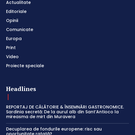
Actualitate
Editoriale
Opinii
Comunicate
Europa
Print
Video
Proiecte speciale
Headlines
REPORTAJ DE CĂLĂTORIE & ÎNSEMNĂRI GASTRONOMICE.
Sardinia secretă: De la aurul alb din Sant’Antioco la
mireasma de mirt din Muravera
Decuplarea de fondurile europene: risc sau
oportunitate ratată?