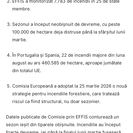
EFFIS a monitorizat 7.783 de incendii în 25 de state
membre.
Sezonul a început neobișnuit de devreme, cu peste
100.000 de hectare deja distruse până la sfârșitul lunii
martie.
În Portugalia și Spania, 22 de incendii majore din luna
august au ars 460.585 de hectare, aproape jumătate
din totalul UE.
Comisia Europeană a adoptat la 25 martie 2026 o nouă
strategie pentru incendiile forestiere, care tratează
riscul ca fiind structural, nu doar sezonier.
Datele publicate de Comisie prin EFFIS conturează un
sezon ieșit din tiparele obișnuite. Incendiile au început
foarte devreme, iar până la finalul lunii martie fuseseră