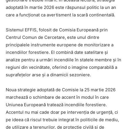
adoptată în martie 2026 este răspunsul politic la un an
care a funcționat ca avertisment la scară continentală.
Sistemul EFFIS, folosit de Comisia Europeană prin
Centrul Comun de Cercetare, este unul dintre
principalele instrumente europene de monitorizare a
incendiilor forestiere. El combină date satelitare și
analize pentru a urmări incendiile în statele membre și în
regiuni din vecinătate, oferind o imagine comparabilă a
suprafețelor arse și a dinamicii sezoniere.
Noua strategie adoptată de Comisie la 25 martie 2026
marchează o schimbare de accent în modul în care
Uniunea Europeană tratează incendiile forestiere.
Accentul nu mai cade doar pe intervenția de urgență, ci
pe ideea că riscul trebuie integrat în politicile de mediu,
de utilizare a terenurilor, de protecție civilă și de