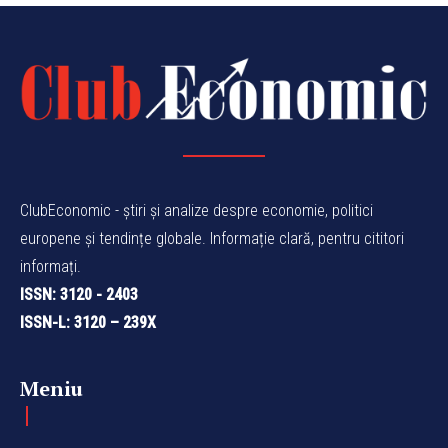
ClubEconomic - știri și analize despre economie, politici
europene și tendințe globale. Informație clară, pentru cititori
informați.
ISSN: 3120 - 2403
ISSN-L: 3120 – 239X
Meniu