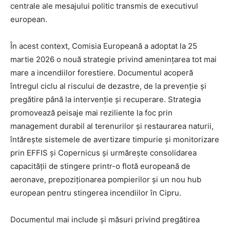
centrale ale mesajului politic transmis de executivul
european.
În acest context, Comisia Europeană a adoptat la 25
martie 2026 o nouă strategie privind amenințarea tot mai
mare a incendiilor forestiere. Documentul acoperă
întregul ciclu al riscului de dezastre, de la prevenție și
pregătire până la intervenție și recuperare. Strategia
promovează peisaje mai reziliente la foc prin
management durabil al terenurilor și restaurarea naturii,
întărește sistemele de avertizare timpurie și monitorizare
prin EFFIS și Copernicus și urmărește consolidarea
capacității de stingere printr-o flotă europeană de
aeronave, prepoziționarea pompierilor și un nou hub
european pentru stingerea incendiilor în Cipru.
Documentul mai include și măsuri privind pregătirea