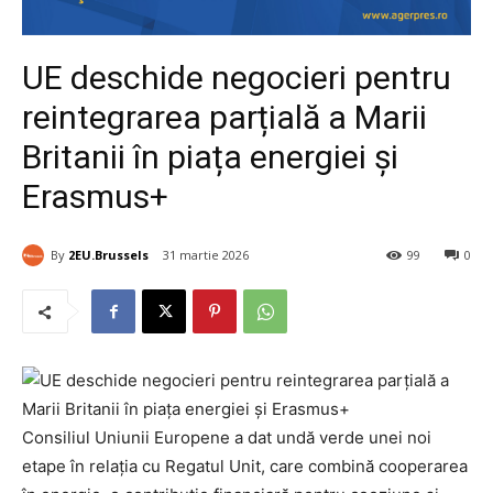
UE deschide negocieri pentru
reintegrarea parțială a Marii
Britanii în piața energiei și
Erasmus+
By
2EU.Brussels
31 martie 2026
99
0
Consiliul Uniunii Europene a dat undă verde unei noi
etape în relația cu Regatul Unit, care combină cooperarea