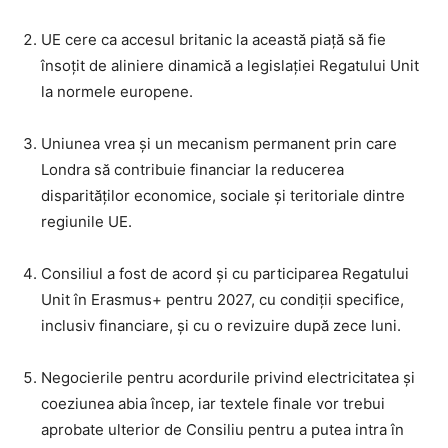
UE cere ca accesul britanic la această piață să fie
însoțit de aliniere dinamică a legislației Regatului Unit
la normele europene.
Uniunea vrea și un mecanism permanent prin care
Londra să contribuie financiar la reducerea
disparităților economice, sociale și teritoriale dintre
regiunile UE.
Consiliul a fost de acord și cu participarea Regatului
Unit în Erasmus+ pentru 2027, cu condiții specifice,
inclusiv financiare, și cu o revizuire după zece luni.
Negocierile pentru acordurile privind electricitatea și
coeziunea abia încep, iar textele finale vor trebui
aprobate ulterior de Consiliu pentru a putea intra în