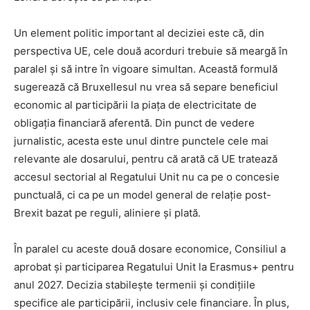
Un element politic important al deciziei este că, din
perspectiva UE, cele două acorduri trebuie să meargă în
paralel și să intre în vigoare simultan. Această formulă
sugerează că Bruxellesul nu vrea să separe beneficiul
economic al participării la piața de electricitate de
obligația financiară aferentă. Din punct de vedere
jurnalistic, acesta este unul dintre punctele cele mai
relevante ale dosarului, pentru că arată că UE tratează
accesul sectorial al Regatului Unit nu ca pe o concesie
punctuală, ci ca pe un model general de relație post-
Brexit bazat pe reguli, aliniere și plată.
În paralel cu aceste două dosare economice, Consiliul a
aprobat și participarea Regatului Unit la Erasmus+ pentru
anul 2027. Decizia stabilește termenii și condițiile
specifice ale participării, inclusiv cele financiare. În plus,