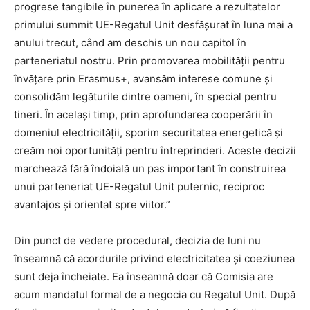
progrese tangibile în punerea în aplicare a rezultatelor
primului summit UE-Regatul Unit desfășurat în luna mai a
anului trecut, când am deschis un nou capitol în
parteneriatul nostru. Prin promovarea mobilității pentru
învățare prin Erasmus+, avansăm interese comune și
consolidăm legăturile dintre oameni, în special pentru
tineri. În același timp, prin aprofundarea cooperării în
domeniul electricității, sporim securitatea energetică și
creăm noi oportunități pentru întreprinderi. Aceste decizii
marchează fără îndoială un pas important în construirea
unui parteneriat UE-Regatul Unit puternic, reciproc
avantajos și orientat spre viitor.”
Din punct de vedere procedural, decizia de luni nu
înseamnă că acordurile privind electricitatea și coeziunea
sunt deja încheiate. Ea înseamnă doar că Comisia are
acum mandatul formal de a negocia cu Regatul Unit. După