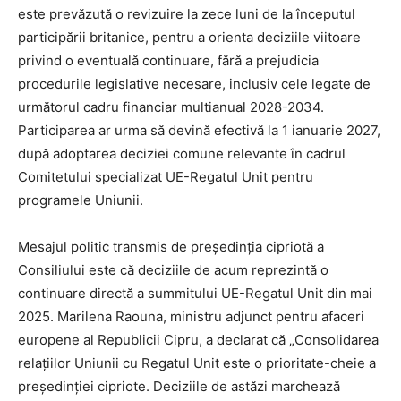
este prevăzută o revizuire la zece luni de la începutul
participării britanice, pentru a orienta deciziile viitoare
privind o eventuală continuare, fără a prejudicia
procedurile legislative necesare, inclusiv cele legate de
următorul cadru financiar multianual 2028-2034.
Participarea ar urma să devină efectivă la 1 ianuarie 2027,
după adoptarea deciziei comune relevante în cadrul
Comitetului specializat UE-Regatul Unit pentru
programele Uniunii.
Mesajul politic transmis de președinția cipriotă a
Consiliului este că deciziile de acum reprezintă o
continuare directă a summitului UE-Regatul Unit din mai
2025. Marilena Raouna, ministru adjunct pentru afaceri
europene al Republicii Cipru, a declarat că „Consolidarea
relațiilor Uniunii cu Regatul Unit este o prioritate-cheie a
președinției cipriote. Deciziile de astăzi marchează