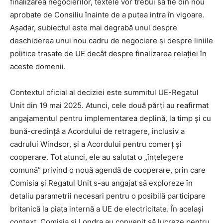
finalizarea negocierilor, textele vor trebui să fie din nou
aprobate de Consiliu înainte de a putea intra în vigoare.
Așadar, subiectul este mai degrabă unul despre
deschiderea unui nou cadru de negociere și despre liniile
politice trasate de UE decât despre finalizarea relației în
aceste domenii.
Contextul oficial al deciziei este summitul UE-Regatul
Unit din 19 mai 2025. Atunci, cele două părți au reafirmat
angajamentul pentru implementarea deplină, la timp și cu
bună-credință a Acordului de retragere, inclusiv a
cadrului Windsor, și a Acordului pentru comerț și
cooperare. Tot atunci, ele au salutat o „înțelegere
comună” privind o nouă agendă de cooperare, prin care
Comisia și Regatul Unit s-au angajat să exploreze în
detaliu parametrii necesari pentru o posibilă participare
britanică la piața internă a UE de electricitate. În același
context, Comisia și Londra au convenit să lucreze pentru