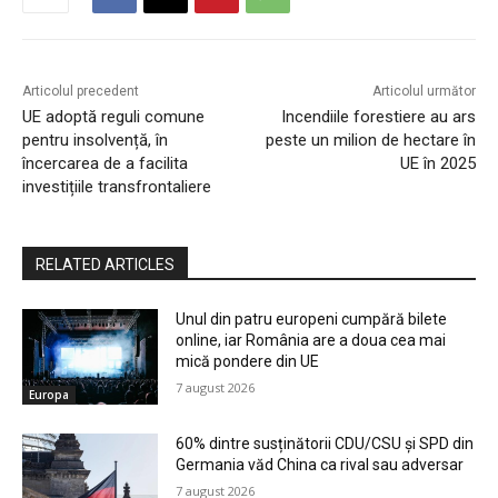
Articolul precedent
Articolul următor
UE adoptă reguli comune
Incendiile forestiere au ars
pentru insolvență, în
peste un milion de hectare în
încercarea de a facilita
UE în 2025
investițiile transfrontaliere
RELATED ARTICLES
Unul din patru europeni cumpără bilete
online, iar România are a doua cea mai
mică pondere din UE
7 august 2026
Europa
60% dintre susținătorii CDU/CSU și SPD din
Germania văd China ca rival sau adversar
7 august 2026