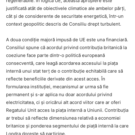
regenerabile. În logica UE, această apropiere este
justificată atât de obiectivele climatice ale ambelor părți,
cât și de considerente de securitate energetică, într-un
context geopolitic descris de Consiliu drept turbulent.
A doua condiție majoră impusă de UE este una financiară.
Consiliul spune că acordul privind contribuția britanică la
coeziune face parte dintr-o politică europeană
consecventă, care leagă acordarea accesului la piața
internă unui stat terț de o contribuție echitabilă care să
reflecte beneficiile derivate din acest acces. În
formularea instituției, mecanismul ar urma să fie
permanent și s-ar aplica nu doar acordului privind
electricitatea, ci și oricărui alt acord viitor care ar oferi
Regatului Unit acces la piața internă a Uniunii. Contribuția
ar trebui să reflecte dimensiunea relativă a economiei
britanice și ponderea segmentului de piață internă la care
Londra dorește să participe.