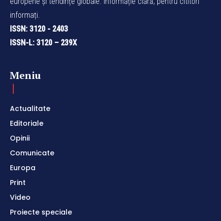
europene și tendințe globale. Informație clară, pentru cititori
informați.
ISSN: 3120 - 2403
ISSN-L: 3120 – 239X
Meniu
Actualitate
Editoriale
Opinii
Comunicate
Europa
Print
Video
Proiecte speciale