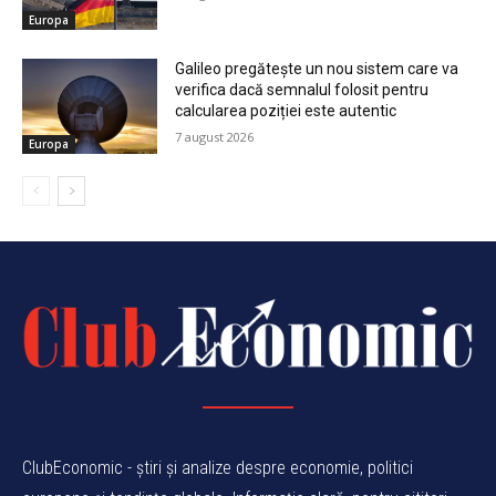
Europa
Galileo pregătește un nou sistem care va
verifica dacă semnalul folosit pentru
calcularea poziției este autentic
7 august 2026
Europa
ClubEconomic - știri și analize despre economie, politici