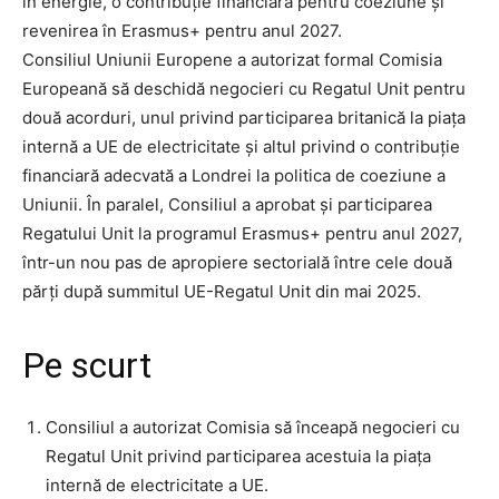
în energie, o contribuție financiară pentru coeziune și
revenirea în Erasmus+ pentru anul 2027.
Consiliul Uniunii Europene a autorizat formal Comisia
Europeană să deschidă negocieri cu Regatul Unit pentru
două acorduri, unul privind participarea britanică la piața
internă a UE de electricitate și altul privind o contribuție
financiară adecvată a Londrei la politica de coeziune a
Uniunii. În paralel, Consiliul a aprobat și participarea
Regatului Unit la programul Erasmus+ pentru anul 2027,
într-un nou pas de apropiere sectorială între cele două
părți după summitul UE-Regatul Unit din mai 2025.
Pe scurt
Consiliul a autorizat Comisia să înceapă negocieri cu
Regatul Unit privind participarea acestuia la piața
internă de electricitate a UE.