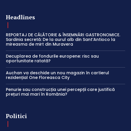
Headlines
REPORTAJ DE CĂLĂTORIE & ÎNSEMNĂRI GASTRONOMICE.
Sardinia secretă: De la aurul alb din Sant’Antioco la
mireasma de mirt din Muravera
Decuplarea de fondurile europene: risc sau
oportunitate ratată?
Auchan va deschide un nou magazin în cartierul
rezidențial One Floreasca City
Penurie sau construcția unei percepții care justifică
prețuri mai mari în România?
Politici