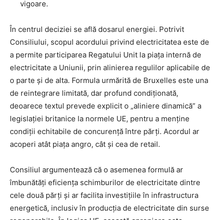
vigoare.
În centrul deciziei se află dosarul energiei. Potrivit
Consiliului, scopul acordului privind electricitatea este de
a permite participarea Regatului Unit la piața internă de
electricitate a Uniunii, prin alinierea regulilor aplicabile de
o parte și de alta. Formula urmărită de Bruxelles este una
de reintegrare limitată, dar profund condiționată,
deoarece textul prevede explicit o „aliniere dinamică” a
legislației britanice la normele UE, pentru a menține
condiții echitabile de concurență între părți. Acordul ar
acoperi atât piața angro, cât și cea de retail.
Consiliul argumentează că o asemenea formulă ar
îmbunătăți eficiența schimburilor de electricitate dintre
cele două părți și ar facilita investițiile în infrastructura
energetică, inclusiv în producția de electricitate din surse