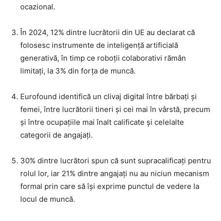
ocazional.
În 2024, 12% dintre lucrătorii din UE au declarat că
folosesc instrumente de inteligență artificială
generativă, în timp ce roboții colaborativi rămân
limitați, la 3% din forța de muncă.
Eurofound identifică un clivaj digital între bărbați și
femei, între lucrătorii tineri și cei mai în vârstă, precum
și între ocupațiile mai înalt calificate și celelalte
categorii de angajați.
30% dintre lucrători spun că sunt supracalificați pentru
rolul lor, iar 21% dintre angajați nu au niciun mecanism
formal prin care să își exprime punctul de vedere la
locul de muncă.