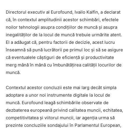
Directorul executiv al Eurofound, Ivailo Kalfin, a declarat
că, în contextul amplitudinii acestor schimbări, efectele
noilor tehnologii asupra condițiilor de muncă și asupra
inegalităților de la locul de muncă trebuie urmărite atent.
El a adăugat că, pentru factorii de decizie, acest lucru
înseamnă să pună lucrătorii pe primul loc și să se asigure
că eventualele câștiguri de eficiență și productivitate
merg mână în mână cu îmbunătățirea calității locurilor de
muncă.
Contextul acestor concluzii este mai larg decât simpla
adoptare a unor noi instrumente digitale la locul de
muncă. Eurofound leagă schimbările observate de
dezbaterea europeană privind calitatea muncii, echitatea,
competitivitatea și viitorul muncii, iar agenția urma să
prezinte concluziile sondajului în Parlamentul European,