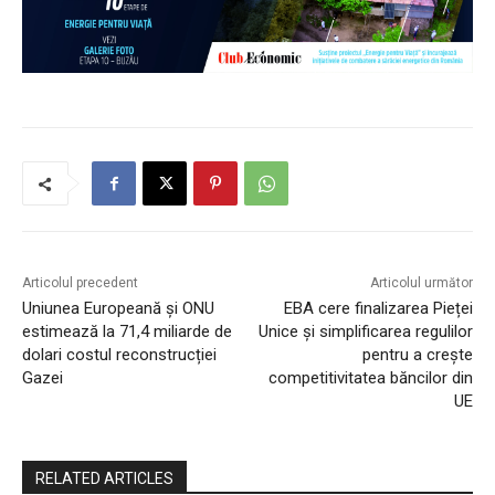
Articolul precedent
Articolul următor
Uniunea Europeană și ONU
EBA cere finalizarea Pieței
estimează la 71,4 miliarde de
Unice și simplificarea regulilor
dolari costul reconstrucției
pentru a crește
Gazei
competitivitatea băncilor din
UE
RELATED ARTICLES