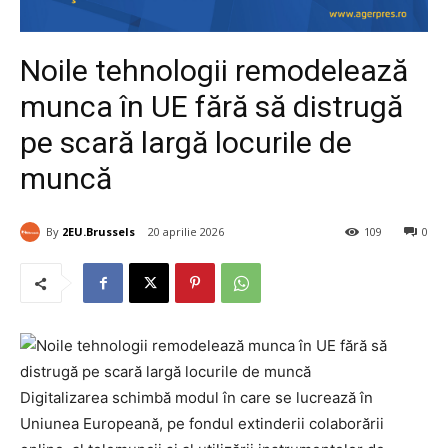
Noile tehnologii remodelează
munca în UE fără să distrugă
pe scară largă locurile de
muncă
By
2EU.Brussels
20 aprilie 2026
109
0
Digitalizarea schimbă modul în care se lucrează în
Uniunea Europeană, pe fondul extinderii colaborării