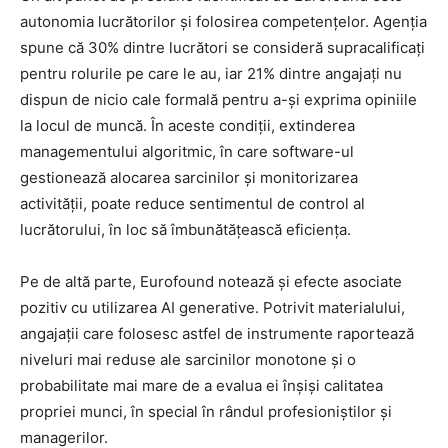
autonomia lucrătorilor și folosirea competențelor. Agenția
spune că 30% dintre lucrători se consideră supracalificați
pentru rolurile pe care le au, iar 21% dintre angajați nu
dispun de nicio cale formală pentru a-și exprima opiniile
la locul de muncă. În aceste condiții, extinderea
managementului algoritmic, în care software-ul
gestionează alocarea sarcinilor și monitorizarea
activității, poate reduce sentimentul de control al
lucrătorului, în loc să îmbunătățească eficiența.
Pe de altă parte, Eurofound notează și efecte asociate
pozitiv cu utilizarea AI generative. Potrivit materialului,
angajații care folosesc astfel de instrumente raportează
niveluri mai reduse ale sarcinilor monotone și o
probabilitate mai mare de a evalua ei înșiși calitatea
propriei munci, în special în rândul profesioniștilor și
managerilor.