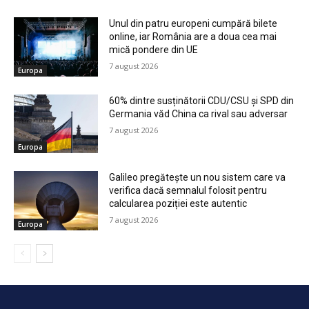
Unul din patru europeni cumpără bilete
online, iar România are a doua cea mai
mică pondere din UE
7 august 2026
Europa
60% dintre susținătorii CDU/CSU și SPD din
Germania văd China ca rival sau adversar
7 august 2026
Europa
Galileo pregătește un nou sistem care va
verifica dacă semnalul folosit pentru
calcularea poziției este autentic
7 august 2026
Europa