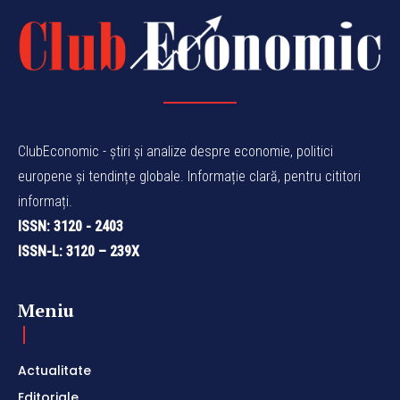
ClubEconomic - știri și analize despre economie, politici
europene și tendințe globale. Informație clară, pentru cititori
informați.
ISSN: 3120 - 2403
ISSN-L: 3120 – 239X
Meniu
Actualitate
Editoriale