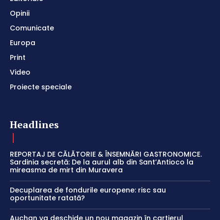
Opinii
Comunicate
Europa
Print
Video
Proiecte speciale
Headlines
REPORTAJ DE CĂLĂTORIE & ÎNSEMNĂRI GASTRONOMICE.
Sardinia secretă: De la aurul alb din Sant’Antioco la
mireasma de mirt din Muravera
Decuplarea de fondurile europene: risc sau
oportunitate ratată?
Auchan va deschide un nou magazin în cartierul