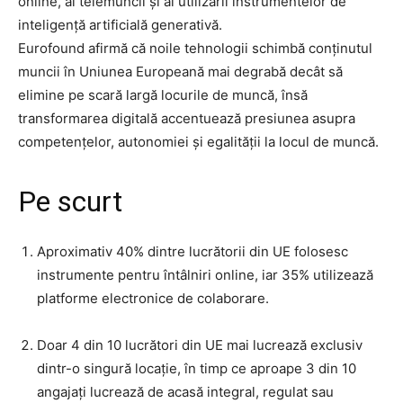
online, al telemuncii și al utilizării instrumentelor de
inteligență artificială generativă.
Eurofound afirmă că noile tehnologii schimbă conținutul
muncii în Uniunea Europeană mai degrabă decât să
elimine pe scară largă locurile de muncă, însă
transformarea digitală accentuează presiunea asupra
competențelor, autonomiei și egalității la locul de muncă.
Pe scurt
Aproximativ 40% dintre lucrătorii din UE folosesc
instrumente pentru întâlniri online, iar 35% utilizează
platforme electronice de colaborare.
Doar 4 din 10 lucrători din UE mai lucrează exclusiv
dintr-o singură locație, în timp ce aproape 3 din 10
angajați lucrează de acasă integral, regulat sau