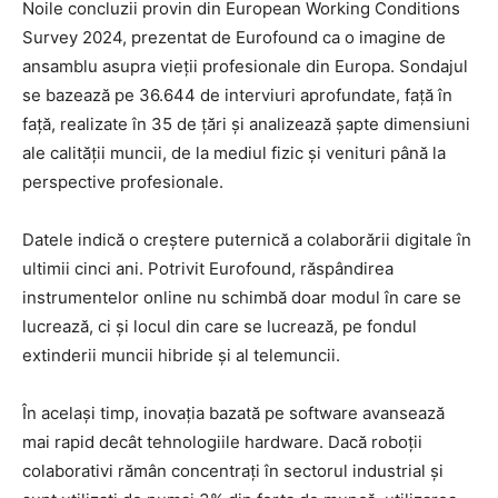
Noile concluzii provin din European Working Conditions
Survey 2024, prezentat de Eurofound ca o imagine de
ansamblu asupra vieții profesionale din Europa. Sondajul
se bazează pe 36.644 de interviuri aprofundate, față în
față, realizate în 35 de țări și analizează șapte dimensiuni
ale calității muncii, de la mediul fizic și venituri până la
perspective profesionale.
Datele indică o creștere puternică a colaborării digitale în
ultimii cinci ani. Potrivit Eurofound, răspândirea
instrumentelor online nu schimbă doar modul în care se
lucrează, ci și locul din care se lucrează, pe fondul
extinderii muncii hibride și al telemuncii.
În același timp, inovația bazată pe software avansează
mai rapid decât tehnologiile hardware. Dacă roboții
colaborativi rămân concentrați în sectorul industrial și