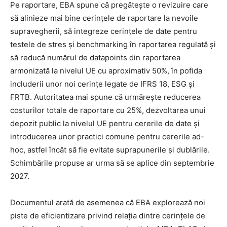
Pe raportare, EBA spune că pregătește o revizuire care
să alinieze mai bine cerințele de raportare la nevoile
supravegherii, să integreze cerințele de date pentru
testele de stres și benchmarking în raportarea regulată și
să reducă numărul de datapoints din raportarea
armonizată la nivelul UE cu aproximativ 50%, în pofida
includerii unor noi cerințe legate de IFRS 18, ESG și
FRTB. Autoritatea mai spune că urmărește reducerea
costurilor totale de raportare cu 25%, dezvoltarea unui
depozit public la nivelul UE pentru cererile de date și
introducerea unor practici comune pentru cererile ad-
hoc, astfel încât să fie evitate suprapunerile și dublările.
Schimbările propuse ar urma să se aplice din septembrie
2027.
Documentul arată de asemenea că EBA explorează noi
piste de eficientizare privind relația dintre cerințele de