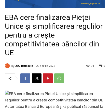
EBA cere finalizarea Pieței
Unice și simplificarea regulilor
pentru a crește
competitivitatea băncilor din
UE
By
2EU.Brussels
20 aprilie 2026
94
0
Autoritatea Bancară Europeană și-a publicat răspunsul la