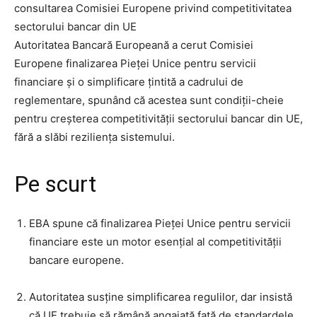
consultarea Comisiei Europene privind competitivitatea
sectorului bancar din UE
Autoritatea Bancară Europeană a cerut Comisiei
Europene finalizarea Pieței Unice pentru servicii
financiare și o simplificare țintită a cadrului de
reglementare, spunând că acestea sunt condiții-cheie
pentru creșterea competitivității sectorului bancar din UE,
fără a slăbi reziliența sistemului.
Pe scurt
EBA spune că finalizarea Pieței Unice pentru servicii
financiare este un motor esențial al competitivității
bancare europene.
Autoritatea susține simplificarea regulilor, dar insistă
că UE trebuie să rămână angajată față de standardele