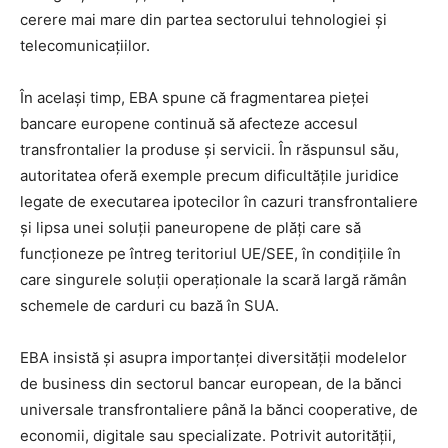
cerere mai mare din partea sectorului tehnologiei și
telecomunicațiilor.
În același timp, EBA spune că fragmentarea pieței
bancare europene continuă să afecteze accesul
transfrontalier la produse și servicii. În răspunsul său,
autoritatea oferă exemple precum dificultățile juridice
legate de executarea ipotecilor în cazuri transfrontaliere
și lipsa unei soluții paneuropene de plăți care să
funcționeze pe întreg teritoriul UE/SEE, în condițiile în
care singurele soluții operaționale la scară largă rămân
schemele de carduri cu bază în SUA.
EBA insistă și asupra importanței diversității modelelor
de business din sectorul bancar european, de la bănci
universale transfrontaliere până la bănci cooperative, de
economii, digitale sau specializate. Potrivit autorității,