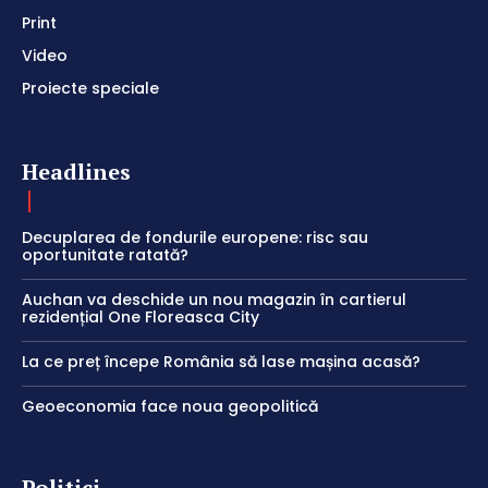
Print
Video
Proiecte speciale
Headlines
Decuplarea de fondurile europene: risc sau
oportunitate ratată?
Auchan va deschide un nou magazin în cartierul
rezidențial One Floreasca City
La ce preț începe România să lase mașina acasă?
Geoeconomia face noua geopolitică
Politici