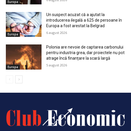
Europa
Un suspect acuzat că a ajutat la
introducerea ilegală a 625 de persoane în
Europa a fost arestat la Belgrad
6 august 2026
Europa
Polonia are nevoie de captarea carbonului
pentru industria grea, dar proiectele nu pot
atrage încă finanțare la scară largă
5 august 2026
Europa