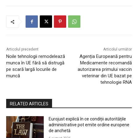
Articolul precedent
Articolul următor
Noile tehnologii remodelează
Agenția Europeană pentru
munca în UE fără să distrugă
Medicamente recomandă
pe scară largă locurile de
autorizarea primului vaccin
muncă
veterinar din UE bazat pe
tehnologie RNA
RELATED ARTICLES
Eurojust explică în ce condiții autoritățile
administrative pot emite ordine europene
de anchetă
6 august 2026