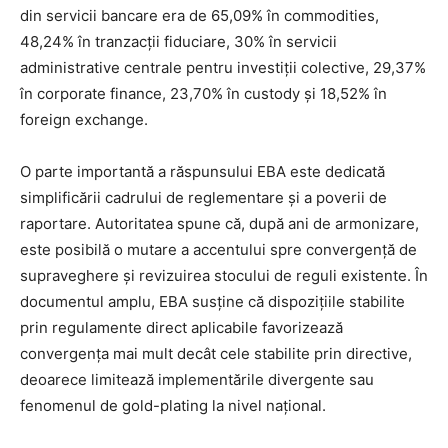
din servicii bancare era de 65,09% în commodities,
48,24% în tranzacții fiduciare, 30% în servicii
administrative centrale pentru investiții colective, 29,37%
în corporate finance, 23,70% în custody și 18,52% în
foreign exchange.
O parte importantă a răspunsului EBA este dedicată
simplificării cadrului de reglementare și a poverii de
raportare. Autoritatea spune că, după ani de armonizare,
este posibilă o mutare a accentului spre convergență de
supraveghere și revizuirea stocului de reguli existente. În
documentul amplu, EBA susține că dispozițiile stabilite
prin regulamente direct aplicabile favorizează
convergența mai mult decât cele stabilite prin directive,
deoarece limitează implementările divergente sau
fenomenul de gold-plating la nivel național.