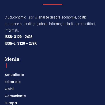
ClubEconomic - știri și analize despre economie, politici
europene și tendințe globale. Informație clară, pentru cititori
informați.
ISSN: 3120 - 2403
ISSN-L: 3120 – 239X
Meniu
Actualitate
Editoriale
Opinii
Comunicate
Europa