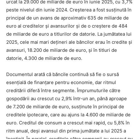
urcat la 29.000 de miliarde de euro în iunie 2025, cu 3,7%
peste nivelul din iunie 2024. Creșterea a fost susținută în
principal de un avans de aproximativ 635 de miliarde de
euro al creditelor și avansurilor și de o creștere de 484
de miliarde de euro a titlurilor de datorie. La jumătatea lui
2025, cele mai mari dețineri ale băncilor erau în credite și
avansuri, 18.200 de miliarde de euro, și în titluri de
datorie, 4.300 de miliarde de euro.
Documentul arată că băncile continuă să fie o sursă
esențială de finanțare pentru economie, dar ritmul
creditării diferă între segmente. Împrumuturile către
gospodării au crescut cu 2,9% într-un an, până aproape
de 7.200 de miliarde de euro, susținute în principal de
creditele ipotecare, care au ajuns la 4.600 de miliarde de
euro. Creditul de consum a crescut mai rapid, cu 5,8% în
ritm anual, deși avansul din prima jumătate a lui 2025 a
încetinit. În paralel, creditele către companii au crescut cu