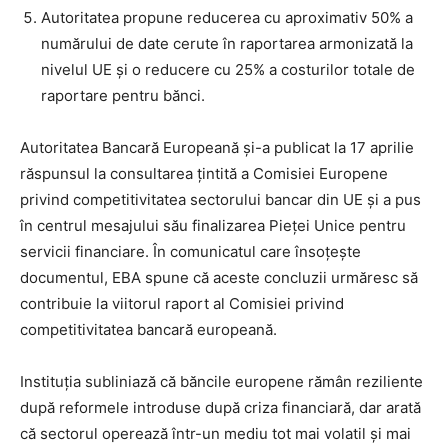
Autoritatea propune reducerea cu aproximativ 50% a
numărului de date cerute în raportarea armonizată la
nivelul UE și o reducere cu 25% a costurilor totale de
raportare pentru bănci.
Autoritatea Bancară Europeană și-a publicat la 17 aprilie
răspunsul la consultarea țintită a Comisiei Europene
privind competitivitatea sectorului bancar din UE și a pus
în centrul mesajului său finalizarea Pieței Unice pentru
servicii financiare. În comunicatul care însoțește
documentul, EBA spune că aceste concluzii urmăresc să
contribuie la viitorul raport al Comisiei privind
competitivitatea bancară europeană.
Instituția subliniază că băncile europene rămân reziliente
după reformele introduse după criza financiară, dar arată
că sectorul operează într-un mediu tot mai volatil și mai