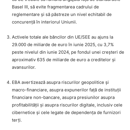
Basel III, să evite fragmentarea cadrului de
reglementare și să păstreze un nivel echitabil de
concurență în interiorul Uniunii.
Activele totale ale băncilor din UE/SEE au ajuns la
29.000 de miliarde de euro în iunie 2025, cu 3,7%
peste nivelul din iunie 2024, pe fondul unei creșteri de
aproximativ 635 de miliarde de euro a creditelor și
avansurilor.
EBA avertizează asupra riscurilor geopolitice și
macro-financiare, asupra expunerilor față de instituții
financiare non-bancare, asupra presiunilor asupra
profitabilității și asupra riscurilor digitale, inclusiv cele
cibernetice și cele legate de dependența de furnizori
terți.