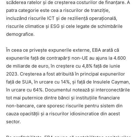
scăderea ratelor și de creșterea costurilor de finanțare. A
patra categorie este cea a riscurilor de tranziție,
incluzând riscurile ICT și de reziliență operațională,
riscurile climatice și ESG și cele legate de schimbările
demografice.
În ceea ce privește expunerile externe, EBA arată că
expunerile față de contrapărți non-UE au ajuns la 4.600
de miliarde de euro, în creștere cu 4,8% față de iunie
2023. Creșterea a fost atribuită în principal expunerilor
față de SUA, în urcare cu 14%, și față de Insulele Cayman,
în urcare cu 64%. Documentul notează și interconectările
tot mai puternice dintre bănci și instituțiile financiare
non-bancare, care sporesc riscurile pentru sistem din
cauza opacității și a riscurilor idiosincratice din acest
sector.