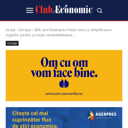
Acasă
Europa
EBA cere finalizarea Pieței Unice și simplificarea
regulilor pentru a crește competitivitatea...
Europa