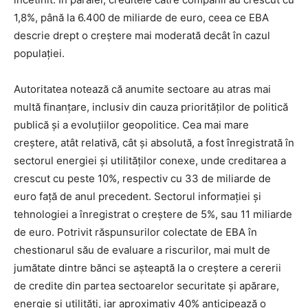
1,8%, până la 6.400 de miliarde de euro, ceea ce EBA
descrie drept o creștere mai moderată decât în cazul
populației.
Autoritatea notează că anumite sectoare au atras mai
multă finanțare, inclusiv din cauza priorităților de politică
publică și a evoluțiilor geopolitice. Cea mai mare
creștere, atât relativă, cât și absolută, a fost înregistrată în
sectorul energiei și utilităților conexe, unde creditarea a
crescut cu peste 10%, respectiv cu 33 de miliarde de
euro față de anul precedent. Sectorul informației și
tehnologiei a înregistrat o creștere de 5%, sau 11 miliarde
de euro. Potrivit răspunsurilor colectate de EBA în
chestionarul său de evaluare a riscurilor, mai mult de
jumătate dintre bănci se așteaptă la o creștere a cererii
de credite din partea sectoarelor securitate și apărare,
energie și utilități, iar aproximativ 40% anticipează o