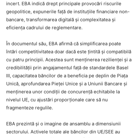
incert. EBA indică drept principale provocări riscurile
geopolitice, expunerile față de instituțiile financiare non-
bancare, transformarea digitală și complexitatea și
eficiența cadrului de reglementare.
În documentul său, EBA afirmă că simplificarea poate
întări competitivitatea doar dacă este țintită și compatibilă
cu patru principii. Acestea sunt menținerea rezilienței și a
credibilității prin angajamentul față de standardele Basel
III, capacitatea băncilor de a beneficia pe deplin de Piața
Unică, aprofundarea Pieței Unice și a Uniunii Bancare și
menținerea unor condiții de concurență echitabile la
nivelul UE, cu ajustări proporționale care să nu
fragmenteze regulile.
EBA prezintă și o imagine de ansamblu a dimensiunii
sectorului. Activele totale ale băncilor din UE/SEE au