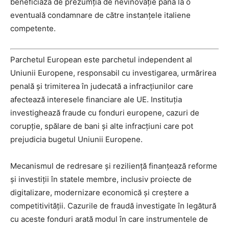
beneficiază de prezumția de nevinovăție până la o
eventuală condamnare de către instanțele italiene
competente.
Parchetul European este parchetul independent al
Uniunii Europene, responsabil cu investigarea, urmărirea
penală și trimiterea în judecată a infracțiunilor care
afectează interesele financiare ale UE. Instituția
investighează fraude cu fonduri europene, cazuri de
corupție, spălare de bani și alte infracțiuni care pot
prejudicia bugetul Uniunii Europene.
Mecanismul de redresare și reziliență finanțează reforme
și investiții în statele membre, inclusiv proiecte de
digitalizare, modernizare economică și creștere a
competitivității. Cazurile de fraudă investigate în legătură
cu aceste fonduri arată modul în care instrumentele de