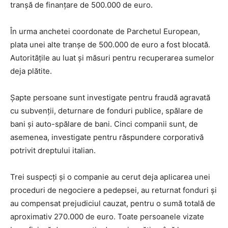
tranșă de finanțare de 500.000 de euro.
În urma anchetei coordonate de Parchetul European,
plata unei alte tranșe de 500.000 de euro a fost blocată.
Autoritățile au luat și măsuri pentru recuperarea sumelor
deja plătite.
Șapte persoane sunt investigate pentru fraudă agravată
cu subvenții, deturnare de fonduri publice, spălare de
bani și auto-spălare de bani. Cinci companii sunt, de
asemenea, investigate pentru răspundere corporativă
potrivit dreptului italian.
Trei suspecți și o companie au cerut deja aplicarea unei
proceduri de negociere a pedepsei, au returnat fonduri și
au compensat prejudiciul cauzat, pentru o sumă totală de
aproximativ 270.000 de euro. Toate persoanele vizate