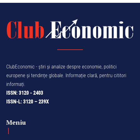
ClubEconomic - știri și analize despre economie, politici
europene și tendințe globale. Informație clară, pentru cititori
informați.
ISSN: 3120 - 2403
ISSN-L: 3120 – 239X
Meniu