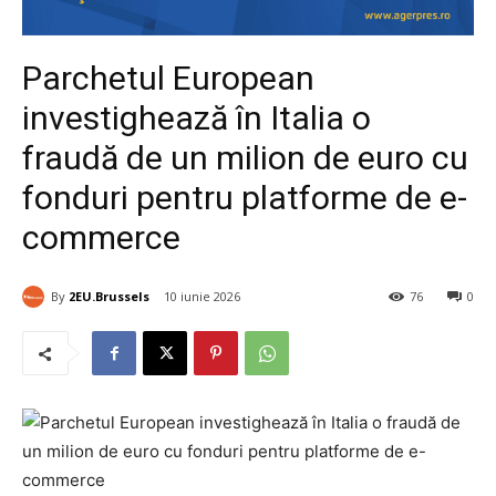
Parchetul European
investighează în Italia o
fraudă de un milion de euro cu
fonduri pentru platforme de e-
commerce
By
2EU.Brussels
10 iunie 2026
76
0