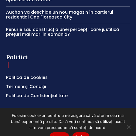
Auchan va deschide un nou magazin în cartierul
rezidențial One Floreasca City
Penurie sau construcția unei percepții care justifică
prețuri mai mari în România?
Politici
Politica de cookies
Termeni și Condiții
Politica de Confidențialitate
Folosim cookie-uri pentru a ne asigura că vă oferim cea mai
bună experiență pe site. Dacă veți continua să utilizați acest
ClubEconomic @2026
site vom presupune că sunteți de acord.