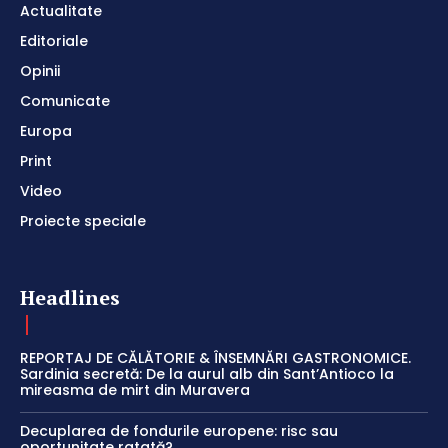
Actualitate
Editoriale
Opinii
Comunicate
Europa
Print
Video
Proiecte speciale
Headlines
REPORTAJ DE CĂLĂTORIE & ÎNSEMNĂRI GASTRONOMICE.
Sardinia secretă: De la aurul alb din Sant’Antioco la
mireasma de mirt din Muravera
Decuplarea de fondurile europene: risc sau
oportunitate ratată?