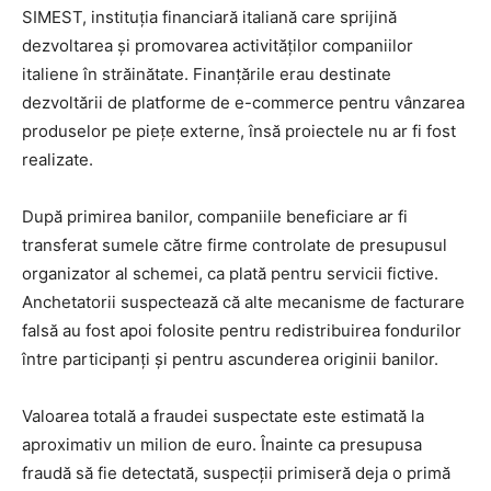
SIMEST, instituția financiară italiană care sprijină
dezvoltarea și promovarea activităților companiilor
italiene în străinătate. Finanțările erau destinate
dezvoltării de platforme de e-commerce pentru vânzarea
produselor pe piețe externe, însă proiectele nu ar fi fost
realizate.
După primirea banilor, companiile beneficiare ar fi
transferat sumele către firme controlate de presupusul
organizator al schemei, ca plată pentru servicii fictive.
Anchetatorii suspectează că alte mecanisme de facturare
falsă au fost apoi folosite pentru redistribuirea fondurilor
între participanți și pentru ascunderea originii banilor.
Valoarea totală a fraudei suspectate este estimată la
aproximativ un milion de euro. Înainte ca presupusa
fraudă să fie detectată, suspecții primiseră deja o primă