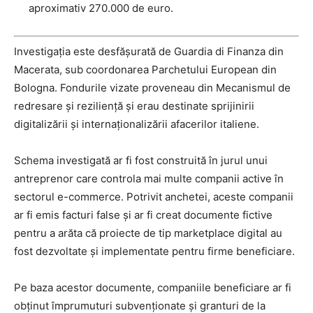
aproximativ 270.000 de euro.
Investigația este desfășurată de Guardia di Finanza din
Macerata, sub coordonarea Parchetului European din
Bologna. Fondurile vizate proveneau din Mecanismul de
redresare și reziliență și erau destinate sprijinirii
digitalizării și internaționalizării afacerilor italiene.
Schema investigată ar fi fost construită în jurul unui
antreprenor care controla mai multe companii active în
sectorul e-commerce. Potrivit anchetei, aceste companii
ar fi emis facturi false și ar fi creat documente fictive
pentru a arăta că proiecte de tip marketplace digital au
fost dezvoltate și implementate pentru firme beneficiare.
Pe baza acestor documente, companiile beneficiare ar fi
obținut împrumuturi subvenționate și granturi de la