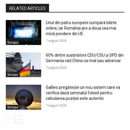
RELATED ARTICLES
Unul din patru europeni cumpără bilete
online, iar România are a doua cea mai
mică pondere din UE
7 august 2026
Europa
60% dintre susținătorii CDU/CSU și SPD din
Germania văd China ca rival sau adversar
7 august 2026
Europa
Galileo pregătește un nou sistem care va
verifica dacă semnalul folosit pentru
calcularea poziției este autentic
7 august 2026
Europa