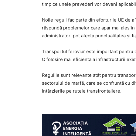
timp ce unele prevederi vor deveni aplicabil
Noile reguli fac parte din eforturile UE de a 
răspundă problemelor care apar mai ales în t
administratori pot afecta punctualitatea și fia
Transportul feroviar este important pentru ob
O folosire mai eficientă a infrastructurii exi
Regulile sunt relevante atât pentru transpor
sectorului de marfă, care se confruntă cu di
întârzierile pe rutele transfrontaliere.