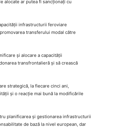
e alocate ar putea fi sancționați cu
cității infrastructurii feroviare
și promovarea transferului modal către
ficare și alocare a capacității
rdonarea transfrontalieră și să crească
are strategică, la fiecare cinci ani,
ții și o reacție mai bună la modificările
ru planificarea și gestionarea infrastructurii
onsabilitate de bază la nivel european, dar