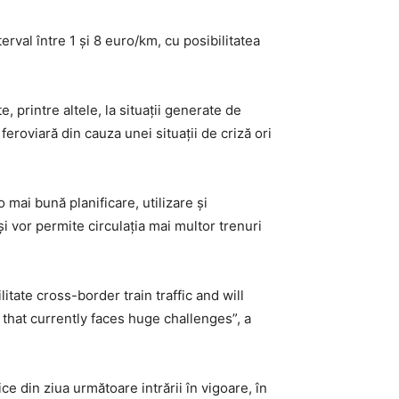
terval între 1 și 8 euro/km, cu posibilitatea
, printre altele, la situații generate de
eroviară din cauza unei situații de criză ori
mai bună planificare, utilizare și
 și vor permite circulația mai multor trenuri
itate cross-border train traffic and will
that currently faces huge challenges”, a
ice din ziua următoare intrării în vigoare, în