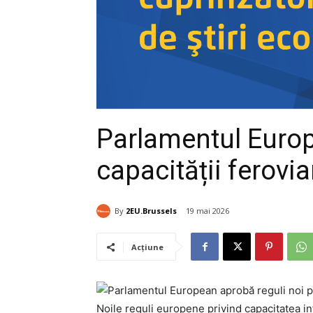
Parlamentul Europ
capacității ferovia
By
2EU.Brussels
19 mai 2026
Acțiune
Noile reguli europene privind capacitatea in