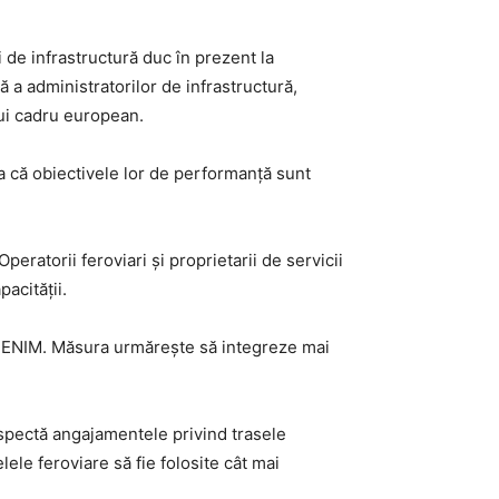
 de infrastructură duc în prezent la
 a administratorilor de infrastructură,
nui cadru european.
a că obiectivele lor de performanță sunt
eratorii feroviari și proprietarii de servicii
pacității.
ru ENIM. Măsura urmărește să integreze mai
respectă angajamentele privind trasele
ele feroviare să fie folosite cât mai