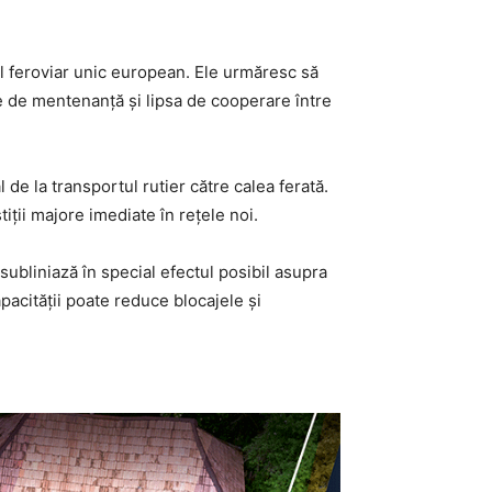
țiul feroviar unic european. Ele urmăresc să
le de mentenanță și lipsa de cooperare între
de la transportul rutier către calea ferată.
tiții majore imediate în rețele noi.
subliniază în special efectul posibil asupra
pacității poate reduce blocajele și