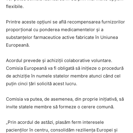
flexibile.
Printre aceste opțiuni se află recompensarea furnizorilor
proporțional cu ponderea medicamentelor și a
substanțelor farmaceutice active fabricate în Uniunea
Europeană.
Acordul prevede și achiziții colaborative voluntare.
Comisia Europeană va fi obligată să inițieze o procedură
de achiziție în numele statelor membre atunci când cel
puțin cinci țări solicită acest lucru.
Comisia va putea, de asemenea, din proprie inițiativă, să
invite statele membre să formeze o cerere comună.
„Prin acordul de astăzi, plasăm ferm interesele
pacienților în centru, consolidăm reziliența Europei și