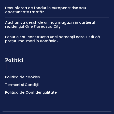
Decuplarea de fondurile europene: risc sau
oportunitate ratată?
Auchan va deschide un nou magazin în cartierul
rezidențial One Floreasca City
Penurie sau construcția unei percepții care justifică
prețuri mai mari în România?
Politici
Politica de cookies
Termeni și Condiții
Politica de Confidențialitate