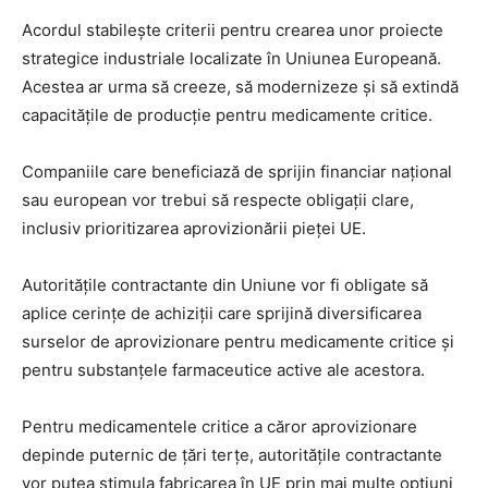
Acordul stabilește criterii pentru crearea unor proiecte
strategice industriale localizate în Uniunea Europeană.
Acestea ar urma să creeze, să modernizeze și să extindă
capacitățile de producție pentru medicamente critice.
Companiile care beneficiază de sprijin financiar național
sau european vor trebui să respecte obligații clare,
inclusiv prioritizarea aprovizionării pieței UE.
Autoritățile contractante din Uniune vor fi obligate să
aplice cerințe de achiziții care sprijină diversificarea
surselor de aprovizionare pentru medicamente critice și
pentru substanțele farmaceutice active ale acestora.
Pentru medicamentele critice a căror aprovizionare
depinde puternic de țări terțe, autoritățile contractante
vor putea stimula fabricarea în UE prin mai multe opțiuni