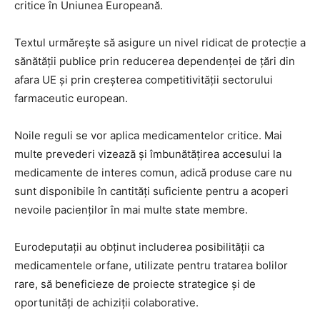
critice în Uniunea Europeană.
Textul urmărește să asigure un nivel ridicat de protecție a
sănătății publice prin reducerea dependenței de țări din
afara UE și prin creșterea competitivității sectorului
farmaceutic european.
Noile reguli se vor aplica medicamentelor critice. Mai
multe prevederi vizează și îmbunătățirea accesului la
medicamente de interes comun, adică produse care nu
sunt disponibile în cantități suficiente pentru a acoperi
nevoile pacienților în mai multe state membre.
Eurodeputații au obținut includerea posibilității ca
medicamentele orfane, utilizate pentru tratarea bolilor
rare, să beneficieze de proiecte strategice și de
oportunități de achiziții colaborative.