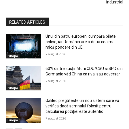
industrial
RELATED ARTICLES
Unul din patru europeni cumpără bilete
online, iar România are a doua cea mai
mică pondere din UE
7 august 2026
Europa
60% dintre susținătorii CDU/CSU și SPD din
Germania văd China ca rival sau adversar
7 august 2026
Europa
Galileo pregătește un nou sistem care va
verifica dacă semnalul folosit pentru
calcularea poziției este autentic
7 august 2026
Europa