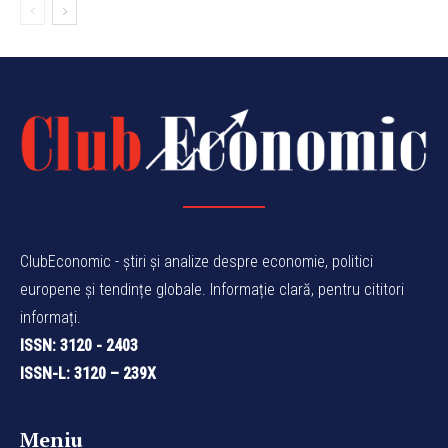
ClubEconomic - știri și analize despre economie, politici
europene și tendințe globale. Informație clară, pentru cititori
informați.
ISSN: 3120 - 2403
ISSN-L: 3120 – 239X
Meniu