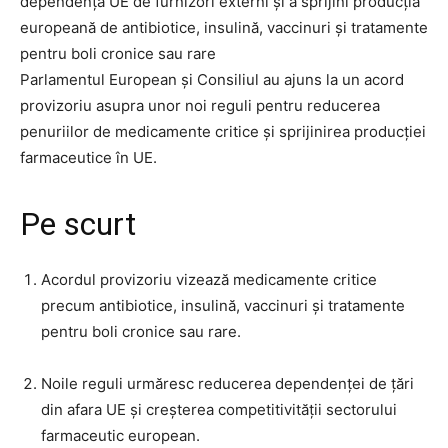
dependența UE de furnizori externi și a sprijini producția
europeană de antibiotice, insulină, vaccinuri și tratamente
pentru boli cronice sau rare
Parlamentul European și Consiliul au ajuns la un acord
provizoriu asupra unor noi reguli pentru reducerea
penuriilor de medicamente critice și sprijinirea producției
farmaceutice în UE.
Pe scurt
Acordul provizoriu vizează medicamente critice
precum antibiotice, insulină, vaccinuri și tratamente
pentru boli cronice sau rare.
Noile reguli urmăresc reducerea dependenței de țări
din afara UE și creșterea competitivității sectorului
farmaceutic european.