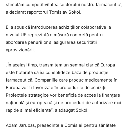
stimulăm competitivitatea sectorului nostru farmaceutic”,
a declarat raportorul Tomislav Sokol.
El a spus că introducerea achizițiilor colaborative la
nivelul UE reprezintă o măsură concretă pentru
abordarea penuriilor și asigurarea securității
aprovizionării.
„În același timp, transmitem un semnal clar că Europa
este hotărâtă să își consolideze baza de producție
farmaceutică. Companiile care produc medicamente în
Europa vor fi favorizate în procedurile de achiziții.
Proiectele strategice vor beneficia de acces la finanțare
națională și europeană și de proceduri de autorizare mai
rapide și mai eficiente”, a adăugat Sokol.
Adam Jarubas, președintele Comisiei pentru sănătate