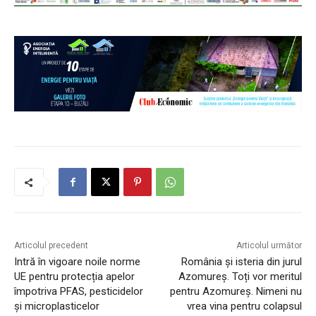
Articolul precedent
Articolul următor
Intră în vigoare noile norme
România și isteria din jurul
UE pentru protecția apelor
Azomureș. Toți vor meritul
împotriva PFAS, pesticidelor
pentru Azomureș. Nimeni nu
și microplasticelor
vrea vina pentru colapsul