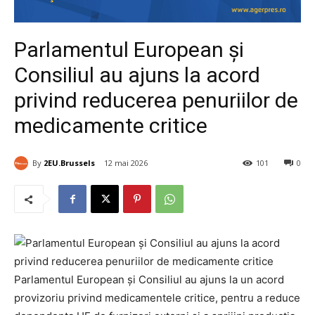
Parlamentul European și
Consiliul au ajuns la acord
privind reducerea penuriilor de
medicamente critice
By
2EU.Brussels
12 mai 2026
101
0
Parlamentul European și Consiliul au ajuns la un acord
provizoriu privind medicamentele critice, pentru a reduce