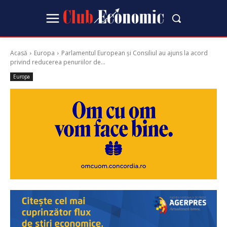
Acasă
Europa
Parlamentul European și Consiliul au ajuns la acord
privind reducerea penuriilor de...
Europa