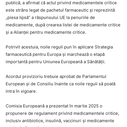
publică, a afirmat că actul privind medicamentele critice
este strâns legat de pachetul farmaceutic și reprezintă
„piesa lipsă” a răspunsului UE la penuriile de
medicamente, după crearea listei de medicamente critice
și a Alianței pentru medicamente critice.
Potrivit acestuia, noile reguli pun în aplicare Strategia
farmaceutică pentru Europa și marchează o etapă
importantă pentru Uniunea Europeană a Sănătății.
Acordul provizoriu trebuie aprobat de Parlamentul
European și de Consiliu înainte ca noile reguli să poată
intra în vigoare.
Comisia Europeană a prezentat în martie 2025 o
propunere de regulament privind medicamentele critice,
inclusiv antibiotice, insulină, vaccinuri și medicamente