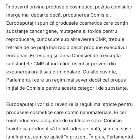
În dosarul privind produsele cosmetice, poziția comisiilor
merge mai departe decât propunerea Comisiei.
Eurodeputații spun că produsele cosmetice care conțin
substanțe cancerigene, mutagene și toxice pentru
reproducere, cunoscute sub abrevierea CMR, trebuie
retrase de pe piață mai rapid decât propune executivul
european. Ei resping și ideea Comisiei de a excepta
substanțele CMR atunci când riscul ar proveni din
expunerea orală sau prin inhalare. Cu alte cuvinte,
Parlamentul cere un regim mai sever decât cel propus
inițial de Comisie pentru aceste categorii de substanțe.
Eurodeputații vor și o revenire la reguli mai stricte pentru
produsele cosmetice care conțin nanomateriale. Ei cer
reintroducerea obligației de notificare către Comisie
înainte ca produsul să fie introdus pe piață, și nu cu șase
luni înainte, cum se aplică în prezent. În plus, Parlamentul