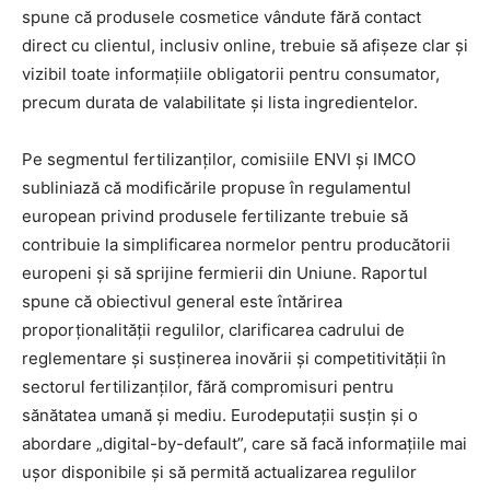
spune că produsele cosmetice vândute fără contact
direct cu clientul, inclusiv online, trebuie să afișeze clar și
vizibil toate informațiile obligatorii pentru consumator,
precum durata de valabilitate și lista ingredientelor.
Pe segmentul fertilizanților, comisiile ENVI și IMCO
subliniază că modificările propuse în regulamentul
european privind produsele fertilizante trebuie să
contribuie la simplificarea normelor pentru producătorii
europeni și să sprijine fermierii din Uniune. Raportul
spune că obiectivul general este întărirea
proporționalității regulilor, clarificarea cadrului de
reglementare și susținerea inovării și competitivității în
sectorul fertilizanților, fără compromisuri pentru
sănătatea umană și mediu. Eurodeputații susțin și o
abordare „digital-by-default”, care să facă informațiile mai
ușor disponibile și să permită actualizarea regulilor