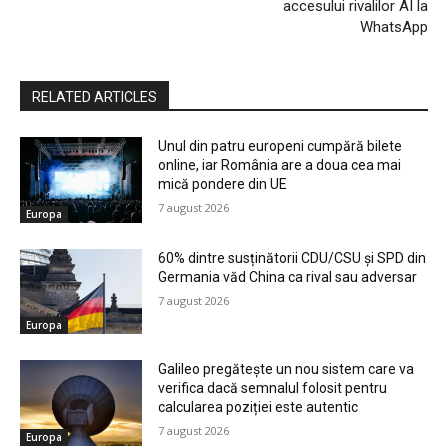
accesului rivalilor AI la
WhatsApp
RELATED ARTICLES
Unul din patru europeni cumpără bilete
online, iar România are a doua cea mai
mică pondere din UE
7 august 2026
Europa
60% dintre susținătorii CDU/CSU și SPD din
Germania văd China ca rival sau adversar
7 august 2026
Europa
Galileo pregătește un nou sistem care va
verifica dacă semnalul folosit pentru
calcularea poziției este autentic
7 august 2026
Europa