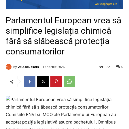
Parlamentul European vrea să
simplifice legislația chimică
fără să slăbească protecția
consumatorilor
By
2EU.Brussels
15 aprilie 2026
122
0
Comisiile ENVI și IMCO ale Parlamentului European au
adoptat poziția legislativă asupra pachetului „Omnibus