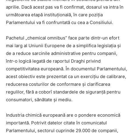
aprilie. Dacă acest pas va fi confirmat, dosarul va intra în
următoarea etapă instituțională, în care poziția
Parlamentului va fi confruntată cu cea a Consiliului.
Pachetul „chemical omnibus” face parte dintr-un efort
mai larg al Uniunii Europene de a simplifica legislația și
de a reduce sarcinile administrative pentru companii,
într-o logică legată de raportul Draghi privind
competitivitatea europeană. În documentul Parlamentului,
acest obiectiv este prezentat ca un exercițiu de calibrare,
reducerea costurilor de conformare și clarificarea
regulilor, fără a coborî standardele de siguranță pentru
consumatori, sănătate și mediu.
Industria chimică europeană are o pondere economică
importantă. Potrivit datelor citate în comunicatul
Parlamentului, sectorul cuprinde 29.000 de companii,