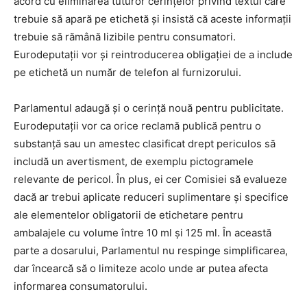
acord cu eliminarea tuturor cerințelor privind textul care
trebuie să apară pe etichetă și insistă că aceste informații
trebuie să rămână lizibile pentru consumatori.
Eurodeputații vor și reintroducerea obligației de a include
pe etichetă un număr de telefon al furnizorului.
Parlamentul adaugă și o cerință nouă pentru publicitate.
Eurodeputații vor ca orice reclamă publică pentru o
substanță sau un amestec clasificat drept periculos să
includă un avertisment, de exemplu pictogramele
relevante de pericol. În plus, ei cer Comisiei să evalueze
dacă ar trebui aplicate reduceri suplimentare și specifice
ale elementelor obligatorii de etichetare pentru
ambalajele cu volume între 10 ml și 125 ml. În această
parte a dosarului, Parlamentul nu respinge simplificarea,
dar încearcă să o limiteze acolo unde ar putea afecta
informarea consumatorului.