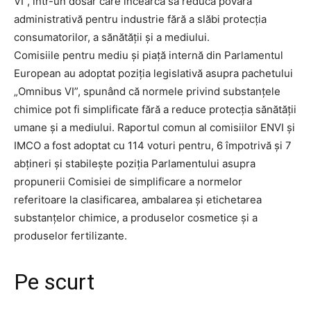
VI”, într-un dosar care încearcă să reducă povara
administrativă pentru industrie fără a slăbi protecția
consumatorilor, a sănătății și a mediului.
Comisiile pentru mediu și piață internă din Parlamentul
European au adoptat poziția legislativă asupra pachetului
„Omnibus VI”, spunând că normele privind substanțele
chimice pot fi simplificate fără a reduce protecția sănătății
umane și a mediului. Raportul comun al comisiilor ENVI și
IMCO a fost adoptat cu 114 voturi pentru, 6 împotrivă și 7
abțineri și stabilește poziția Parlamentului asupra
propunerii Comisiei de simplificare a normelor
referitoare la clasificarea, ambalarea și etichetarea
substanțelor chimice, a produselor cosmetice și a
produselor fertilizante.
Pe scurt