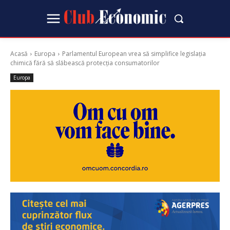
Acasă
Europa
Parlamentul European vrea să simplifice legislația
chimică fără să slăbească protecția consumatorilor
Europa