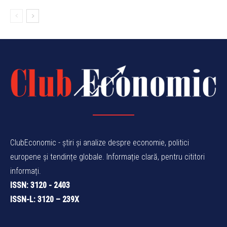
ClubEconomic - știri și analize despre economie, politici
europene și tendințe globale. Informație clară, pentru cititori
informați.
ISSN: 3120 - 2403
ISSN-L: 3120 – 239X