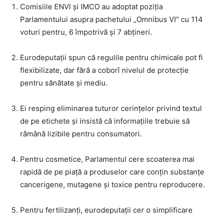
Comisiile ENVI și IMCO au adoptat poziția
Parlamentului asupra pachetului „Omnibus VI” cu 114
voturi pentru, 6 împotrivă și 7 abțineri.
Eurodeputații spun că regulile pentru chimicale pot fi
flexibilizate, dar fără a coborî nivelul de protecție
pentru sănătate și mediu.
Ei resping eliminarea tuturor cerințelor privind textul
de pe etichete și insistă că informațiile trebuie să
rămână lizibile pentru consumatori.
Pentru cosmetice, Parlamentul cere scoaterea mai
rapidă de pe piață a produselor care conțin substanțe
cancerigene, mutagene și toxice pentru reproducere.
Pentru fertilizanți, eurodeputații cer o simplificare