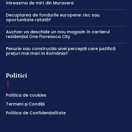
mireasma de mirt din Muravera
Decuplarea de fondurile europene: risc sau
oportunitate ratată?
Auchan va deschide un nou magazin în cartierul
rezidențial One Floreasca City
Penurie sau construcția unei percepții care justifică
prețuri mai mari în România?
Politici
Politica de cookies
Termeni și Condiții
Politica de Confidențialitate