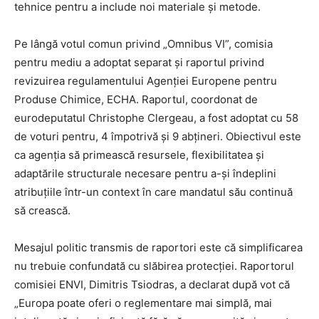
tehnice pentru a include noi materiale și metode.
Pe lângă votul comun privind „Omnibus VI”, comisia
pentru mediu a adoptat separat și raportul privind
revizuirea regulamentului Agenției Europene pentru
Produse Chimice, ECHA. Raportul, coordonat de
eurodeputatul Christophe Clergeau, a fost adoptat cu 58
de voturi pentru, 4 împotrivă și 9 abțineri. Obiectivul este
ca agenția să primească resursele, flexibilitatea și
adaptările structurale necesare pentru a-și îndeplini
atribuțiile într-un context în care mandatul său continuă
să crească.
Mesajul politic transmis de raportori este că simplificarea
nu trebuie confundată cu slăbirea protecției. Raportorul
comisiei ENVI, Dimitris Tsiodras, a declarat după vot că
„Europa poate oferi o reglementare mai simplă, mai