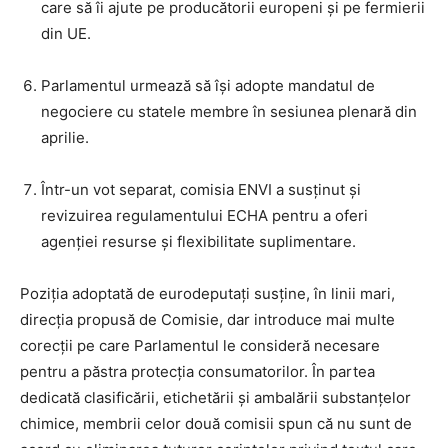
care să îi ajute pe producătorii europeni și pe fermierii
din UE.
Parlamentul urmează să își adopte mandatul de
negociere cu statele membre în sesiunea plenară din
aprilie.
Într-un vot separat, comisia ENVI a susținut și
revizuirea regulamentului ECHA pentru a oferi
agenției resurse și flexibilitate suplimentare.
Poziția adoptată de eurodeputați susține, în linii mari,
direcția propusă de Comisie, dar introduce mai multe
corecții pe care Parlamentul le consideră necesare
pentru a păstra protecția consumatorilor. În partea
dedicată clasificării, etichetării și ambalării substanțelor
chimice, membrii celor două comisii spun că nu sunt de