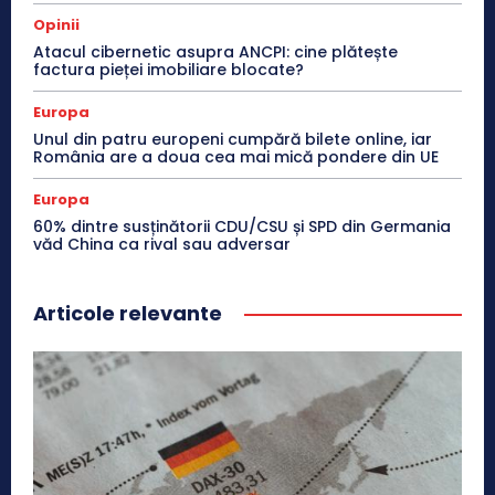
Opinii
Atacul cibernetic asupra ANCPI: cine plătește
factura pieței imobiliare blocate?
Europa
Unul din patru europeni cumpără bilete online, iar
România are a doua cea mai mică pondere din UE
Europa
60% dintre susținătorii CDU/CSU și SPD din Germania
văd China ca rival sau adversar
Articole relevante