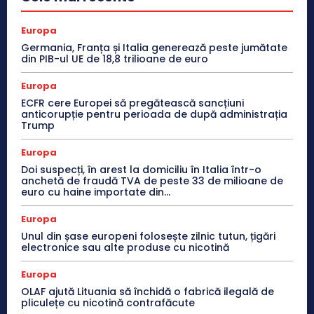
Europa
Germania, Franța și Italia generează peste jumătate
din PIB-ul UE de 18,8 trilioane de euro
Europa
ECFR cere Europei să pregătească sancțiuni
anticorupție pentru perioada de după administrația
Trump
Europa
Doi suspecți, în arest la domiciliu în Italia într-o
anchetă de fraudă TVA de peste 33 de milioane de
euro cu haine importate din...
Europa
Unul din șase europeni folosește zilnic tutun, țigări
electronice sau alte produse cu nicotină
Europa
OLAF ajută Lituania să închidă o fabrică ilegală de
pliculețe cu nicotină contrafăcute