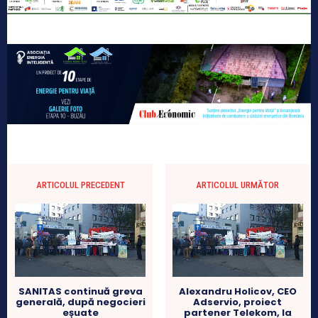
ARTICOLUL PRECEDENT
ARTICOLUL URMĂTOR
SANITAS continuă greva
Alexandru Holicov, CEO
generală, după negocieri
Adservio, proiect
eșuate
partener Telekom, la