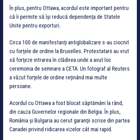
În plus, pentru Ottawa, acordul este important pentru
că îi permite să îşi reducă dependenţa de Statele
Unite pentru exporturi.
Circa 100 de manifestanţi antiglobalizare s-au ciocnit
cu forţele de ordine la Bruxelles. Protestatarii au vrut
să forţeze intrarea în clădirea unde a avut loc
ceremonia de semnare a CETA. Un fotograf al Reuters
a văzut forţele de ordine reţinând mai multe
persoane.
Acordul cu Ottawa a fost blocat săptămâni la rând,
din cauza Guvernelor regionale din Belgia. În plus,
România şi Bulgaria au cerut garanţii scrise din partea
Canadei privind ridicarea vizelor cât mai rapid.