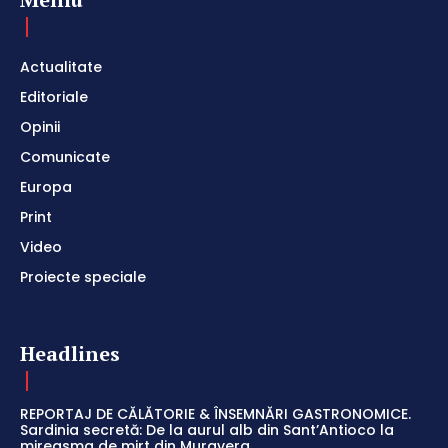
Actualitate
Editoriale
Opinii
Comunicate
Europa
Print
Video
Proiecte speciale
Headlines
REPORTAJ DE CĂLĂTORIE & ÎNSEMNĂRI GASTRONOMICE.
Sardinia secretă: De la aurul alb din Sant’Antioco la
mireasma de mirt din Muravera