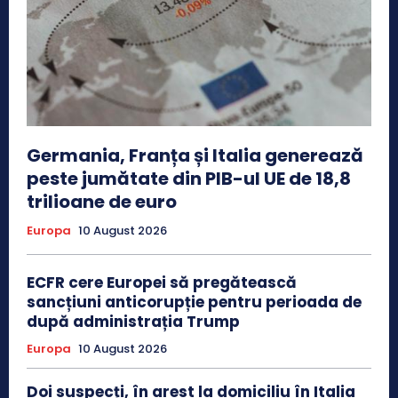
Germania, Franța și Italia generează
peste jumătate din PIB-ul UE de 18,8
trilioane de euro
Europa
10 August 2026
ECFR cere Europei să pregătească
sancțiuni anticorupție pentru perioada de
după administrația Trump
Europa
10 August 2026
Doi suspecți, în arest la domiciliu în Italia