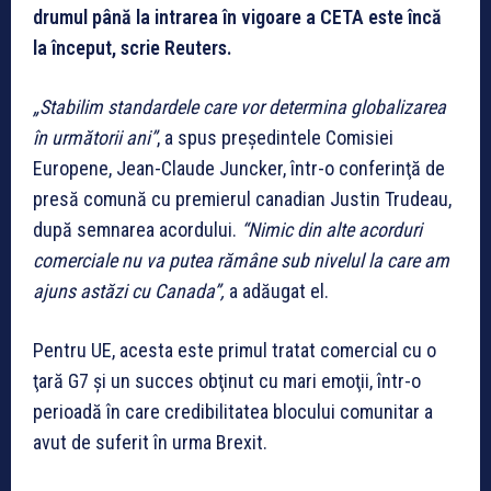
drumul până la intrarea în vigoare a CETA este încă
la început, scrie Reuters.
„Stabilim standardele care vor determina globalizarea
în următorii ani”
, a spus preşedintele Comisiei
Europene, Jean-Claude Juncker, într-o conferinţă de
presă comună cu premierul canadian Justin Trudeau,
după semnarea acordului.
“Nimic din alte acorduri
comerciale nu va putea rămâne sub nivelul la care am
ajuns astăzi cu Canada”,
a adăugat el.
Pentru UE, acesta este primul tratat comercial cu o
ţară G7 şi un succes obţinut cu mari emoţii, într-o
perioadă în care credibilitatea blocului comunitar a
avut de suferit în urma Brexit.