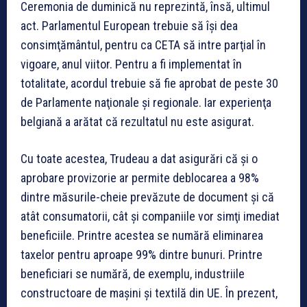
Ceremonia de duminică nu reprezintă, însă, ultimul
act. Parlamentul European trebuie să îşi dea
consimţământul, pentru ca CETA să intre parţial în
vigoare, anul viitor. Pentru a fi implementat în
totalitate, acordul trebuie să fie aprobat de peste 30
de Parlamente naţionale şi regionale. Iar experienţa
belgiană a arătat că rezultatul nu este asigurat.
Cu toate acestea, Trudeau a dat asigurări că şi o
aprobare provizorie ar permite deblocarea a 98%
dintre măsurile-cheie prevăzute de document şi că
atât consumatorii, cât şi companiile vor simţi imediat
beneficiile. Printre acestea se numără eliminarea
taxelor pentru aproape 99% dintre bunuri. Printre
beneficiari se numără, de exemplu, industriile
constructoare de maşini şi textilă din UE. În prezent,