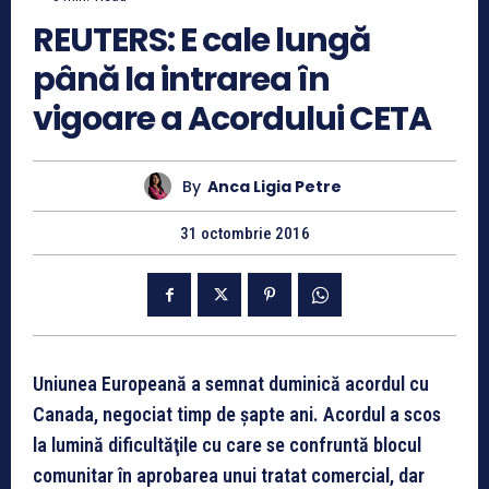
REUTERS: E cale lungă
până la intrarea în
vigoare a Acordului CETA
By
Anca Ligia Petre
31 octombrie 2016
Uniunea Europeană a semnat duminică acordul cu
Canada, negociat timp de şapte ani. Acordul a scos
la lumină dificultăţile cu care se confruntă blocul
comunitar în aprobarea unui tratat comercial, dar