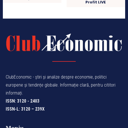
Profit LIVE
ClubEconomic - știri și analize despre economie, politici
europene și tendințe globale. Informație clară, pentru cititori
informați.
ISSN: 3120 - 2403
ISSN-L: 3120 – 239X
Meniu