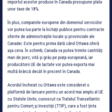
importul acestor produse în Canada presupune plata
unor taxe de 18%.
În plus, companiile europene din domeniul serviciilor
vor putea lua parte la licitaţii publice pentru contracte
oferite de administraţiile locale şi provinciale ale
Canadei. Este pentru prima dată când Ottawa oferă
aşa ceva. În schimb, Canada va putea trimite cantităţi
mari de porc, vită şi grâu pe piaţa europeană, iar
producătorii UE de lactate vor putea exporta mai
multă brânză decât în prezent în Canada.
Acordul încheiat cu Ottawa este considerat o
platformă de lansare pentru un acord mai amplu al UE
cu Statele Unite, cunoscut ca Tratatul Transatlantic
pentru Comerţ şi Investiţii (TTIP), care a fost ţinta