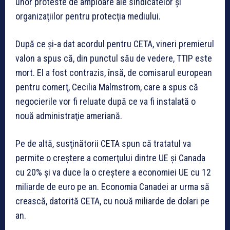
unor proteste de amploare ale sindicatelor şi
organizaţiilor pentru protecţia mediului.
După ce şi-a dat acordul pentru CETA, vineri premierul
valon a spus că, din punctul său de vedere, TTIP este
mort. El a fost contrazis, însă, de comisarul european
pentru comerţ, Cecilia Malmstrom, care a spus că
negocierile vor fi reluate după ce va fi instalată o
nouă administraţie ameriană.
Pe de altă, susţinătorii CETA spun că tratatul va
permite o creştere a comerţului dintre UE şi Canada
cu 20% şi va duce la o creştere a economiei UE cu 12
miliarde de euro pe an. Economia Canadei ar urma să
crească, datorită CETA, cu nouă miliarde de dolari pe
an.