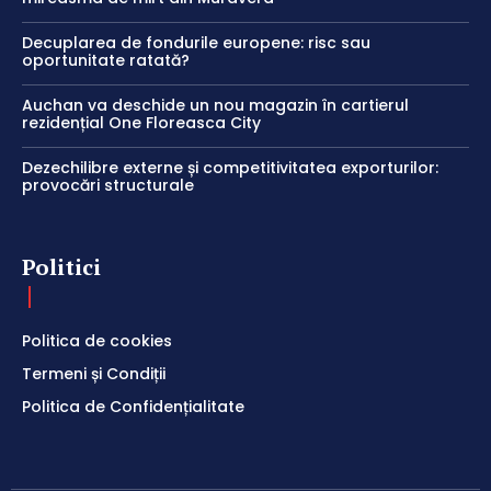
Decuplarea de fondurile europene: risc sau
oportunitate ratată?
Auchan va deschide un nou magazin în cartierul
rezidențial One Floreasca City
Dezechilibre externe și competitivitatea exporturilor:
provocări structurale
Politici
Politica de cookies
Termeni și Condiții
Politica de Confidențialitate