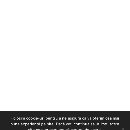
Folosim cookie-uri pentru a ne asigura că vă oferim cea mai
bună experiență pe site. Dacă veți continua să utilizați acest
site vom presupune că sunteți de acord.