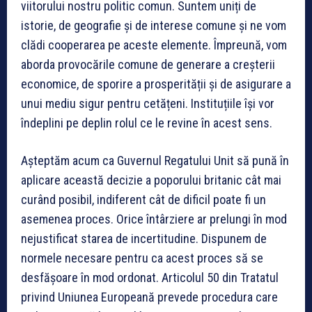
viitorului nostru politic comun. Suntem uniți de
istorie, de geografie și de interese comune și ne vom
clădi cooperarea pe aceste elemente. Împreună, vom
aborda provocările comune de generare a creșterii
economice, de sporire a prosperității și de asigurare a
unui mediu sigur pentru cetățeni. Instituțiile își vor
îndeplini pe deplin rolul ce le revine în acest sens.
Așteptăm acum ca Guvernul Regatului Unit să pună în
aplicare această decizie a poporului britanic cât mai
curând posibil, indiferent cât de dificil poate fi un
asemenea proces. Orice întârziere ar prelungi în mod
nejustificat starea de incertitudine. Dispunem de
normele necesare pentru ca acest proces să se
desfășoare în mod ordonat. Articolul 50 din Tratatul
privind Uniunea Europeană prevede procedura care