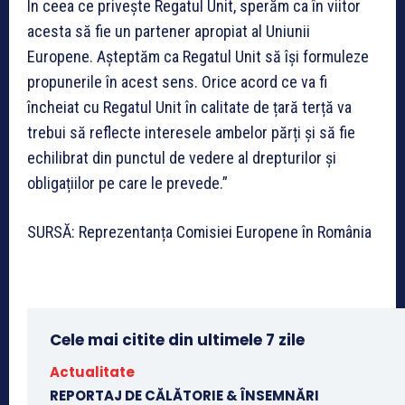
În ceea ce privește Regatul Unit, sperăm ca în viitor
acesta să fie un partener apropiat al Uniunii
Europene. Așteptăm ca Regatul Unit să își formuleze
propunerile în acest sens. Orice acord ce va fi
încheiat cu Regatul Unit în calitate de țară terță va
trebui să reflecte interesele ambelor părți și să fie
echilibrat din punctul de vedere al drepturilor și
obligațiilor pe care le prevede.”
SURSĂ: Reprezentanța Comisiei Europene în România
Cele mai citite din ultimele 7 zile
Actualitate
REPORTAJ DE CĂLĂTORIE & ÎNSEMNĂRI