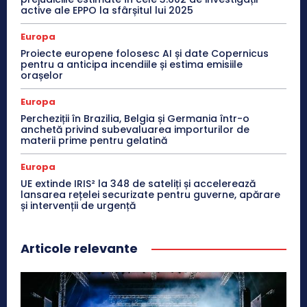
active ale EPPO la sfârșitul lui 2025
Europa
Proiecte europene folosesc AI și date Copernicus
pentru a anticipa incendiile și estima emisiile
orașelor
Europa
Percheziții în Brazilia, Belgia și Germania într-o
anchetă privind subevaluarea importurilor de
materii prime pentru gelatină
Europa
UE extinde IRIS² la 348 de sateliți și accelerează
lansarea rețelei securizate pentru guverne, apărare
și intervenții de urgență
Articole relevante