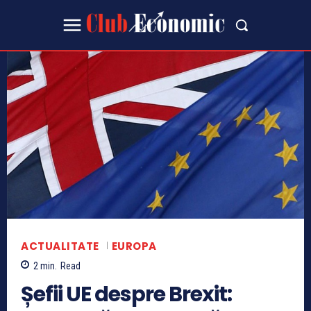
ACTUALITATE
EUROPA
2
min.
Read
Șefii UE despre Brexit: