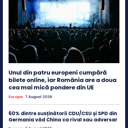
Unul din patru europeni cumpără
bilete online, iar România are a doua
cea mai mică pondere din UE
Europa
7 August 2026
60% dintre susținătorii CDU/CSU și SPD din
Germania văd China ca rival sau adversar