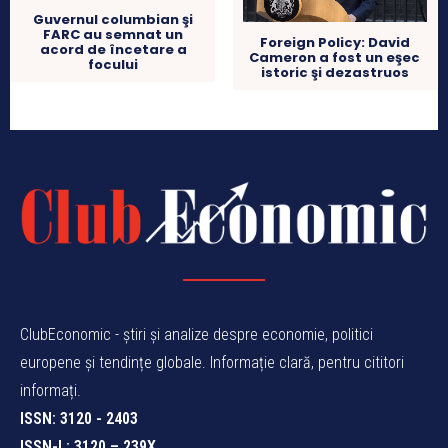
Guvernul columbian şi
FARC au semnat un
Foreign Policy: David
acord de încetare a
Cameron a fost un eşec
focului
istoric şi dezastruos
ClubEconomic - știri și analize despre economie, politici
europene și tendințe globale. Informație clară, pentru cititori
informați.
ISSN: 3120 - 2403
ISSN-L: 3120 – 239X