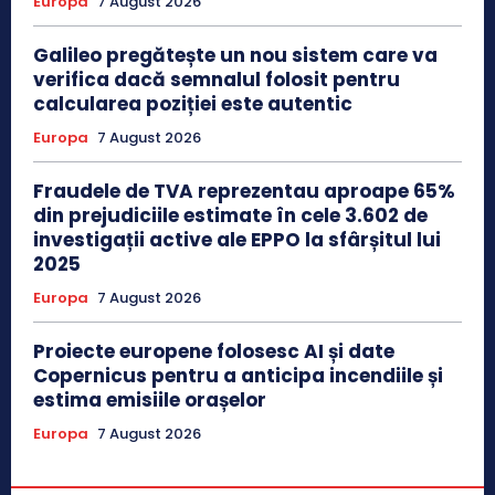
Europa
7 August 2026
Galileo pregătește un nou sistem care va
verifica dacă semnalul folosit pentru
calcularea poziției este autentic
Europa
7 August 2026
Fraudele de TVA reprezentau aproape 65%
din prejudiciile estimate în cele 3.602 de
investigații active ale EPPO la sfârșitul lui
2025
Europa
7 August 2026
Proiecte europene folosesc AI și date
Copernicus pentru a anticipa incendiile și
estima emisiile orașelor
Europa
7 August 2026