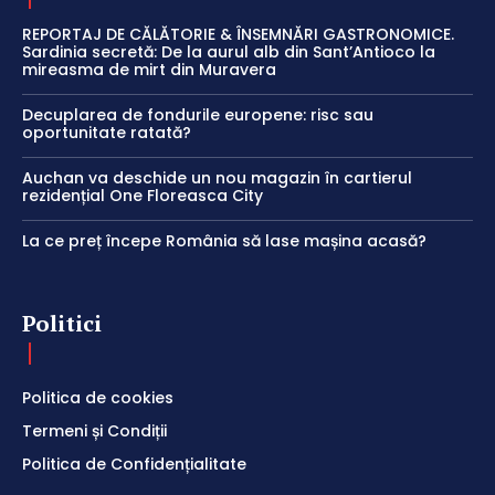
REPORTAJ DE CĂLĂTORIE & ÎNSEMNĂRI GASTRONOMICE.
Sardinia secretă: De la aurul alb din Sant’Antioco la
mireasma de mirt din Muravera
Decuplarea de fondurile europene: risc sau
oportunitate ratată?
Auchan va deschide un nou magazin în cartierul
rezidențial One Floreasca City
La ce preț începe România să lase mașina acasă?
Politici
Politica de cookies
Termeni și Condiții
Politica de Confidențialitate