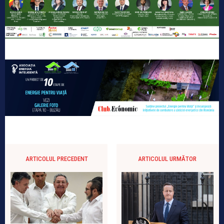
ARTICOLUL PRECEDENT
ARTICOLUL URMĂTOR