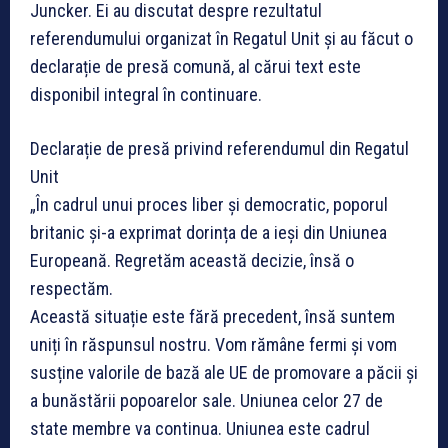
Juncker. Ei au discutat despre rezultatul
referendumului organizat în Regatul Unit și au făcut o
declarație de presă comună, al cărui text este
disponibil integral în continuare.
Declarație de presă privind referendumul din Regatul
Unit
„În cadrul unui proces liber și democratic, poporul
britanic și-a exprimat dorința de a ieși din Uniunea
Europeană. Regretăm această decizie, însă o
respectăm.
Această situație este fără precedent, însă suntem
uniți în răspunsul nostru. Vom rămâne fermi și vom
susține valorile de bază ale UE de promovare a păcii și
a bunăstării popoarelor sale. Uniunea celor 27 de
state membre va continua. Uniunea este cadrul