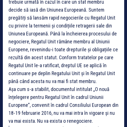
trebuie urmată în cazul în care un stat membru
decide să iasă din Uniunea Europeană. Suntem
pregătiți să lansăm rapid negocierile cu Regatul Unit
cu privire la termenii și condițiile retragerii sale din
Uniunea Europeană. Până la încheierea procesului de
negociere, Regatul Unit rămâne membru al Uniunii
Europene, revenindu-i toate drepturile și obligațiile ce
rezultă din acest statut. Conform tratatelor pe care
Regatul Unit le-a ratificat, dreptul UE se aplică în
continuare pe deplin Regatului Unit și în Regatul Unit
până când acesta nu va mai fi stat membru.
Așa cum s-a stabilit, documentul intitulat „O nouă
înțelegere pentru Regatul Unit în cadrul Uniunii
Europene”, convenit în cadrul Consiliului European din
18-19 februarie 2016, nu va mai intra în vigoare și nu
va mai exista. Nu va exista o renegociere.