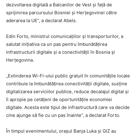
dezvoltarea digitală a Balcanilor de Vest și față de
sprijinirea parcursului Bosniei și Herțegovinei către
aderarea la UE”, a declarat Abels.
Edin Forto, ministrul comunicațiilor și transporturilor, a
salutat inițiativa ca un pas pentru îmbunătățirea
infrastructurii digitale și a conectivității în Bosnia și
Herțegovina.
„Extinderea Wi-Fi-ului public gratuit în comunitățile locale
contribuie la îmbunătățirea conectivității digitale, susține
digitalizarea serviciilor publice, reduce decalajul digital și
îi apropie pe cetățeni de oportunitățile economiei
digitale. Acesta este tipul de infrastructură care va decide
cine ajunge să fie cu un pas înainte”, a declarat Forto.
În timpul evenimentului, orașul Banja Luka și GIZ au