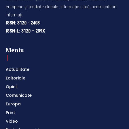
europene și tendințe globale. Informație clară, pentru cititori
informați.
ISSN: 3120 - 2403
ISSN-L: 3120 – 239X
Meniu
Actualitate
Editoriale
Opinii
Comunicate
Europa
Print
Video