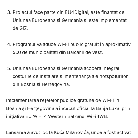
Proiectul face parte din EU4Digital, este finanțat de
Uniunea Europeană și Germania și este implementat
de GIZ.
Programul va aduce Wi-Fi public gratuit în aproximativ
500 de municipalități din Balcanii de Vest.
Uniunea Europeană și Germania acoperă integral
costurile de instalare și mentenanță ale hotspoturilor
din Bosnia și Herțegovina.
Implementarea rețelelor publice gratuite de Wi-Fi în
Bosnia și Herțegovina a început oficial la Banja Luka, prin
inițiativa EU WiFi 4 Western Balkans, WiFi4WB.
Lansarea a avut loc la Kuća Milanovića, unde a fost activat