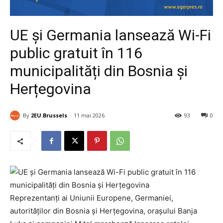
UE și Germania lansează Wi-Fi
public gratuit în 116
municipalități din Bosnia și
Herțegovina
By
2EU.Brussels
11 mai 2026
93
0
Reprezentanți ai Uniunii Europene, Germaniei,
autorităților din Bosnia și Herțegovina, orașului Banja