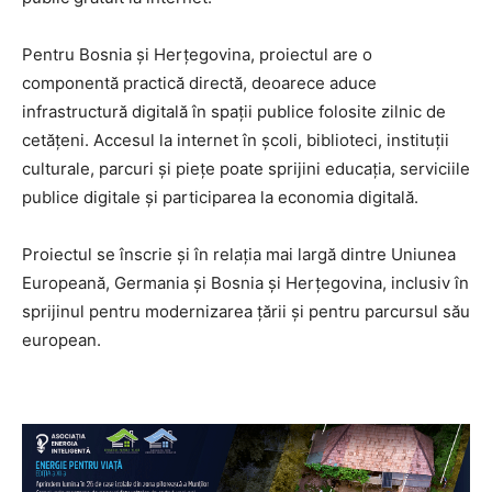
Pentru Bosnia și Herțegovina, proiectul are o
componentă practică directă, deoarece aduce
infrastructură digitală în spații publice folosite zilnic de
cetățeni. Accesul la internet în școli, biblioteci, instituții
culturale, parcuri și piețe poate sprijini educația, serviciile
publice digitale și participarea la economia digitală.
Proiectul se înscrie și în relația mai largă dintre Uniunea
Europeană, Germania și Bosnia și Herțegovina, inclusiv în
sprijinul pentru modernizarea țării și pentru parcursul său
european.