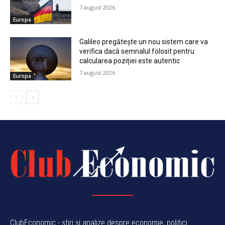
7 august 2026
Europa
Galileo pregătește un nou sistem care va
verifica dacă semnalul folosit pentru
calcularea poziției este autentic
7 august 2026
Europa
ClubEconomic - știri și analize despre economie, politici