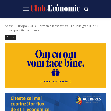
Acasă
Europa
UE și Germania lansează Wi-Fi public gratuit în 116
municipalități din Bosnia...
Europa