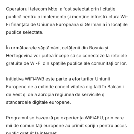
Operatorul telecom M:tel a fost selectat prin licitație
publică pentru a implementa și menține infrastructura Wi-
Fi finanțată de Uniunea Europeană și Germania în locațiile
publice selectate.
În următoarele săptămâni, cetățenii din Bosnia și
Herțegovina vor putea începe să se conecteze la rețelele
gratuite de Wi-Fi din spațiile publice ale comunităților lor.
Inițiativa WiFi4WB este parte a eforturilor Uniunii
Europene de a extinde conectivitatea digitală în Balcanii
de Vest și de a apropia regiunea de serviciile și
standardele digitale europene.
Programul se bazează pe experiența WiFi4EU, prin care
mii de comunități europene au primit sprijin pentru acces
public gratuit la internet.