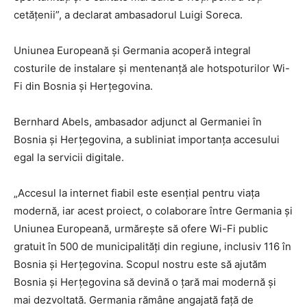
cetățenii”, a declarat ambasadorul Luigi Soreca.
Uniunea Europeană și Germania acoperă integral
costurile de instalare și mentenanță ale hotspoturilor Wi-
Fi din Bosnia și Herțegovina.
Bernhard Abels, ambasador adjunct al Germaniei în
Bosnia și Herțegovina, a subliniat importanța accesului
egal la servicii digitale.
„Accesul la internet fiabil este esențial pentru viața
modernă, iar acest proiect, o colaborare între Germania și
Uniunea Europeană, urmărește să ofere Wi-Fi public
gratuit în 500 de municipalități din regiune, inclusiv 116 în
Bosnia și Herțegovina. Scopul nostru este să ajutăm
Bosnia și Herțegovina să devină o țară mai modernă și
mai dezvoltată. Germania rămâne angajată față de