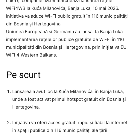
Luka și companiei M:tel marchează lansarea rețelei
WiFi4WB la Kuća Milanovića, Banja Luka, 10 mai 2026.
Inițiativa va aduce Wi-Fi public gratuit în 116 municipalități
din Bosnia și Herțegovina
Uniunea Europeană și Germania au lansat la Banja Luka
implementarea rețelelor publice gratuite de Wi-Fi în 116
municipalități din Bosnia și Herțegovina, prin inițiativa EU
WiFi 4 Western Balkans.
Pe scurt
Lansarea a avut loc la Kuća Milanovića, în Banja Luka,
unde a fost activat primul hotspot gratuit din Bosnia și
Herțegovina.
Inițiativa va oferi acces gratuit, rapid și fiabil la internet
în spații publice din 116 municipalități ale țării.