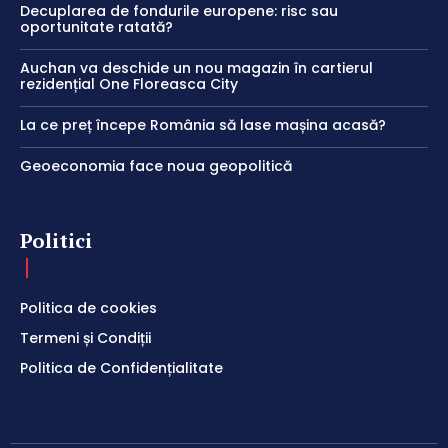
Decuplarea de fondurile europene: risc sau
oportunitate ratată?
Auchan va deschide un nou magazin în cartierul
rezidențial One Floreasca City
La ce preț începe România să lase mașina acasă?
Geoeconomia face noua geopolitică
Politici
Politica de cookies
Termeni și Condiții
Politica de Confidențialitate