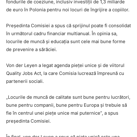
fondurile de coeziune, inclusiv investiții de 1,3 miliarde
de euro în Polonia pentru noi locuri de îngrijire a copiilor.
Președinta Comisiei a spus că sprijinul poate fi consolidat
în următorul cadru financiar multianual. În opinia sa,
locurile de muncă și educația sunt cele mai bune forme
de prevenire a sărăciei.
Von der Leyen a legat agenda pieței unice și de viitorul
Quality Jobs Act, la care Comisia lucrează împreună cu
partenerii sociali.
„Locurile de muncă de calitate sunt bune pentru lucrători,
bune pentru companii, bune pentru Europa și trebuie să
fie în centrul unei piețe unice mai puternice”, a spus
președinta Comisiei.
În final, von der Leyen a spus că piața unică este una