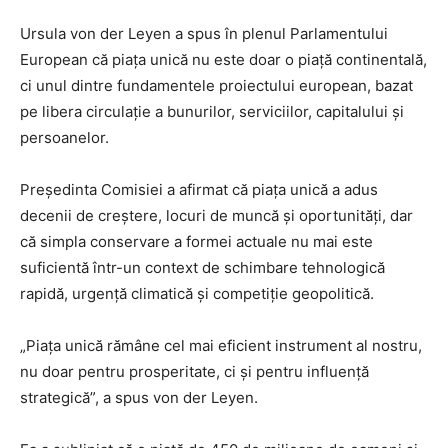
Ursula von der Leyen a spus în plenul Parlamentului
European că piața unică nu este doar o piață continentală,
ci unul dintre fundamentele proiectului european, bazat
pe libera circulație a bunurilor, serviciilor, capitalului și
persoanelor.
Președinta Comisiei a afirmat că piața unică a adus
decenii de creștere, locuri de muncă și oportunități, dar
că simpla conservare a formei actuale nu mai este
suficientă într-un context de schimbare tehnologică
rapidă, urgență climatică și competiție geopolitică.
„Piața unică rămâne cel mai eficient instrument al nostru,
nu doar pentru prosperitate, ci și pentru influență
strategică”, a spus von der Leyen.