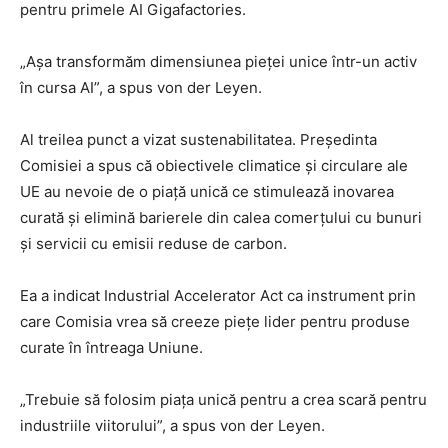
pentru primele AI Gigafactories.
„Așa transformăm dimensiunea pieței unice într-un activ
în cursa AI”, a spus von der Leyen.
Al treilea punct a vizat sustenabilitatea. Președinta
Comisiei a spus că obiectivele climatice și circulare ale
UE au nevoie de o piață unică ce stimulează inovarea
curată și elimină barierele din calea comerțului cu bunuri
și servicii cu emisii reduse de carbon.
Ea a indicat Industrial Accelerator Act ca instrument prin
care Comisia vrea să creeze piețe lider pentru produse
curate în întreaga Uniune.
„Trebuie să folosim piața unică pentru a crea scară pentru
industriile viitorului”, a spus von der Leyen.