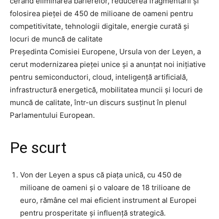
cerând eliminarea barierelor, reducerea fragmentării și
folosirea pieței de 450 de milioane de oameni pentru
competitivitate, tehnologii digitale, energie curată și
locuri de muncă de calitate
Președinta Comisiei Europene, Ursula von der Leyen, a
cerut modernizarea pieței unice și a anunțat noi inițiative
pentru semiconductori, cloud, inteligență artificială,
infrastructură energetică, mobilitatea muncii și locuri de
muncă de calitate, într-un discurs susținut în plenul
Parlamentului European.
Pe scurt
Von der Leyen a spus că piața unică, cu 450 de
milioane de oameni și o valoare de 18 trilioane de
euro, rămâne cel mai eficient instrument al Europei
pentru prosperitate și influență strategică.