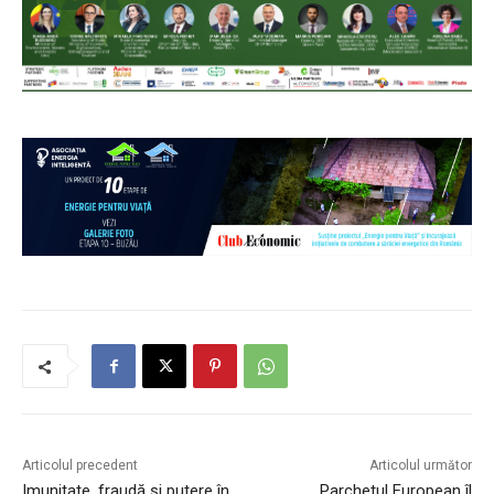
Articolul precedent
Articolul următor
Imunitate, fraudă și putere în
Parchetul European îl