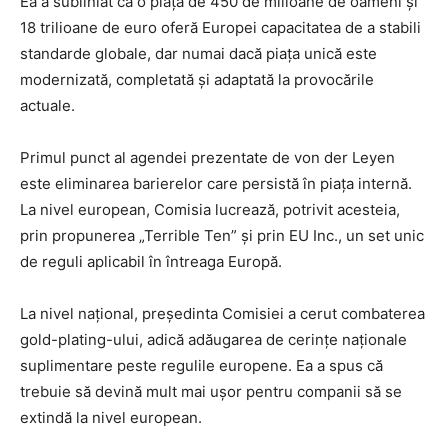
Ea a subliniat că o piață de 450 de milioane de oameni și
18 trilioane de euro oferă Europei capacitatea de a stabili
standarde globale, dar numai dacă piața unică este
modernizată, completată și adaptată la provocările
actuale.
Primul punct al agendei prezentate de von der Leyen
este eliminarea barierelor care persistă în piața internă.
La nivel european, Comisia lucrează, potrivit acesteia,
prin propunerea „Terrible Ten” și prin EU Inc., un set unic
de reguli aplicabil în întreaga Europă.
La nivel național, președinta Comisiei a cerut combaterea
gold-plating-ului, adică adăugarea de cerințe naționale
suplimentare peste regulile europene. Ea a spus că
trebuie să devină mult mai ușor pentru companii să se
extindă la nivel european.