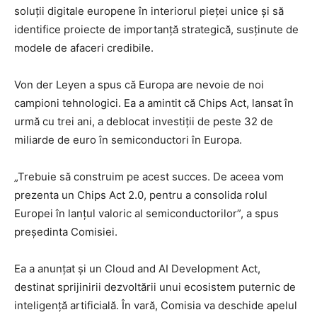
soluții digitale europene în interiorul pieței unice și să
identifice proiecte de importanță strategică, susținute de
modele de afaceri credibile.
Von der Leyen a spus că Europa are nevoie de noi
campioni tehnologici. Ea a amintit că Chips Act, lansat în
urmă cu trei ani, a deblocat investiții de peste 32 de
miliarde de euro în semiconductori în Europa.
„Trebuie să construim pe acest succes. De aceea vom
prezenta un Chips Act 2.0, pentru a consolida rolul
Europei în lanțul valoric al semiconductorilor”, a spus
președinta Comisiei.
Ea a anunțat și un Cloud and AI Development Act,
destinat sprijinirii dezvoltării unui ecosistem puternic de
inteligență artificială. În vară, Comisia va deschide apelul