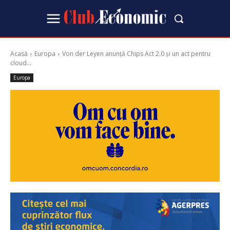
Acasă
Europa
Von der Leyen anunță Chips Act 2.0 și un act pentru
cloud...
Europa