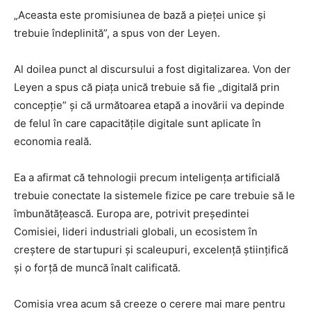
„Aceasta este promisiunea de bază a pieței unice și
trebuie îndeplinită”, a spus von der Leyen.
Al doilea punct al discursului a fost digitalizarea. Von der
Leyen a spus că piața unică trebuie să fie „digitală prin
concepție” și că următoarea etapă a inovării va depinde
de felul în care capacitățile digitale sunt aplicate în
economia reală.
Ea a afirmat că tehnologii precum inteligența artificială
trebuie conectate la sistemele fizice pe care trebuie să le
îmbunătățească. Europa are, potrivit președintei
Comisiei, lideri industriali globali, un ecosistem în
creștere de startupuri și scaleupuri, excelență științifică
și o forță de muncă înalt calificată.
Comisia vrea acum să creeze o cerere mai mare pentru