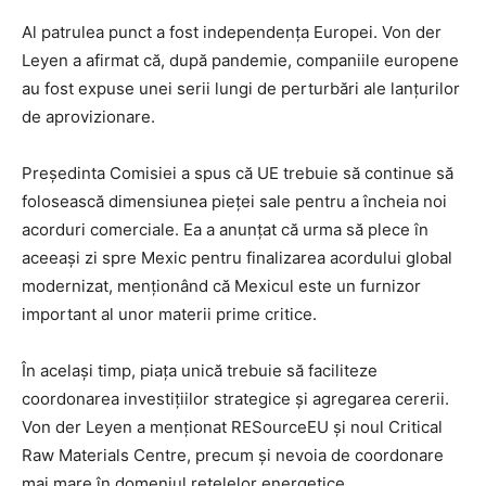
Al patrulea punct a fost independența Europei. Von der
Leyen a afirmat că, după pandemie, companiile europene
au fost expuse unei serii lungi de perturbări ale lanțurilor
de aprovizionare.
Președinta Comisiei a spus că UE trebuie să continue să
folosească dimensiunea pieței sale pentru a încheia noi
acorduri comerciale. Ea a anunțat că urma să plece în
aceeași zi spre Mexic pentru finalizarea acordului global
modernizat, menționând că Mexicul este un furnizor
important al unor materii prime critice.
În același timp, piața unică trebuie să faciliteze
coordonarea investițiilor strategice și agregarea cererii.
Von der Leyen a menționat RESourceEU și noul Critical
Raw Materials Centre, precum și nevoia de coordonare
mai mare în domeniul rețelelor energetice.