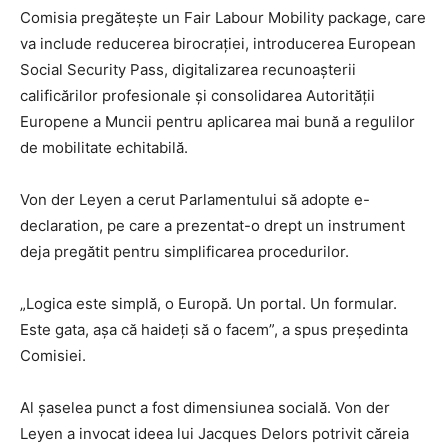
Comisia pregătește un Fair Labour Mobility package, care
va include reducerea birocrației, introducerea European
Social Security Pass, digitalizarea recunoașterii
calificărilor profesionale și consolidarea Autorității
Europene a Muncii pentru aplicarea mai bună a regulilor
de mobilitate echitabilă.
Von der Leyen a cerut Parlamentului să adopte e-
declaration, pe care a prezentat-o drept un instrument
deja pregătit pentru simplificarea procedurilor.
„Logica este simplă, o Europă. Un portal. Un formular.
Este gata, așa că haideți să o facem”, a spus președinta
Comisiei.
Al șaselea punct a fost dimensiunea socială. Von der
Leyen a invocat ideea lui Jacques Delors potrivit căreia