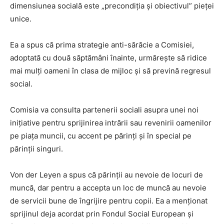
dimensiunea socială este „precondiția și obiectivul” pieței
unice.
Ea a spus că prima strategie anti-sărăcie a Comisiei,
adoptată cu două săptămâni înainte, urmărește să ridice
mai mulți oameni în clasa de mijloc și să prevină regresul
social.
Comisia va consulta partenerii sociali asupra unei noi
inițiative pentru sprijinirea intrării sau revenirii oamenilor
pe piața muncii, cu accent pe părinți și în special pe
părinții singuri.
Von der Leyen a spus că părinții au nevoie de locuri de
muncă, dar pentru a accepta un loc de muncă au nevoie
de servicii bune de îngrijire pentru copii. Ea a menționat
sprijinul deja acordat prin Fondul Social European și