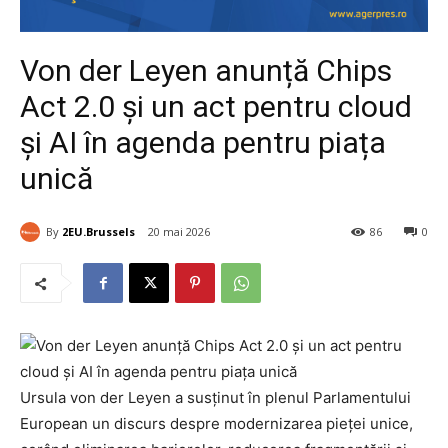
Von der Leyen anunță Chips
Act 2.0 și un act pentru cloud
și AI în agenda pentru piața
unică
By
2EU.Brussels
20 mai 2026
86
0
Ursula von der Leyen a susținut în plenul Parlamentului
European un discurs despre modernizarea pieței unice,