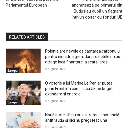
Parlamentul European
anchetează pe primarul din
Buduslău după un flagrant
într-un dosar cu fonduri UE
RELATED ARTICLES
Polonia are nevoie de captarea carbonului
pentru industria grea, dar proiectele nu pot
atrage încă finanțare la scară largă
5 august 2026
Europa
O victorie a lui Marine Le Pen ar putea
pune Franța în conflict cu UE pe buget,
extindere și energie
5 august 2026
Europa
Nouă state UE nu au o strategie națională
antifraudă și nici nu pregătesc una
5 august 2026