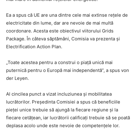
Ea a spus că UE are una dintre cele mai extinse rețele de
electricitate din lume, dar are nevoie de mai multă
coordonare. Acesta este obiectivul viitorului Grids
Package. În câteva săptămâni, Comisia va prezenta și
Electrification Action Plan.
„Toate acestea pentru a construi o piață unică mai
puternică pentru o Europă mai independentă”, a spus von
der Leyen.
Al cincilea punct a vizat incluziunea și mobilitatea
lucrătorilor. Președinta Comisiei a spus că beneficiile
pieței unice trebuie să ajungă la fiecare regiune și la
fiecare cetățean, iar lucrătorii calificați trebuie să se poată
deplasa acolo unde este nevoie de competențele lor.