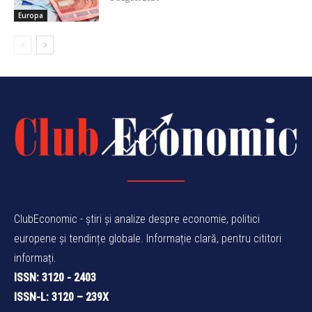
Europa
ClubEconomic - știri și analize despre economie, politici
europene și tendințe globale. Informație clară, pentru cititori
informați.
ISSN: 3120 - 2403
ISSN-L: 3120 – 239X