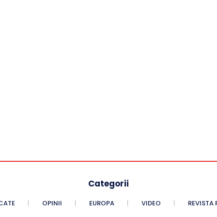
Categorii
CATE
OPINII
EUROPA
VIDEO
REVISTA 