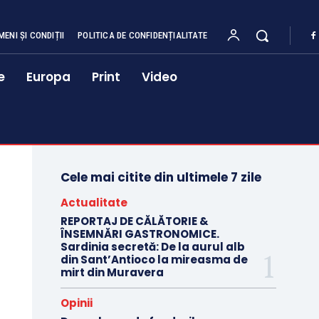
MENI ȘI CONDIȚII
POLITICA DE CONFIDENȚIALITATE
e
Europa
Print
Video
Cele mai citite din ultimele 7 zile
Actualitate
REPORTAJ DE CĂLĂTORIE &
ÎNSEMNĂRI GASTRONOMICE.
Sardinia secretă: De la aurul alb
din Sant’Antioco la mireasma de
mirt din Muravera
Opinii