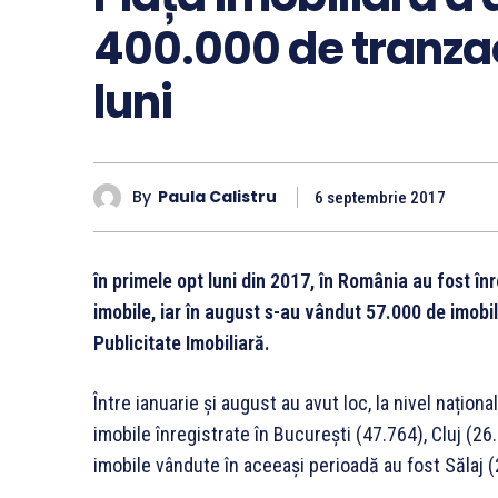
400.000 de tranzac
luni
By
Paula Calistru
6 septembrie 2017
în primele opt luni din 2017, în România au fost în
imobile, iar în august s-au vândut 57.000 de imobi
Publicitate Imobiliară.
Între ianuarie și august au avut loc, la nivel națion
imobile înregistrate în Bucureşti (47.764), Cluj (26
imobile vândute în aceeaşi perioadă au fost Sălaj (