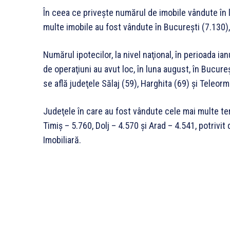
În ceea ce privește numărul de imobile vândute în l
multe imobile au fost vândute în București (7.130)
Numărul ipotecilor, la nivel naţional, în perioada i
de operaţiuni au avut loc, în luna august, în Bucureşt
se află judeţele Sălaj (59), Harghita (69) şi Teleorm
Judeţele în care au fost vândute cele mai multe tere
Timiş – 5.760, Dolj – 4.570 şi Arad – 4.541, potrivit
Imobiliară.