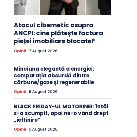
Atacul cibernetic asupra
ANCPI: cine plătește factura
pieței imobiliare blocate?
Opinii
7 August 2026
Minciuna elegantă a energiei:
comparația absurdă dintre
cărbune/gaze și regenerabile
Opinii
6 August 2026
BLACK FRIDAY-UL MOTORINEI: întâi
s-a scumpit, apoi ne-o vând drept
„ieftinire”
Opinii
5 August 2026