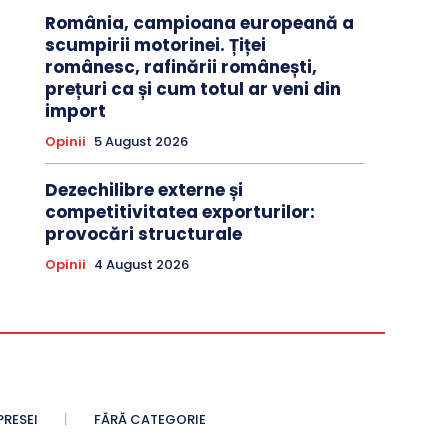
România, campioana europeană a
scumpirii motorinei. Țiței
românesc, rafinării românești,
prețuri ca și cum totul ar veni din
import
Opinii
5 August 2026
Dezechilibre externe și
competitivitatea exporturilor:
provocări structurale
Opinii
4 August 2026
PRESEI
FĂRĂ CATEGORIE