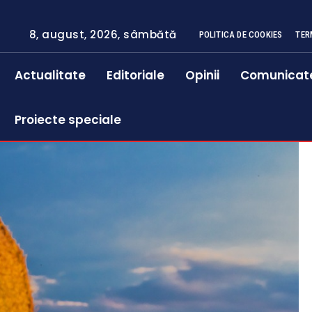
8, august, 2026, sâmbătă
POLITICA DE COOKIES
TER
Actualitate
Editoriale
Opinii
Comunicat
Proiecte speciale