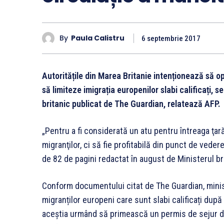
By
Paula Calistru
6 septembrie 2017
Autoritățile din Marea Britanie intenționează să op
să limiteze imigrația europenilor slabi calificați, 
britanic publicat de The Guardian, relatează AFP.
„Pentru a fi considerată un atu pentru întreaga ţară,
migranţilor, ci să fie profitabilă din punct de veder
de 82 de pagini redactat în august de Ministerul br
Conform documentului citat de The Guardian, minis
migranților europeni care sunt slabi calificați dup
aceștia urmând să primească un permis de sejur do