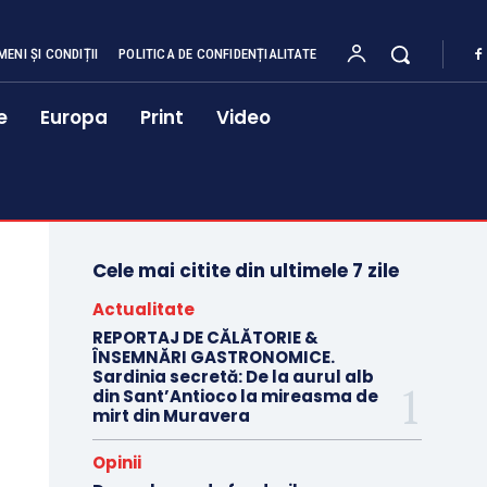
MENI ȘI CONDIȚII
POLITICA DE CONFIDENȚIALITATE
e
Europa
Print
Video
Cele mai citite din ultimele 7 zile
Actualitate
REPORTAJ DE CĂLĂTORIE &
ÎNSEMNĂRI GASTRONOMICE.
Sardinia secretă: De la aurul alb
din Sant’Antioco la mireasma de
mirt din Muravera
Opinii