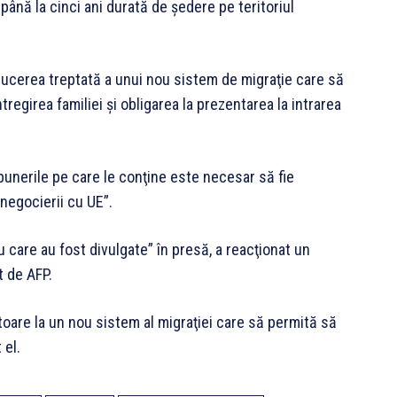
 până la cinci ani durată de ședere pe teritoriul
ucerea treptată a unui nou sistem de migraţie care să
tregirea familiei şi obligarea la prezentarea la intrarea
nerile pe care le conţine este necesar să fie
negocierii cu UE”.
care au fost divulgate” în presă, a reacţionat un
t de AFP.
oare la un nou sistem al migraţiei care să permită să
 el.