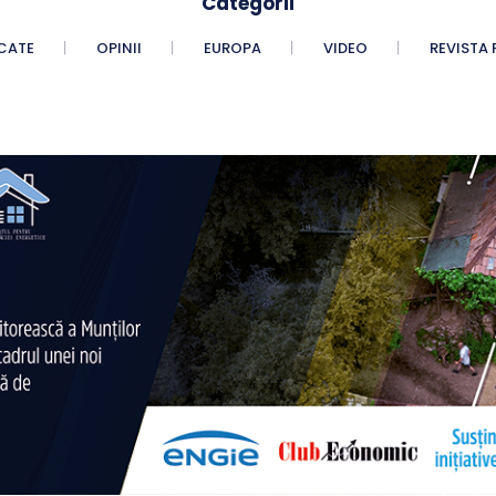
Categorii
CATE
OPINII
EUROPA
VIDEO
REVISTA 