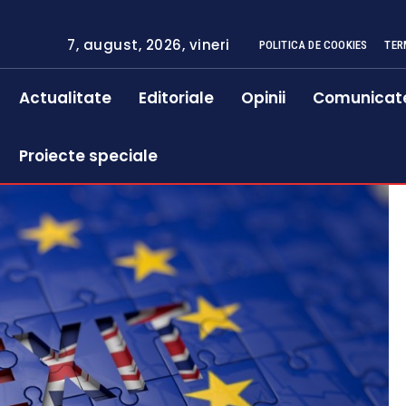
7, august, 2026, vineri
POLITICA DE COOKIES
TER
Actualitate
Editoriale
Opinii
Comunicat
Proiecte speciale