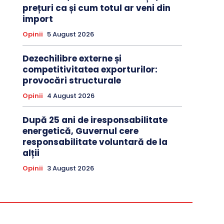
prețuri ca și cum totul ar veni din
import
Opinii
5 August 2026
Dezechilibre externe și
competitivitatea exporturilor:
provocări structurale
Opinii
4 August 2026
După 25 ani de iresponsabilitate
energetică, Guvernul cere
responsabilitate voluntară de la
alții
Opinii
3 August 2026