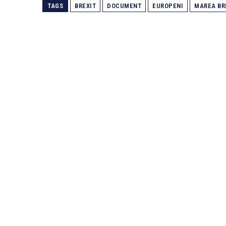
TAGS
BREXIT
DOCUMENT
EUROPENI
MAREA BR