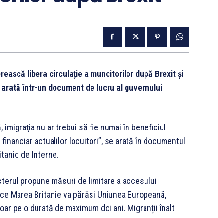
rească libera circulație a muncitorilor după Brexit și
se arată într-un document de lucru al guvernului
 imigraţia nu ar trebui să fie numai în beneficiul
e financiar actualilor locuitori”, se arată în documentul
itanic de Interne.
terul propune măsuri de limitare a accesului
ă ce Marea Britanie va părăsi Uniunea Europeană,
ar pe o durată de maximum doi ani. Migranții înalt