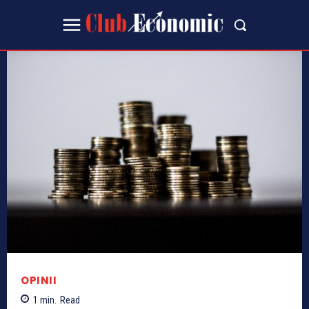
OPINII
1
min.
Read