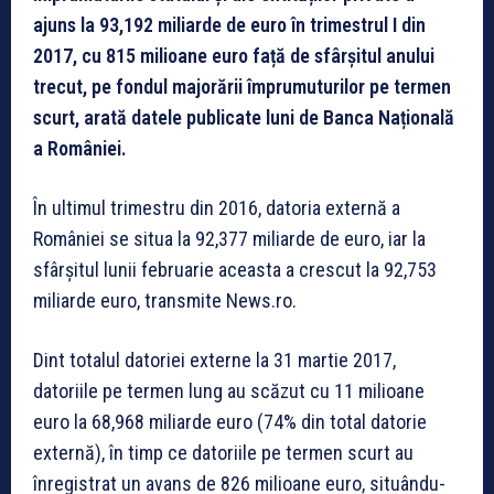
ajuns la 93,192 miliarde de euro în trimestrul I din
2017, cu 815 milioane euro față de sfârșitul anului
trecut, pe fondul majorării împrumuturilor pe termen
scurt, arată datele publicate luni de Banca Națională
a României.
În ultimul trimestru din 2016, datoria externă a
României se situa la 92,377 miliarde de euro, iar la
sfârșitul lunii februarie aceasta a crescut la 92,753
miliarde euro, transmite News.ro.
Dint totalul datoriei externe la 31 martie 2017,
datoriile pe termen lung au scăzut cu 11 milioane
euro la 68,968 miliarde euro (74% din total datorie
externă), în timp ce datoriile pe termen scurt au
înregistrat un avans de 826 milioane euro, situându-