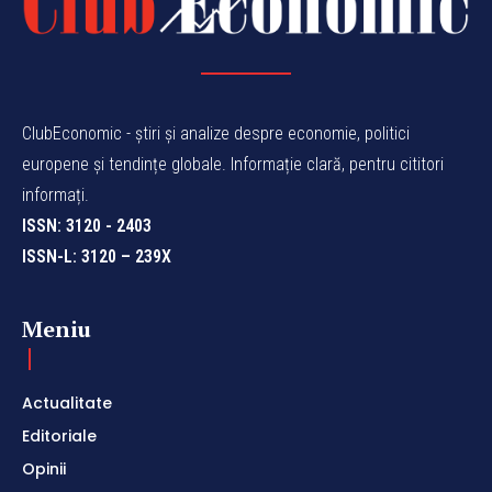
ClubEconomic - știri și analize despre economie, politici
europene și tendințe globale. Informație clară, pentru cititori
informați.
ISSN: 3120 - 2403
ISSN-L: 3120 – 239X
Meniu
Actualitate
Editoriale
Opinii