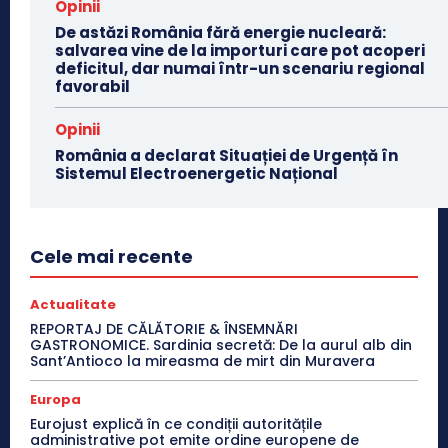
Opinii
De astăzi România fără energie nucleară:
salvarea vine de la importuri care pot acoperi
deficitul, dar numai într-un scenariu regional
favorabil
Opinii
România a declarat Situației de Urgență în
Sistemul Electroenergetic Național
Cele mai recente
Actualitate
REPORTAJ DE CĂLĂTORIE & ÎNSEMNĂRI
GASTRONOMICE. Sardinia secretă: De la aurul alb din
Sant’Antioco la mireasma de mirt din Muravera
Europa
Eurojust explică în ce condiții autoritățile
administrative pot emite ordine europene de