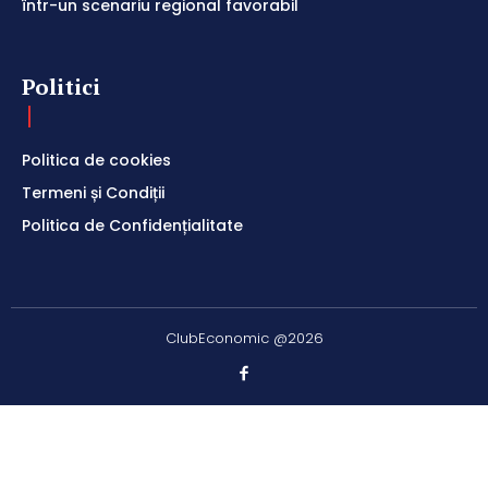
într-un scenariu regional favorabil
Politici
Politica de cookies
Termeni și Condiții
Politica de Confidențialitate
ClubEconomic @2026