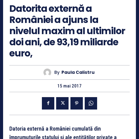
Datorita externă a
României a ajuns la
nivelul maxim al ultimilor
doi ani, de 93,19 miliarde
euro,
By
Paula Calistru
15 mai 2017
Datoria externă a României cumulată din
împrumuturile statului și ale entităților private a