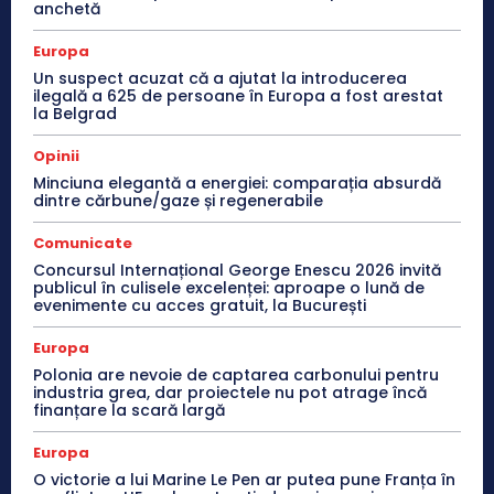
anchetă
Europa
Un suspect acuzat că a ajutat la introducerea
ilegală a 625 de persoane în Europa a fost arestat
la Belgrad
Opinii
Minciuna elegantă a energiei: comparația absurdă
dintre cărbune/gaze și regenerabile
Comunicate
Concursul Internațional George Enescu 2026 invită
publicul în culisele excelenței: aproape o lună de
evenimente cu acces gratuit, la București
Europa
Polonia are nevoie de captarea carbonului pentru
industria grea, dar proiectele nu pot atrage încă
finanțare la scară largă
Europa
O victorie a lui Marine Le Pen ar putea pune Franța în