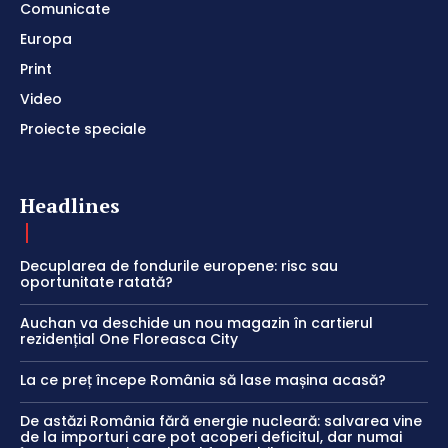
Comunicate
Europa
Print
Video
Proiecte speciale
Headlines
Decuplarea de fondurile europene: risc sau
oportunitate ratată?
Auchan va deschide un nou magazin în cartierul
rezidențial One Floreasca City
La ce preț începe România să lase mașina acasă?
De astăzi România fără energie nucleară: salvarea vine
de la importuri care pot acoperi deficitul, dar numai