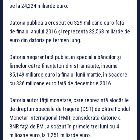
se la 24,224 miliarde euro.
Datoria publică a crescut cu 329 milioane euro față
de finalul anului 2016 și reprezenta 32,568 miliarde de
euro din datoria pe termen lung.
Datoria negarantată public, în special a băncilor şi
firmelor către finanţatori din străinătate, însuma
35,149 miliarde euro la finalul lunii martie, în scădere
cu 336 milioane euro faţă de decembrie 2016.
Datoria autorităţii monetare, care reprezintă alocările
de drepturi speciale de tragere (DST) de către Fondul
Monetar Internaţional (FMI), considerată datorie a
BNR faţă de FMI, a scăzut în primele trei luni cu 4
milioane euro, la 1,251 miliarde euro.