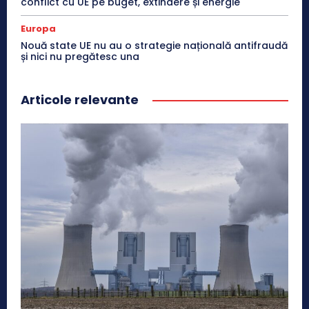
conflict cu UE pe buget, extindere și energie
Europa
Nouă state UE nu au o strategie națională antifraudă
și nici nu pregătesc una
Articole relevante