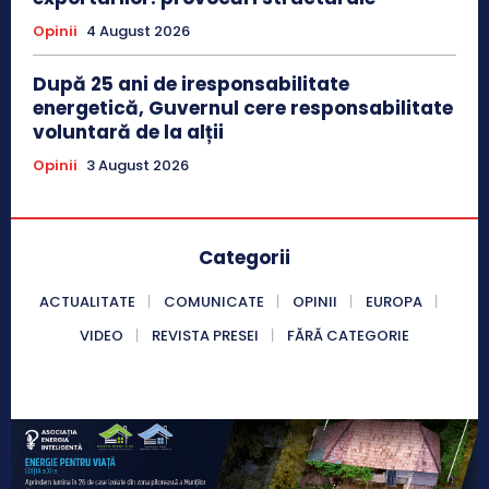
Opinii
4 August 2026
După 25 ani de iresponsabilitate
energetică, Guvernul cere responsabilitate
voluntară de la alții
Opinii
3 August 2026
Categorii
ACTUALITATE
COMUNICATE
OPINII
EUROPA
VIDEO
REVISTA PRESEI
FĂRĂ CATEGORIE