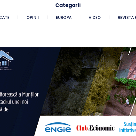
Categorii
CATE
OPINII
EUROPA
VIDEO
REVISTA 