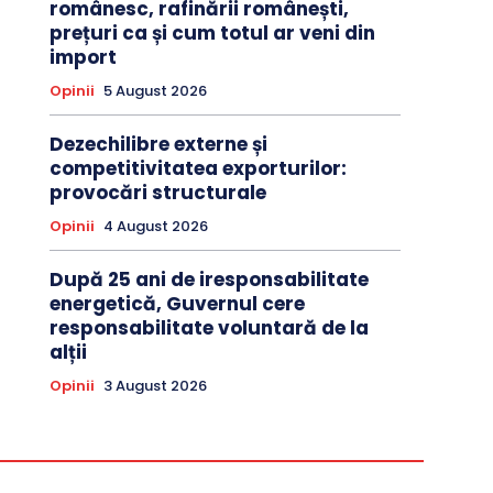
românesc, rafinării românești,
prețuri ca și cum totul ar veni din
import
Opinii
5 August 2026
Dezechilibre externe și
competitivitatea exporturilor:
provocări structurale
Opinii
4 August 2026
După 25 ani de iresponsabilitate
energetică, Guvernul cere
responsabilitate voluntară de la
alții
Opinii
3 August 2026