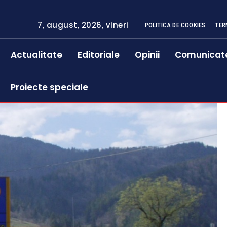
7, august, 2026, vineri
POLITICA DE COOKIES
TER
Actualitate
Editoriale
Opinii
Comunicat
Proiecte speciale