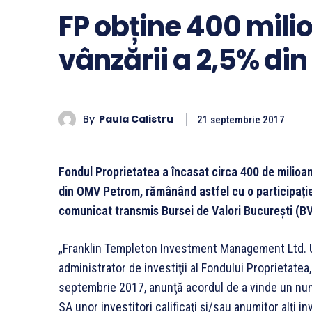
FP obține 400 milio
vânzării a 2,5% di
By
Paula Calistru
21 septembrie 2017
Fondul Proprietatea a încasat circa 400 de milioa
din OMV Petrom, rămânând astfel cu o participați
comunicat transmis Bursei de Valori București (B
„Franklin Templeton Investment Management Ltd. U
administrator de investiţii al Fondului Proprietatea
septembrie 2017, anunţă acordul de a vinde un num
SA unor investitori calificaţi şi/sau anumitor alţi 