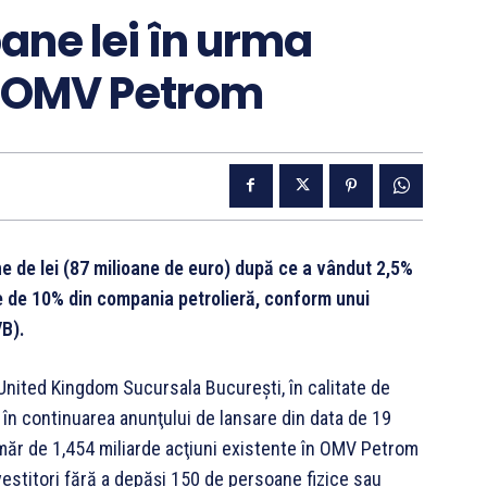
ane lei în urma
n OMV Petrom
ne de lei (87 milioane de euro) după ce a vândut 2,5%
e de 10% din compania petrolieră, conform unui
VB).
nited Kingdom Sucursala Bucureşti, în calitate de
, în continuarea anunţului de lansare din data de 19
ăr de 1,454 miliarde acţiuni existente în OMV Petrom
investitori fără a depăşi 150 de persoane fizice sau