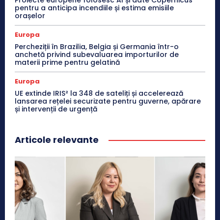
pentru a anticipa incendiile și estima emisiile
orașelor
Europa
Percheziții în Brazilia, Belgia și Germania într-o
anchetă privind subevaluarea importurilor de
materii prime pentru gelatină
Europa
UE extinde IRIS² la 348 de sateliți și accelerează
lansarea rețelei securizate pentru guverne, apărare
și intervenții de urgență
Articole relevante