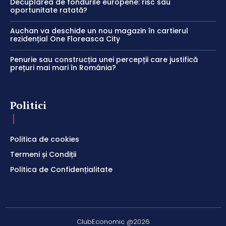
Decuplarea de fondurile europene: risc sau
oportunitate ratată?
Auchan va deschide un nou magazin în cartierul
rezidențial One Floreasca City
Penurie sau construcția unei percepții care justifică
prețuri mai mari în România?
Politici
Politica de cookies
Termeni și Condiții
Politica de Confidențialitate
ClubEconomic @2026