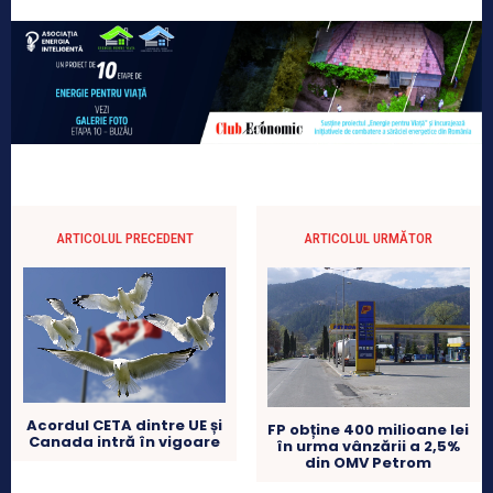
ARTICOLUL PRECEDENT
ARTICOLUL URMĂTOR
Acordul CETA dintre UE și
FP obține 400 milioane lei
Canada intră în vigoare
în urma vânzării a 2,5%
din OMV Petrom