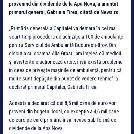
provenind din dividende de la Apa Nova, a anunțat
primarul general, Gabriela Firea, citată de News.ro.
„Primăria generală a Capitalei va demara în cel mai
scurt timp procedura de achiziţie a 100 de ambulanţe
pentru Serviciul de Ambulanţă Bucureşti-Ilfov. Din
discuţia cu doamna Alis Grasu, am înţeles că medicii
şi asistentele acţionează eroic, însă există probleme
în ceea ce priveşte maşinile de ambulanţă, pentru că
multe sunt depăşite din punct de vedere tehnic”, a
declarat primarul Capitalei, Gabriela Firea.
Aceasta a declarat că cei 8,5 milioane de euro vor
proveni din bugetul local, cu excepția a 4,6 milioane
de euro pe care primăria îi va încasa sub formă de
dividende de la Apa Nova.