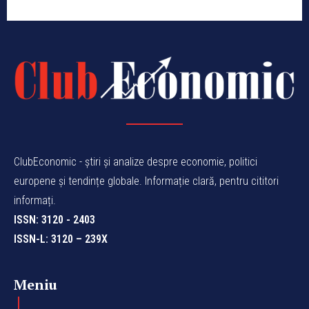
ClubEconomic - știri și analize despre economie, politici
europene și tendințe globale. Informație clară, pentru cititori
informați.
ISSN: 3120 - 2403
ISSN-L: 3120 – 239X
Meniu